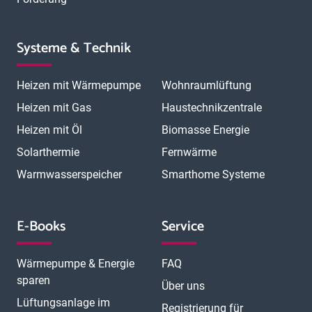
Systeme & Technik
Heizen mit Wärmepumpe
Wohnraumlüftung
Heizen mit Gas
Haustechnikzentrale
Heizen mit Öl
Biomasse Energie
Solarthermie
Fernwärme
Warmwasserspeicher
Smarthome Systeme
E-Books
Service
Wärmepumpe & Energie
FAQ
sparen
Über uns
Lüftungsanlage im
Registrierung für