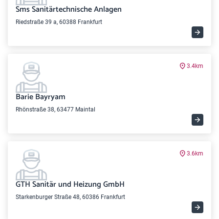
Sms Sanitärtechnische Anlagen
Riedstraße 39 a, 60388 Frankfurt
3.4km
Barie Bayryam
Rhönstraße 38, 63477 Maintal
3.6km
GTH Sanitär und Heizung GmbH
Starkenburger Straße 48, 60386 Frankfurt