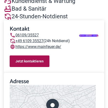
Kundendienst & Wartung
Bad & Sanitär
24-Stunden-Notdienst
Kontakt
06109/35527
+49 6109 35527
(24h Notdienst)
https://www.mainfeuer.de/
Jetzt kontaktieren
Adresse