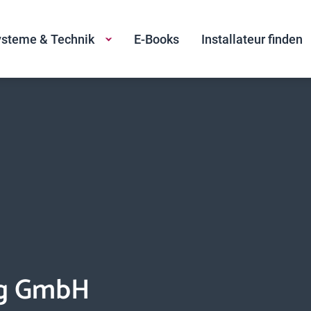
steme & Technik
E-Books
Installateur finden
ng GmbH