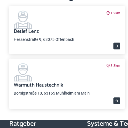
1.2km
Detlef Lenz
Hessenstraße 9, 63075 Offenbach
3.3km
Warmuth Haustechnik
Borsigstraße 10, 63165 Mühlheim am Main
Ratgeber
Systeme & Te