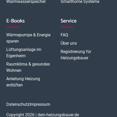
Warmwasserspeicher
Smarthome Systeme
E-Books
Service
Wärmepumpe & Energie
FAQ
sparen
Über uns
Lüftungsanlage im
Registrierung für
Eigenheim
Heizungsbauer
Raumklima & gesundes
Wohnen
Anleitung Heizung
entlüften
Datenschutz
Impressum
Copyright 2026 | dein-heizungsbauer.de