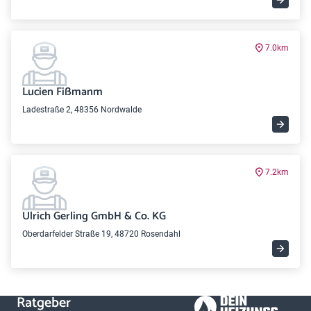
7.0km
Lucien Fißmanm
Ladestraße 2, 48356 Nordwalde
7.2km
Ulrich Gerling GmbH & Co. KG
Oberdarfelder Straße 19, 48720 Rosendahl
Ratgeber