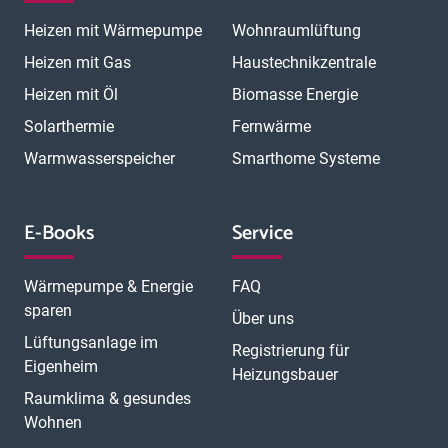
Heizen mit Wärmepumpe
Wohnraumlüftung
Heizen mit Gas
Haustechnikzentrale
Heizen mit Öl
Biomasse Energie
Solarthermie
Fernwärme
Warmwasserspeicher
Smarthome Systeme
E-Books
Service
Wärmepumpe & Energie
FAQ
sparen
Über uns
Lüftungsanlage im
Registrierung für
Eigenheim
Heizungsbauer
Raumklima & gesundes
Wohnen