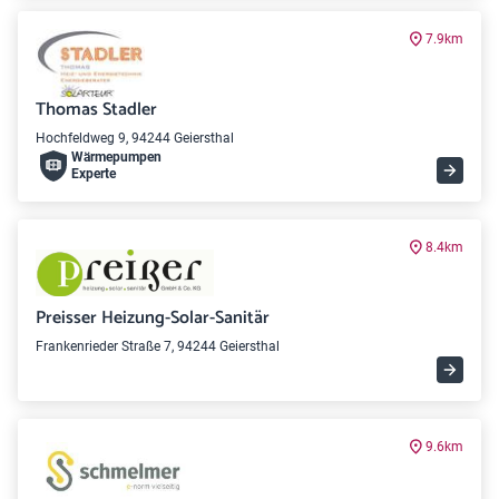
7.9km
Thomas Stadler
Hochfeldweg 9, 94244 Geiersthal
Wärme­pumpen
Experte
8.4km
Preisser Heizung-Solar-Sanitär
Frankenrieder Straße 7, 94244 Geiersthal
9.6km