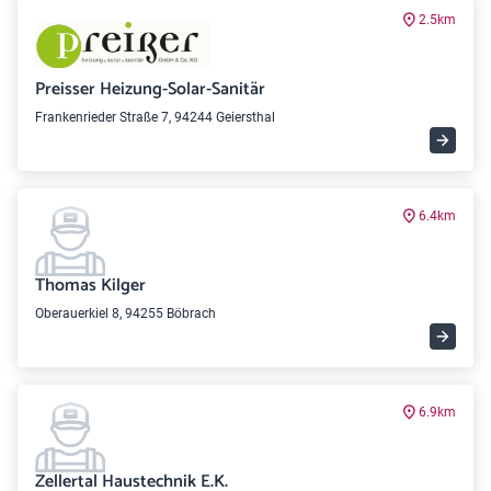
2.5km
Preisser Heizung-Solar-Sanitär
Frankenrieder Straße 7, 94244 Geiersthal
6.4km
Thomas Kilger
Oberauerkiel 8, 94255 Böbrach
6.9km
Zellertal Haustechnik E.K.