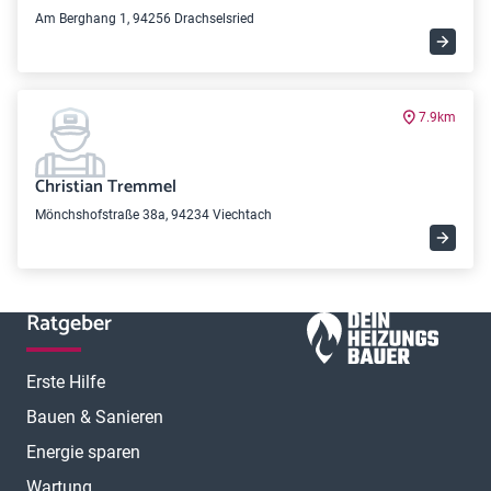
Am Berghang 1, 94256 Drachselsried
7.9km
Christian Tremmel
Mönchshofstraße 38a, 94234 Viechtach
Ratgeber
Erste Hilfe
Bauen & Sanieren
Energie sparen
Wartung