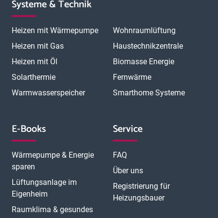
Systeme & Technik
Heizen mit Wärmepumpe
Wohnraumlüftung
Heizen mit Gas
Haustechnikzentrale
Heizen mit Öl
Biomasse Energie
Solarthermie
Fernwärme
Warmwasserspeicher
Smarthome Systeme
E-Books
Service
Wärmepumpe & Energie
FAQ
sparen
Über uns
Lüftungsanlage im
Registrierung für
Eigenheim
Heizungsbauer
Raumklima & gesundes