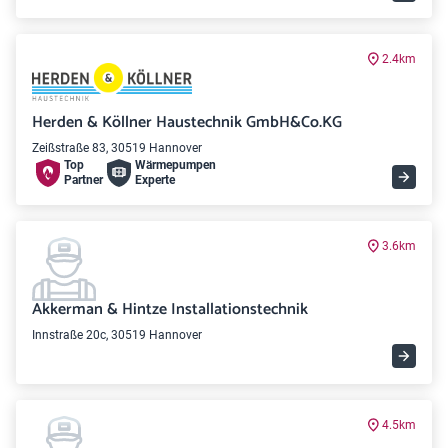
2.4km
Herden & Köllner Haustechnik GmbH&Co.KG
Zeißstraße 83, 30519 Hannover
Top
Wärme­pumpen
Partner
Experte
3.6km
Akkerman & Hintze Installationstechnik
Innstraße 20c, 30519 Hannover
4.5km