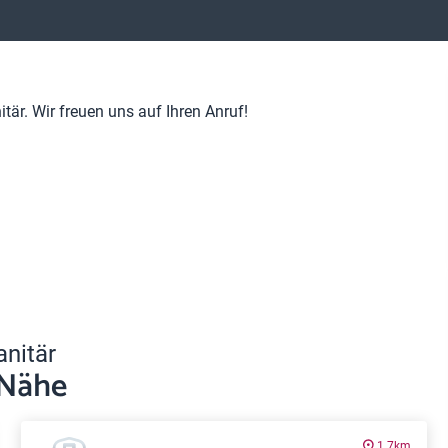
är. Wir freuen uns auf Ihren Anruf!
anitär
 Nähe
1.7km