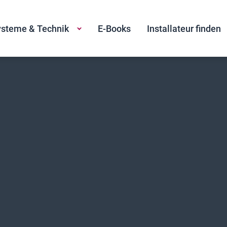
steme & Technik
E-Books
Installateur finden