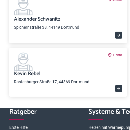
Alexander Schwanitz
Spichernstraße 38, 44149 Dortmund
1.7km
Kevin Rebel
Rastenburger Straße 17, 44369 Dortmund
Ratgeber
Systeme & Te
Erste Hilfe
Heizen mit Wärmepum