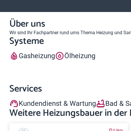
Über uns
Wir sind Ihr Fachpartner rund ums Thema Heizung und Sanit
Systeme
Gasheizung
Ölheizung
Services
Kundendienst & Wartung
Bad & S
Weitere Heizungsbauer in der
0.9km