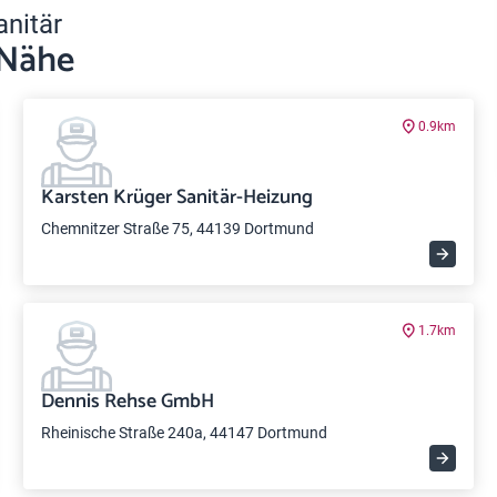
anitär
 Nähe
0.9km
Karsten Krüger Sanitär-Heizung
Chemnitzer Straße 75, 44139 Dortmund
1.7km
Dennis Rehse GmbH
Rheinische Straße 240a, 44147 Dortmund