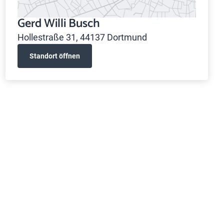
Gerd Willi Busch
Hollestraße 31, 44137 Dortmund
Standort öffnen