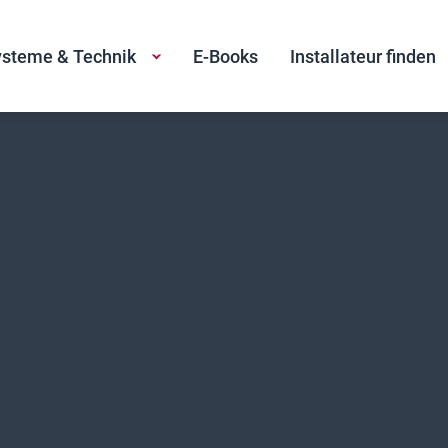
steme & Technik
E-Books
Installateur finden