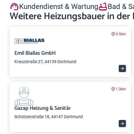
Kundendienst & Wartung
Bad & S
Weitere Heizungsbauer in der
0.5km
Emil Biallas GmbH
Kreuzstraße 27, 44139 Dortmund
1.3km
Gazap Heizung & Sanitär
Schützenstraße 18, 44147 Dortmund