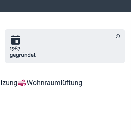
1987
gegründet
eizung
Wohnraumlüftung