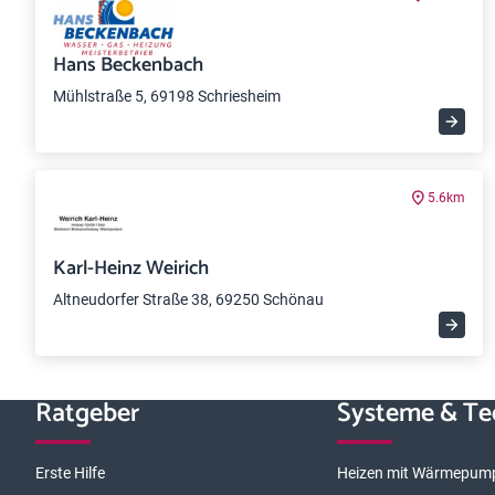
Hans Beckenbach
Mühlstraße 5, 69198 Schriesheim
5.6km
Karl-Heinz Weirich
Altneudorfer Straße 38, 69250 Schönau
Ratgeber
Systeme & Te
Erste Hilfe
Heizen mit Wärmepum