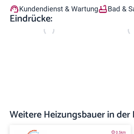
Kundendienst & Wartung
Bad & S
Eindrücke:
Weitere Heizungsbauer in der
0.5km