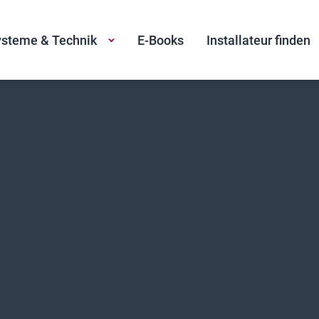
steme & Technik
E-Books
Installateur finden