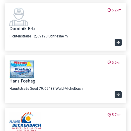
5.2km
Dominik Erb
Fichtenstraße 12, 69198 Schriesheim
5.5km
Hans Foshag
Hauptstraße Sued 79, 69483 Wald-Michelbach
5.7km