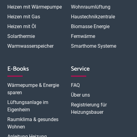
Heizen mit Wärmepumpe
Wohnraumlüftung
Heizen mit Gas
Haustechnikzentrale
Heizen mit Öl
Biomasse Energie
Solarthermie
Fernwärme
Warmwasserspeicher
Smarthome Systeme
E-Books
Service
Wärmepumpe & Energie
FAQ
sparen
Über uns
Lüftungsanlage im
Registrierung für
Eigenheim
Heizungsbauer
Raumklima & gesundes
Wohnen
Anleitung Heizung