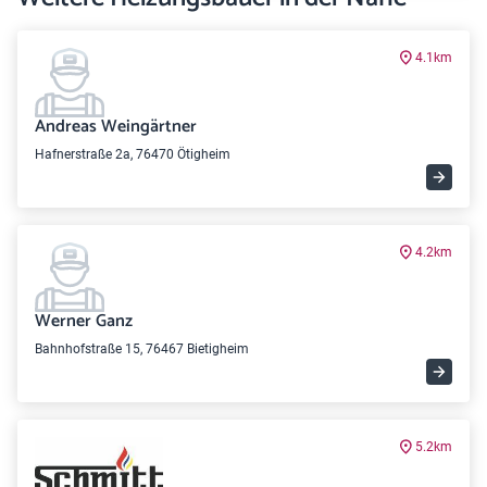
4.1km
Andreas Weingärtner
Hafnerstraße 2a, 76470 Ötigheim
4.2km
Werner Ganz
Bahnhofstraße 15, 76467 Bietigheim
5.2km