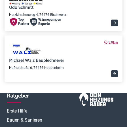
Udo Schmitt
Herzkirschenweg 4, 76476 Bischweier
Top
Wärme­pumpen
Partner
Experte
5.9km
Michael Walz Baublechnerei
Hafnerstraße 6, 76456 Kuppenheim
Ratgeber
Erste Hilfe
Bauen & Sanieren