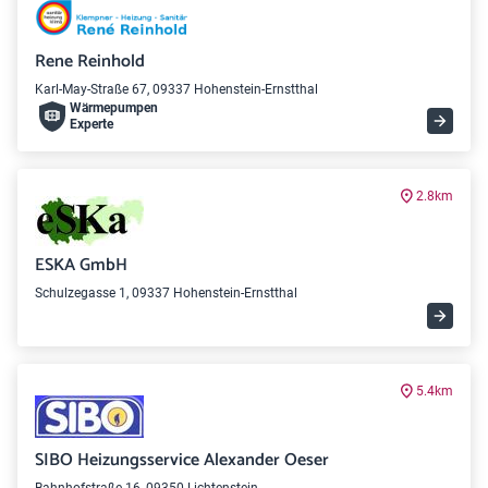
Rene Reinhold
Karl-May-Straße 67, 09337 Hohenstein-Ernstthal
Wärme­pumpen
Experte
2.8km
ESKA GmbH
Schulzegasse 1, 09337 Hohenstein-Ernstthal
5.4km
SIBO Heizungsservice Alexander Oeser