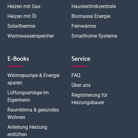
Heizen mit Gas
Haustechnikzentrale
Heizen mit Öl
Biomasse Energie
Solarthermie
Fernwärme
Warmwasserspeicher
Smarthome Systeme
E-Books
Service
Wärmepumpe & Energie
FAQ
sparen
Über uns
Lüftungsanlage im
Registrierung für
Eigenheim
Heizungsbauer
Raumklima & gesundes
Wohnen
Anleitung Heizung
entlüften