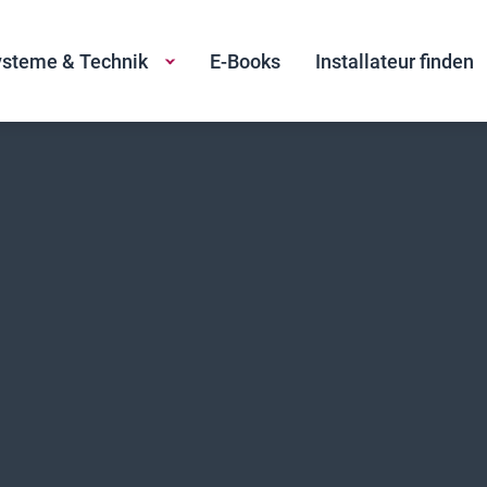
steme & Technik
E-Books
Installateur finden