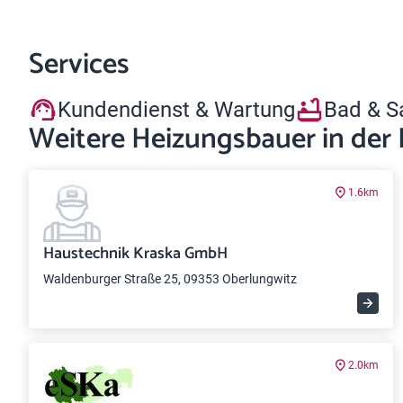
Services
Kundendienst & Wartung
Bad & S
Weitere Heizungsbauer in der
1.6km
Haustechnik Kraska GmbH
Waldenburger Straße 25, 09353 Oberlungwitz
2.0km