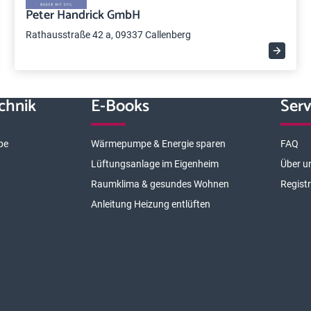
Peter Handrick GmbH
Rathausstraße 42 a, 09337 Callenberg
chnik
E-Books
Serv
pe
Wärmepumpe & Energie sparen
FAQ
Lüftungsanlage im Eigenheim
Über u
Raumklima & gesundes Wohnen
Regist
Anleitung Heizung entlüften