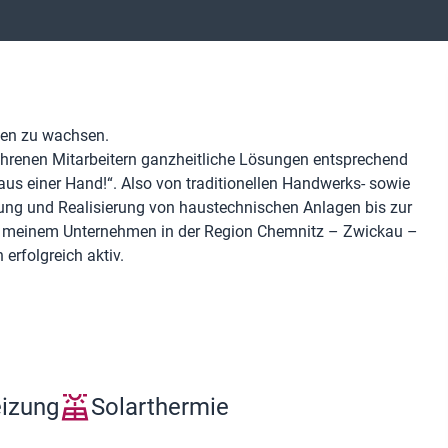
gen zu wachsen.
hrenen Mitarbeitern ganzheitliche Lösungen entsprechend
aus einer Hand!“. Also von traditionellen Handwerks- sowie
ung und Realisierung von haustechnischen Anlagen bis zur
t meinem Unternehmen in der Region Chemnitz – Zwickau –
erfolgreich aktiv.
eizung
Solarthermie