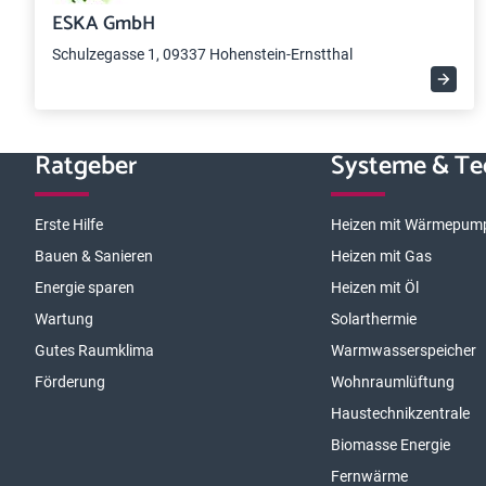
ESKA GmbH
Schulzegasse 1, 09337 Hohenstein-Ernstthal
Ratgeber
Systeme & Te
Erste Hilfe
Heizen mit Wärmepum
Bauen & Sanieren
Heizen mit Gas
Energie sparen
Heizen mit Öl
Wartung
Solarthermie
Gutes Raumklima
Warmwasserspeicher
Förderung
Wohnraumlüftung
Haustechnikzentrale
Biomasse Energie
Fernwärme