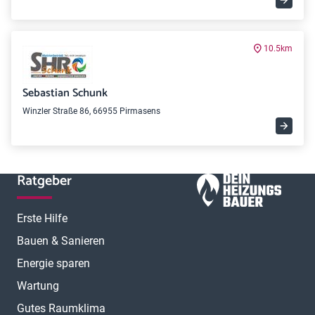
10.5km
Sebastian Schunk
Winzler Straße 86, 66955 Pirmasens
Ratgeber
Erste Hilfe
Bauen & Sanieren
Energie sparen
Wartung
Gutes Raumklima