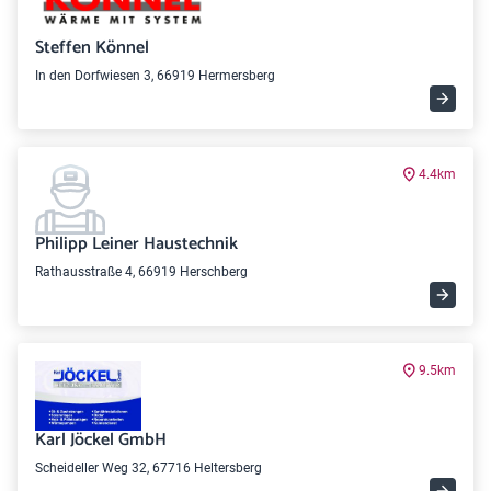
Steffen Könnel
In den Dorfwiesen 3, 66919 Hermersberg
4.4km
Philipp Leiner Haustechnik
Rathausstraße 4, 66919 Herschberg
9.5km
Karl Jöckel GmbH
Scheideller Weg 32, 67716 Heltersberg