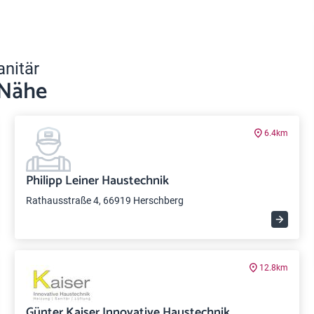
anitär
 Nähe
6.4km
Philipp Leiner Haustechnik
Rathausstraße 4, 66919 Herschberg
12.8km
Günter Kaiser Innovative Haustechnik