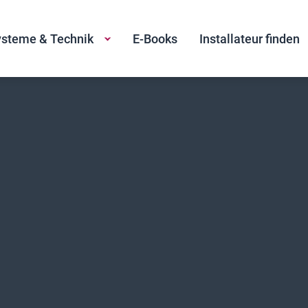
steme & Technik
E-Books
Installateur finden