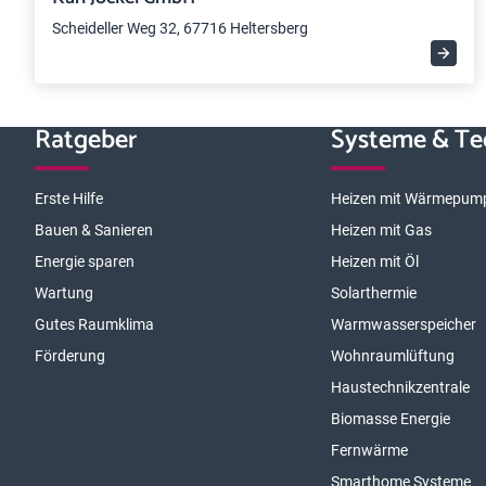
Scheideller Weg 32, 67716 Heltersberg
Ratgeber
Systeme & Te
Erste Hilfe
Heizen mit Wärmepum
Bauen & Sanieren
Heizen mit Gas
Energie sparen
Heizen mit Öl
Wartung
Solarthermie
Gutes Raumklima
Warmwasserspeicher
Förderung
Wohnraumlüftung
Haustechnikzentrale
Biomasse Energie
Fernwärme
Smarthome Systeme