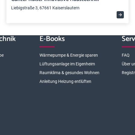
Liebigstraße 3, 67661 Kaiserslautern
chnik
E-Books
Serv
pe
Wärmepumpe & Energie sparen
FAQ
Lüftungsanlage im Eigenheim
Über u
Raumklima & gesundes Wohnen
Regist
Anleitung Heizung entlüften