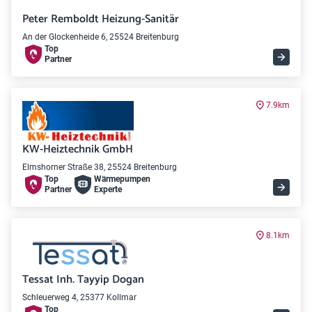
Peter Remboldt Heizung-Sanitär
An der Glockenheide 6, 25524 Breitenburg
Top
Partner
7.9km
KW-Heiztechnik GmbH
Elmshorner Straße 38, 25524 Breitenburg
Top
Wärme­pumpen
Partner
Experte
8.1km
Tessat Inh. Tayyip Dogan
Schleuerweg 4, 25377 Kollmar
Top