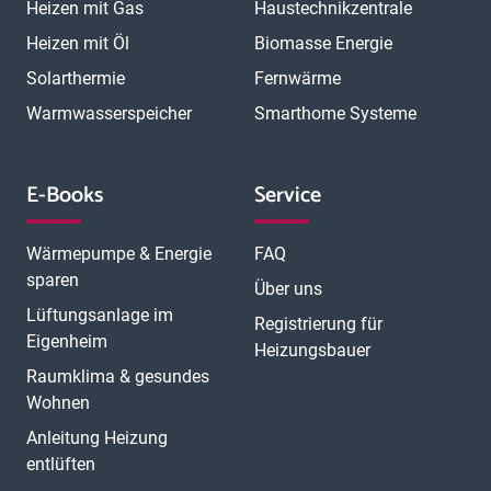
Heizen mit Gas
Haustechnikzentrale
Heizen mit Öl
Biomasse Energie
Solarthermie
Fernwärme
Warmwasserspeicher
Smarthome Systeme
E-Books
Service
Wärmepumpe & Energie
FAQ
sparen
Über uns
Lüftungsanlage im
Registrierung für
Eigenheim
Heizungsbauer
Raumklima & gesundes
Wohnen
Anleitung Heizung
entlüften