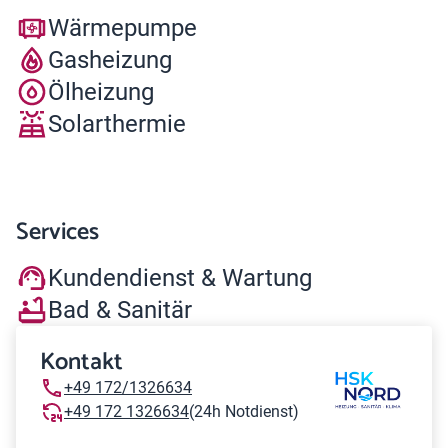
Wärmepumpe
Gasheizung
Ölheizung
Solarthermie
Services
Kundendienst & Wartung
Bad & Sanitär
Kontakt
+49 172/1326634
+49 172 1326634
(24h Notdienst)