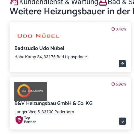
Kundendienst & Wartung
Bad & S
Weitere Heizungsbauer in der
0.4km
Badstudio Udo Nübel
Hohe Kamp 34, 33175 Bad Lippspringe
5.8km
B&V Heizungsbau GmbH & Co. KG
Langer Weg 5, 33100 Paderborn
Top
Partner