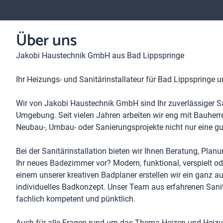
Über uns
Jakobi Haustechnik GmbH aus Bad Lippspringe
Ihr Heizungs- und Sanitärinstallateur für Bad Lippspringe
Wir von Jakobi Haustechnik GmbH sind Ihr zuverlässiger Sa
Umgebung. Seit vielen Jahren arbeiten wir eng mit Bauher
Neubau-, Umbau- oder Sanierungsprojekte nicht nur eine gu
Bei der Sanitärinstallation bieten wir Ihnen Beratung, Pla
Ihr neues Badezimmer vor? Modern, funktional, verspielt o
einem unserer kreativen Badplaner erstellen wir ein ganz
individuelles Badkonzept. Unser Team aus erfahrenen Sanit
fachlich kompetent und pünktlich.
Auch für alle Fragen rund um das Thema Heizen und Heizu