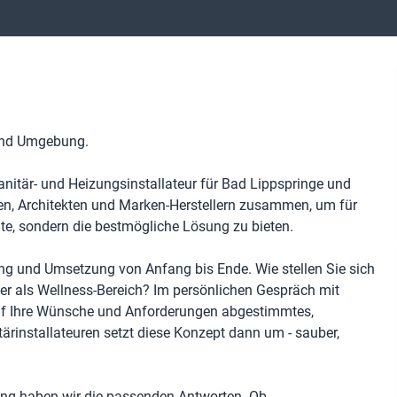
 und Umgebung.
nitär- und Heizungsinstallateur für Bad Lippspringe und
ren, Architekten und Marken-Herstellern zusammen, um für
te, sondern die bestmögliche Lösung zu bieten.
nung und Umsetzung von Anfang bis Ende. Wie stellen Sie sich
der als Wellness-Bereich? Im persönlichen Gespräch mit
 auf Ihre Wünsche und Anforderungen abgestimmtes,
ärinstallateuren setzt diese Konzept dann um - sauber,
ng haben wir die passenden Antworten. Ob