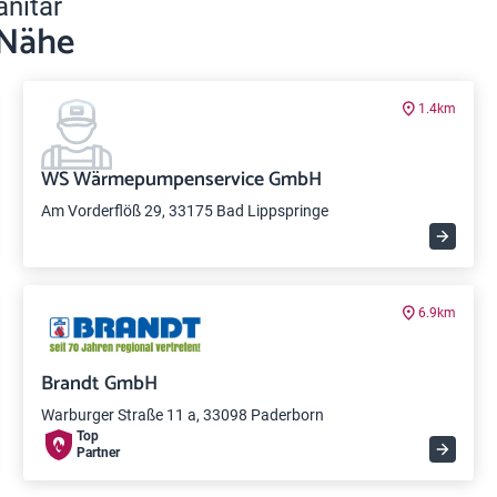
anitär
 Nähe
1.4km
WS Wärmepumpenservice GmbH
Am Vorderflöß 29, 33175 Bad Lippspringe
6.9km
Brandt GmbH
Warburger Straße 11 a, 33098 Paderborn
Top
Partner