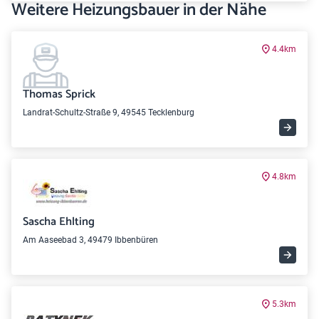
Weitere Heizungsbauer in der Nähe
4.4km
Thomas Sprick
Landrat-Schultz-Straße 9, 49545 Tecklenburg
4.8km
Sascha Ehlting
Am Aaseebad 3, 49479 Ibbenbüren
5.3km