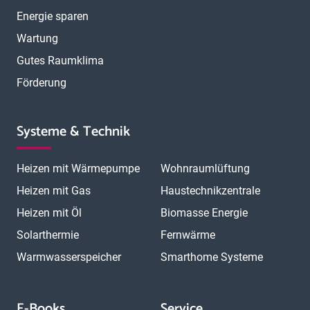
Energie sparen
Wartung
Gutes Raumklima
Förderung
Systeme & Technik
Heizen mit Wärmepumpe
Wohnraumlüftung
Heizen mit Gas
Haustechnikzentrale
Heizen mit Öl
Biomasse Energie
Solarthermie
Fernwärme
Warmwasserspeicher
Smarthome Systeme
E-Books
Service