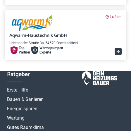
14.8km
Aqwarm-Haustechnik GmbH
Üdersdorfer Straße 3a, 54570 Oberstadtfeld
Top
Wärme­pumpen
Partner
Experte
Ratgeber
Erste Hilfe
Bauen & Sanieren
Energie sparen
Wartung
Gutes Raumklima