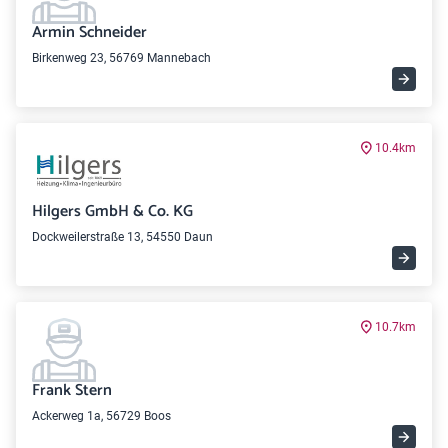
Armin Schneider
Birkenweg 23, 56769 Mannebach
10.4km
Hilgers GmbH & Co. KG
Dockweilerstraße 13, 54550 Daun
10.7km
Frank Stern
Ackerweg 1a, 56729 Boos