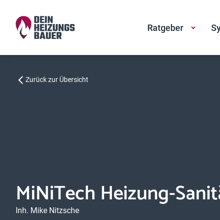
Ratgeber
Sy
Zurück zur Übersicht
MiNiTech Heizung-Sanit
Inh. Mike Nitzsche