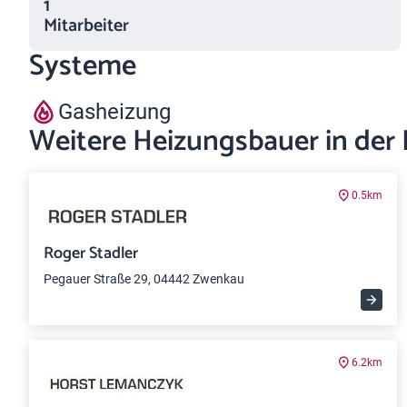
1
Mitarbeiter
Systeme
Gasheizung
Weitere Heizungsbauer in der
0.5km
Roger Stadler
Pegauer Straße 29, 04442 Zwenkau
6.2km