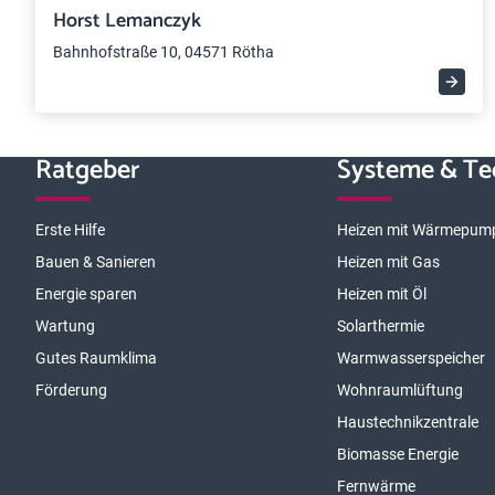
Horst Lemanczyk
Bahnhofstraße 10, 04571 Rötha
Ratgeber
Systeme & Te
Erste Hilfe
Heizen mit Wärmepum
Bauen & Sanieren
Heizen mit Gas
Energie sparen
Heizen mit Öl
Wartung
Solarthermie
Gutes Raumklima
Warmwasserspeicher
Förderung
Wohnraumlüftung
Haustechnikzentrale
Biomasse Energie
Fernwärme