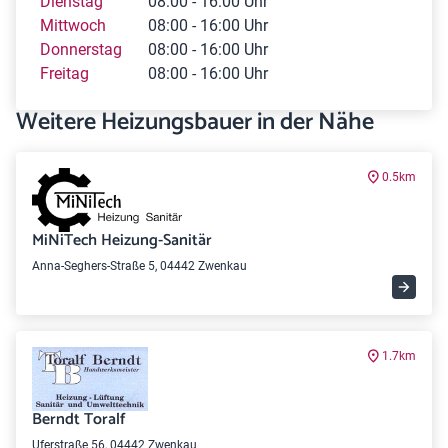
Dienstag
08:00 - 16:00 Uhr
Mittwoch
08:00 - 16:00 Uhr
Donnerstag
08:00 - 16:00 Uhr
Freitag
08:00 - 16:00 Uhr
Weitere Heizungsbauer in der Nähe
0.5km
MiNiTech Heizung-Sanitär
Anna-Seghers-Straße 5, 04442 Zwenkau
1.7km
Berndt Toralf
Uferstraße 56, 04442 Zwenkau