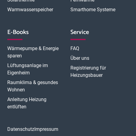
Warmwasserspeicher
Smarthome Systeme
E-Books
Service
Wärmepumpe & Energie
FAQ
sparen
Über uns
Lüftungsanlage im
Registrierung für
Eigenheim
Heizungsbauer
Raumklima & gesundes
Wohnen
Anleitung Heizung
entlüften
Datenschutz
Impressum