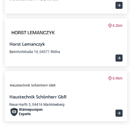
6.2km
Horst Lemanczyk
Bahnhofstraße 10, 04571 Rötha
6.9km
Haustechnik Schönherr GbR
Neue Harth 5, 04416 Markkleeberg
Wärme­pumpen
Experte