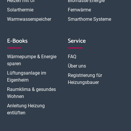
Heizen mit Öl
Biomasse Energie
Solarthermie
Fernwärme
Warmwasserspeicher
Smarthome Systeme
E-Books
Service
Wärmepumpe & Energie
FAQ
sparen
Über uns
Lüftungsanlage im
Registrierung für
Eigenheim
Heizungsbauer
Raumklima & gesundes
Wohnen
Anleitung Heizung
entlüften