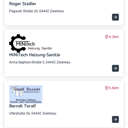
Roger Stadler
Pegauer Straße 29, 04442 Zwenkau
6.2km
MiNiTech Heizung-Sanitär
Anna-Seghers-Straße 5, 04442 Zwenkau
6.6km
Berndt Toralf
Uferstraße 56, 04442 Zwenkau