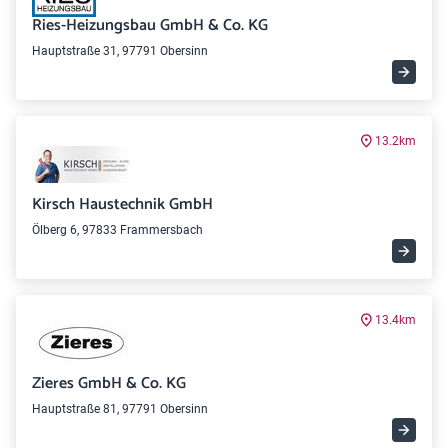
Ries-Heizungsbau GmbH & Co. KG
Hauptstraße 31, 97791 Obersinn
13.2km
Kirsch Haustechnik GmbH
Ölberg 6, 97833 Frammersbach
13.4km
Zieres GmbH & Co. KG
Hauptstraße 81, 97791 Obersinn