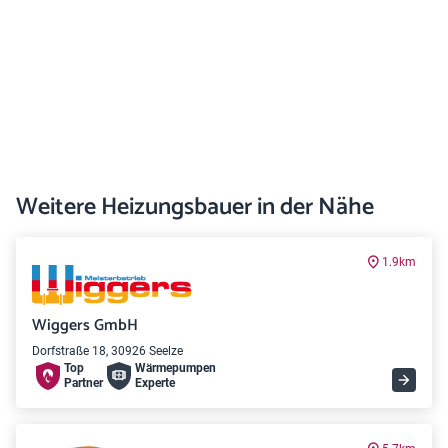
Weitere Heizungsbauer in der Nähe
1.9km
Wiggers GmbH
Dorfstraße 18, 30926 Seelze
Top
Wärme­pumpen
Partner
Experte