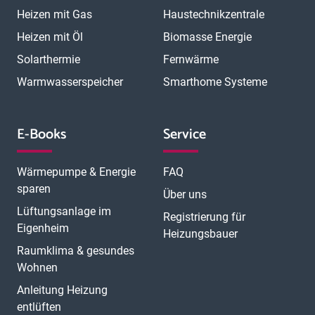
Heizen mit Gas
Haustechnikzentrale
Heizen mit Öl
Biomasse Energie
Solarthermie
Fernwärme
Warmwasserspeicher
Smarthome Systeme
E-Books
Service
Wärmepumpe & Energie
FAQ
sparen
Über uns
Lüftungsanlage im
Registrierung für
Eigenheim
Heizungsbauer
Raumklima & gesundes
Wohnen
Anleitung Heizung
entlüften