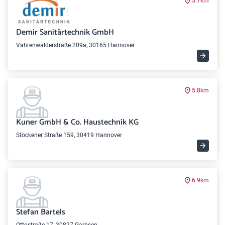
5.7km
Demir Sanitärtechnik GmbH
Vahrenwalderstraße 209a, 30165 Hannover
5.8km
Kuner GmbH & Co. Haustechnik KG
Stöckener Straße 159, 30419 Hannover
6.9km
Stefan Bartels