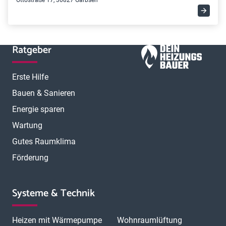
Ottostraße 17, 30827 Garbsen
Ratgeber
Erste Hilfe
Bauen & Sanieren
Energie sparen
Wartung
Gutes Raumklima
Förderung
Systeme & Technik
Heizen mit Wärmepumpe
Wohnraumlüftung