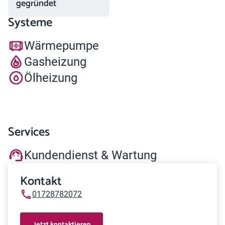
gegründet
Systeme
Wärmepumpe
Gasheizung
Ölheizung
Services
Kundendienst & Wartung
Kontakt
01728782072
Jetzt kontaktieren