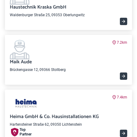
Haustechnik Kraska GmbH
Waldenburger Straße 25, 09353 Oberlungwitz
7.2km
Maik Aude
Brückengasse 12, 09366 Stollberg
7.4km
Heima GmbH & Co. Hausinstallationen KG
Hartensteiner Straße 62, 09350 Lichtenstein
Top
Partner