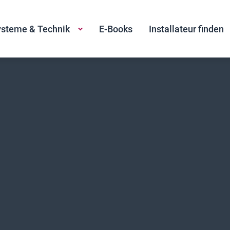
steme & Technik
E-Books
Installateur finden
G