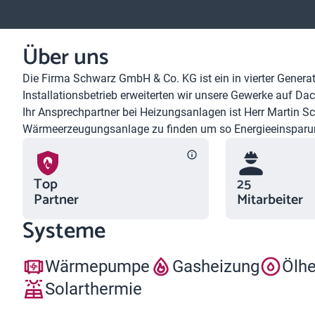
Über uns
Die Firma Schwarz GmbH & Co. KG ist ein in vierter Generat
Installationsbetrieb erweiterten wir unsere Gewerke auf Da
Ihr Ansprechpartner bei Heizungsanlagen ist Herr Martin Sc
Wärmeerzeugungsanlage zu finden um so Energieeinsparun
Top
25
Partner
Mitarbeiter
Systeme
Wärmepumpe
Gasheizung
Ölh
Solarthermie