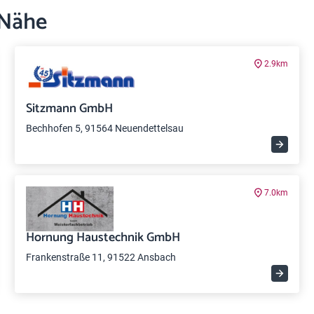
 Nähe
2.9km
Sitzmann GmbH
Bechhofen 5, 91564 Neuendettelsau
7.0km
Hornung Haustechnik GmbH
Frankenstraße 11, 91522 Ansbach