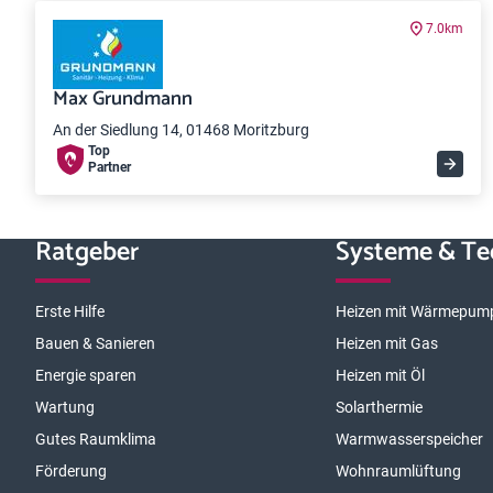
7.0km
Max Grundmann
An der Siedlung 14, 01468 Moritzburg
Top
Partner
Ratgeber
Systeme & Te
Erste Hilfe
Heizen mit Wärmepum
Bauen & Sanieren
Heizen mit Gas
Energie sparen
Heizen mit Öl
Wartung
Solarthermie
Gutes Raumklima
Warmwasserspeicher
Förderung
Wohnraumlüftung