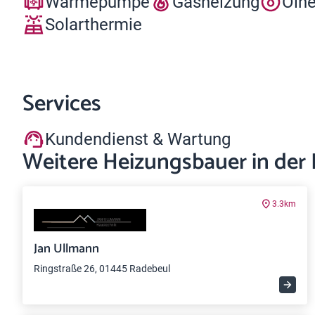
Wärmepumpe
Gasheizung
Ölh
Solarthermie
Services
Kundendienst & Wartung
Weitere Heizungsbauer in der
3.3km
Jan Ullmann
Ringstraße 26, 01445 Radebeul