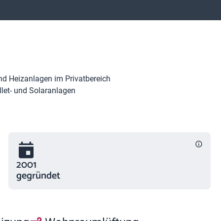
nd Heizanlagen im Privatbereich
ellet- und Solaranlagen
2001
gegründet