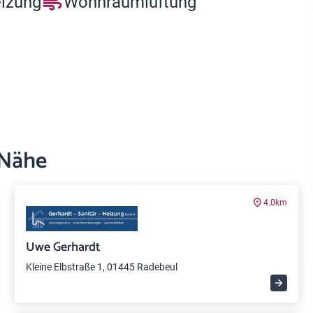
eizung
Wohnraumlüftung
 Nähe
4.0km
Uwe Gerhardt
Kleine Elbstraße 1, 01445 Radebeul