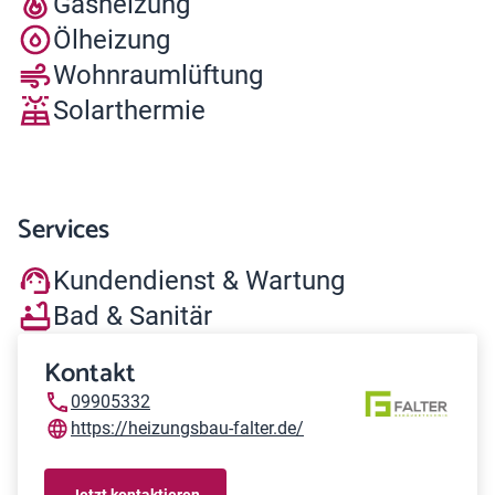
Gasheizung
Ölheizung
Wohnraumlüftung
Solarthermie
Services
Kundendienst & Wartung
Bad & Sanitär
Kontakt
09905332
https://heizungsbau-falter.de/
Jetzt kontaktieren