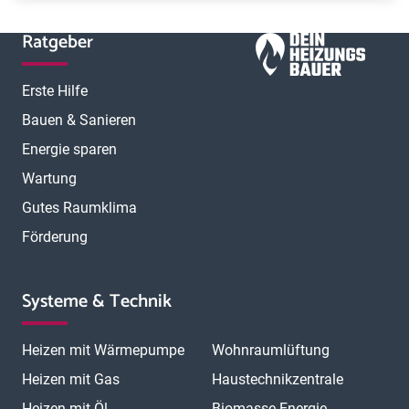
Ratgeber
Erste Hilfe
Bauen & Sanieren
Energie sparen
Wartung
Gutes Raumklima
Förderung
Systeme & Technik
Heizen mit Wärmepumpe
Wohnraumlüftung
Heizen mit Gas
Haustechnikzentrale
Heizen mit Öl
Biomasse Energie