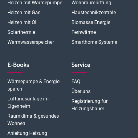
Heizen mit Wärmepumpe
Wohnraumlüftung
Heizen mit Gas
Haustechnikzentrale
Heizen mit Öl
Biomasse Energie
Solarthermie
Fernwärme
Warmwasserspeicher
Smarthome Systeme
E-Books
Service
Wärmepumpe & Energie
FAQ
sparen
Über uns
Lüftungsanlage im
Registrierung für
Eigenheim
Heizungsbauer
Raumklima & gesundes
Wohnen
Anleitung Heizung