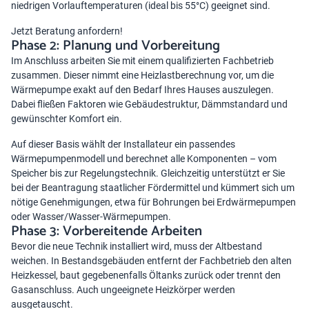
niedrigen Vorlauftemperaturen (ideal bis 55°C) geeignet sind.
Jetzt Beratung anfordern!
Phase 2: Planung und Vorbereitung
Im Anschluss arbeiten Sie mit einem qualifizierten Fachbetrieb
zusammen. Dieser nimmt eine Heizlastberechnung vor, um die
Wärmepumpe exakt auf den Bedarf Ihres Hauses auszulegen.
Dabei fließen Faktoren wie Gebäudestruktur, Dämmstandard und
gewünschter Komfort ein.
Auf dieser Basis wählt der Installateur ein passendes
Wärmepumpenmodell und berechnet alle Komponenten – vom
Speicher bis zur Regelungstechnik. Gleichzeitig unterstützt er Sie
bei der Beantragung staatlicher Fördermittel und kümmert sich um
nötige Genehmigungen, etwa für Bohrungen bei Erdwärmepumpen
oder Wasser/Wasser-Wärmepumpen.
Phase 3: Vorbereitende Arbeiten
Bevor die neue Technik installiert wird, muss der Altbestand
weichen. In Bestandsgebäuden entfernt der Fachbetrieb den alten
Heizkessel, baut gegebenenfalls Öltanks zurück oder trennt den
Gasanschluss. Auch ungeeignete Heizkörper werden
ausgetauscht.