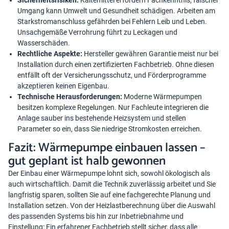
Sicherheitsrisiken:
Kältemittel erfordern Fachkenntnis; falscher
Umgang kann Umwelt und Gesundheit schädigen. Arbeiten am
Starkstromanschluss gefährden bei Fehlern Leib und Leben.
Unsachgemäße Verrohrung führt zu Leckagen und
Wasserschäden.
Rechtliche Aspekte:
Hersteller gewähren Garantie meist nur bei
Installation durch einen zertifizierten Fachbetrieb. Ohne diesen
entfällt oft der Versicherungsschutz, und Förderprogramme
akzeptieren keinen Eigenbau.
Technische Herausforderungen:
Moderne Wärmepumpen
besitzen komplexe Regelungen. Nur Fachleute integrieren die
Anlage sauber ins bestehende Heizsystem und stellen
Parameter so ein, dass Sie niedrige Stromkosten erreichen.
Fazit: Wärmepumpe einbauen lassen –
gut geplant ist halb gewonnen
Der Einbau einer Wärmepumpe lohnt sich, sowohl ökologisch als
auch wirtschaftlich. Damit die Technik zuverlässig arbeitet und Sie
langfristig sparen, sollten Sie auf eine fachgerechte Planung und
Installation setzen. Von der Heizlastberechnung über die Auswahl
des passenden Systems bis hin zur Inbetriebnahme und
Einstellung: Ein erfahrener Fachbetrieb stellt sicher, dass alle