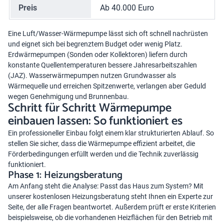
Preis
Ab 40.000 Euro
Eine Luft/Wasser-Wärmepumpe lässt sich oft schnell nachrüsten
und eignet sich bei begrenztem Budget oder wenig Platz.
Erdwärmepumpen
(Sonden oder Kollektoren) liefern durch
konstante Quellentemperaturen bessere Jahresarbeitszahlen
(JAZ). Wasserwärmepumpen nutzen Grundwasser als
Wärmequelle und erreichen Spitzenwerte, verlangen aber Geduld
wegen Genehmigung und Brunnenbau.
Schritt für Schritt Wärmepumpe
einbauen lassen: So funktioniert es
Ein professioneller Einbau folgt einem klar strukturierten Ablauf. So
stellen Sie sicher, dass die Wärmepumpe effizient arbeitet, die
Förderbedingungen erfüllt werden und die Technik zuverlässig
funktioniert.
Phase 1: Heizungsberatung
Am Anfang steht die Analyse: Passt das Haus zum System? Mit
unserer kostenlosen Heizungsberatung steht Ihnen ein Experte zur
Seite, der alle Fragen beantwortet. Außerdem prüft er erste Kriterien
beispielsweise, ob die vorhandenen Heizflächen für den Betrieb mit