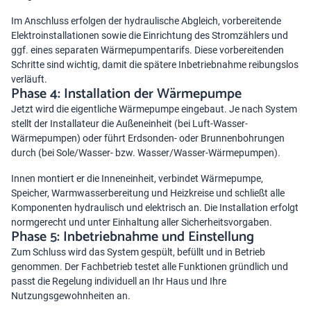
Im Anschluss erfolgen der
hydraulische Abgleich
, vorbereitende
Elektroinstallationen sowie die Einrichtung des Stromzählers und
ggf. eines separaten Wärmepumpentarifs. Diese vorbereitenden
Schritte sind wichtig, damit die spätere Inbetriebnahme reibungslos
verläuft.
Phase 4: Installation der Wärmepumpe
Jetzt wird die eigentliche Wärmepumpe eingebaut. Je nach System
stellt der Installateur die Außeneinheit (bei Luft-Wasser-
Wärmepumpen) oder führt Erdsonden- oder Brunnenbohrungen
durch (bei Sole/Wasser- bzw. Wasser/Wasser-Wärmepumpen).
Innen montiert er die Inneneinheit, verbindet Wärmepumpe,
Speicher,
Warmwasserbereitung
und Heizkreise und schließt alle
Komponenten hydraulisch und elektrisch an. Die Installation erfolgt
normgerecht und unter Einhaltung aller Sicherheitsvorgaben.
Phase 5: Inbetriebnahme und Einstellung
Zum Schluss wird das System gespült, befüllt und in Betrieb
genommen. Der Fachbetrieb testet alle Funktionen gründlich und
passt die Regelung individuell an Ihr Haus und Ihre
Nutzungsgewohnheiten an.