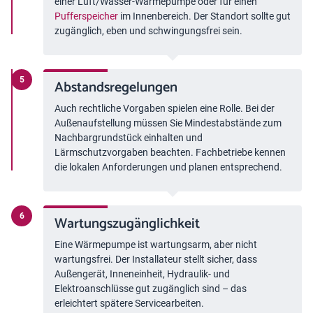
einer Luft/Wasser-Wärmepumpe oder für einen
Pufferspeicher
im Innenbereich. Der Standort sollte gut
zugänglich, eben und schwingungsfrei sein.
Abstandsregelungen
Auch rechtliche Vorgaben spielen eine Rolle. Bei der
Außenaufstellung müssen Sie Mindestabstände zum
Nachbargrundstück einhalten und
Lärmschutzvorgaben beachten. Fachbetriebe kennen
die lokalen Anforderungen und planen entsprechend.
Wartungszugänglichkeit
Eine Wärmepumpe ist wartungsarm, aber nicht
wartungsfrei. Der Installateur stellt sicher, dass
Außengerät, Inneneinheit, Hydraulik- und
Elektroanschlüsse gut zugänglich sind – das
erleichtert spätere Servicearbeiten.