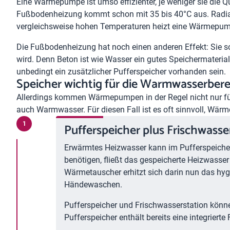
Eine Wärmepumpe ist umso effizienter, je weniger sie die
Fußbodenheizung kommt schon mit 35 bis 40°C aus. Radiat
vergleichsweise hohen Temperaturen heizt eine Wärmepumpe 
Die Fußbodenheizung hat noch einen anderen Effekt: Sie s
wird. Denn Beton ist wie Wasser ein gutes Speichermateri
unbedingt ein zusätzlicher Pufferspeicher vorhanden sein.
Speicher wichtig für die Warmwasserber
Allerdings kommen Wärmepumpen in der Regel nicht nur f
auch Warmwasser. Für diesen Fall ist es oft sinnvoll, Wär
Pufferspeicher plus Frischwasse
Erwärmtes Heizwasser kann im Pufferspeich
benötigen, fließt das gespeicherte Heizwasser
Wärmetauscher erhitzt sich darin nun das hy
Händewaschen.
Pufferspeicher und Frischwasserstation könne
Pufferspeicher enthält bereits eine integrierte