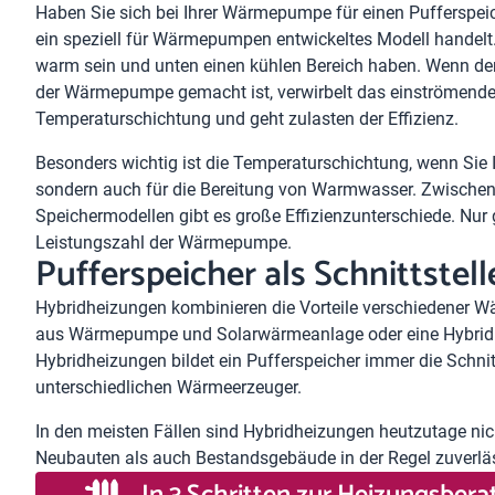
Haben Sie sich bei Ihrer Wärmepumpe für einen Pufferspei
ein speziell für Wärmepumpen entwickeltes Modell handelt.
warm sein und unten einen kühlen Bereich haben. Wenn der
der Wärmepumpe gemacht ist, verwirbelt das einströmende 
Temperaturschichtung und geht zulasten der Effizienz.
Besonders wichtig ist die Temperaturschichtung, wenn Sie 
sondern auch für die Bereitung von Warmwasser. Zwisch
Speichermodellen gibt es große Effizienzunterschiede. N
Leistungszahl der Wärmepumpe.
Pufferspeicher als Schnittstel
Hybridheizungen
kombinieren die Vorteile verschiedener W
aus Wärmepumpe und Solarwärmeanlage oder eine
Hybri
Hybridheizungen bildet ein Pufferspeicher immer die Schni
unterschiedlichen Wärmeerzeuger.
In den meisten Fällen sind Hybridheizungen heutzutage ni
Neubauten als auch Bestandsgebäude in der Regel zuverläs