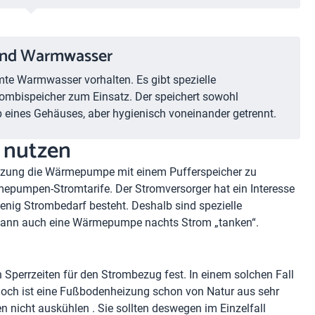
 und Warmwasser
rmte Warmwasser vorhalten. Es gibt spezielle
ombispeicher zum Einsatz. Der speichert sowohl
eines Gehäuses, aber hygienisch voneinander getrennt.
e nutzen
eizung die Wärmepumpe mit einem Pufferspeicher zu
rmepumpen-Stromtarife. Der Stromversorger hat ein Interesse
enig Strombedarf besteht. Deshalb sind spezielle
s kann auch eine Wärmepumpe nachts Strom „tanken“.
Sperrzeiten für den Strombezug fest. In einem solchen Fall
Jedoch ist eine Fußbodenheizung schon von Natur aus sehr
n nicht auskühlen . Sie sollten deswegen im Einzelfall