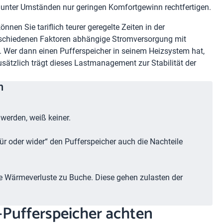
n unter Umständen nur geringen Komfortgewinn rechtfertigen.
nnen Sie tariflich teurer geregelte Zeiten in der
rschiedenen Faktoren abhängige Stromversorgung mit
n. Wer dann einen Pufferspeicher in seinem Heizsystem hat,
usätzlich trägt dieses Lastmanagement zur Stabilität der
n
 werden, weiß keiner.
ür oder wider“ den Pufferspeicher auch die Nachteile
e Wärmeverluste zu Buche. Diese gehen zulasten der
Pufferspeicher achten