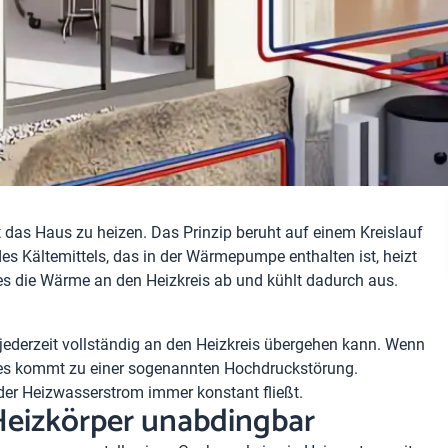
s Haus zu heizen. Das Prinzip beruht auf einem Kreislauf
 Kältemittels, das in der Wärmepumpe enthalten ist, heizt
es die Wärme an den Heizkreis ab und kühlt dadurch aus.
 jederzeit vollständig an den Heizkreis übergehen kann. Wenn
und es kommt zu einer sogenannten Hochdruckstörung.
der Heizwasserstrom immer konstant fließt.
Heizkörper unabdingbar