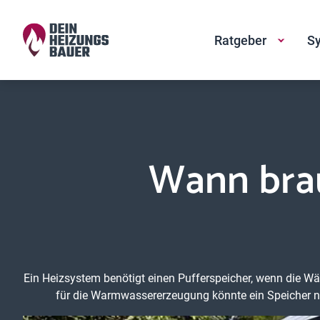
Ratgeber
Sy
Wann bra
Ein Heizsystem benötigt einen Pufferspeicher, wenn die Wä
für die Warmwassererzeugung könnte ein Speicher nö