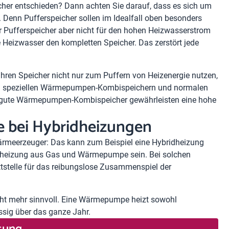
cher entschieden? Dann achten Sie darauf, dass es sich um
 Denn Pufferspeicher sollen im Idealfall oben besonders
 Pufferspeicher aber nicht für den hohen Heizwasserstrom
Heizwasser den kompletten Speicher. Das zerstört jede
Ihren Speicher nicht nur zum Puffern von Heizenergie nutzen,
en speziellen Wärmepumpen-Kombispeichern und normalen
ur gute Wärmepumpen-Kombispeicher gewährleisten eine hohe
le bei Hybridheizungen
ärmeerzeuger: Das kann zum Beispiel eine Hybridheizung
dheizung aus Gas und Wärmepumpe
sein. Bei solchen
ttstelle für das reibungslose Zusammenspiel der
cht mehr sinnvoll. Eine Wärmepumpe heizt sowohl
sig über das ganze Jahr.