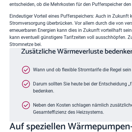
entscheiden, ob die Mehrkosten für den Pufferspeicher de
Eindeutiger Vorteil eines Pufferspeichers: Auch in Zukunft kö
Stromversorgung überbrücken. Vor allem durch die von ve
erneuerbaren Energien kann dies in Zukunft vorteilhaft sei
kann eventuell günstigere Tarifzeiten voll ausschhöpfen. Z
Stromnetze bei.
Zusätzliche Wärmeverluste bedenke
Wann und ob flexible Stromtarife die Regel sein
Darum sollten Sie heute bei der Entscheidung „f
bedenken.
Neben den Kosten schlagen nämlich zusätzlich
Gesamteffizienz des Heizsystems.
Auf speziellen Wärmepumpen-