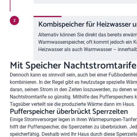
Kombispeicher für Heizwasser
Alternativ können Sie direkt das bereits erwä
Warmwasserspeicher, oft kommt jedoch ein K
Heizwasser als auch Warmwasser – innerhalb 
Mit Speicher Nachtstromtarif
Dennoch kann es sinnvoll sein, auch bei einer Fußbodenh
kombinieren. In der Regel gibt es heutzutage spezielle Wä
daran, seinen Strom in den Zeiten loszuwerden, zu denen w
Nachtstromtarife so günstig. Mithilfe des Pufferspeicher
Tagsüber verteilt sie die produzierte Wärme dann im Haus.
Pufferspeicher überbrückt Sperrzeiten
Einige Stromversorger legen in ihren Wärmepumpen-Tarifen 
hilft der Pufferspeicher, die Sperrzeiten zu überbrücken. 
speicherfähig. Deshalb wird Ihr Haus durch diese Sperrzeite