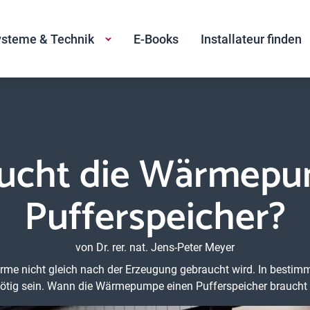
steme & Technik
E-Books
Installateur finden
ucht die Wärmepu
Pufferspeicher?
von Dr. rer. nat. Jens-Peter Meyer
rme nicht gleich nach der Erzeugung gebraucht wird. In bestim
tig sein. Wann die Wärmepumpe einen Pufferspeicher braucht u