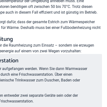
 Quelltemperatur der Umgebung anheben muss. Eine
oren benötigen oft zwischen 50 bis 70°C. Trotz diesen
auch in diesem Fall effizient und ist günstig im Betrieb.
orgt dafür, dass der gesamte Estrich zum Wärmespeicher
al für Wärme. Deshalb muss bei einer Fußbodenheizung nicht
eitung
ür die Raumheizung zum Einsatz – sondern sie erzeugen
meenergie auf einem von zwei Wegen vorzuhalten:
rstation
er aufgefangen werden. Wenn Sie dann Warmwasser
 durch eine Frischwasserstation. Über einen
gienische Trinkwasser zum Duschen, Baden oder
n entweder zwei separate Geräte sein oder der
 Frischwasserstation.