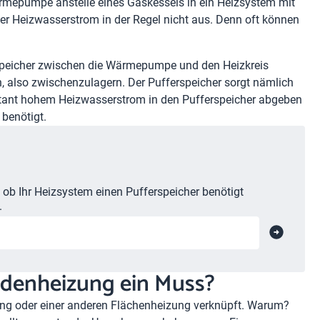
mepumpe anstelle eines Gaskessels in ein Heizsystem mit
der Heizwasserstrom in der Regel nicht aus. Denn oft können
rspeicher zwischen die Wärmepumpe und den Heizkreis
rn, also zwischenzulagern. Der Pufferspeicher sorgt nämlich
tant hohem Heizwasserstrom in den Pufferspeicher abgeben
benötigt.
, ob Ihr Heizsystem einen Pufferspeicher benötigt
.
odenheizung ein Muss?
ung
oder einer anderen Flächenheizung verknüpft. Warum?