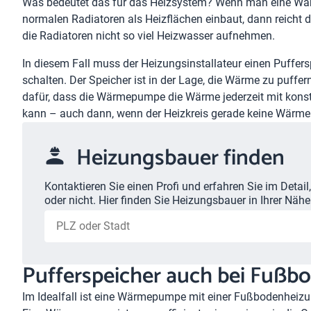
Was bedeutet das für das Heizsystem? Wenn man eine Wär
normalen Radiatoren als Heizflächen einbaut, dann reicht 
die Radiatoren nicht so viel Heizwasser aufnehmen.
In diesem Fall muss der Heizungsinstallateur einen Puffe
schalten. Der Speicher ist in der Lage, die Wärme zu puffe
dafür, dass die Wärmepumpe die Wärme jederzeit mit kons
kann – auch dann, wenn der Heizkreis gerade keine Wärme 
Heizungsbauer finden
Kontaktieren Sie einen Profi und erfahren Sie im Detail
oder nicht. Hier finden Sie Heizungsbauer in Ihrer Nähe
Pufferspeicher auch bei Fußb
Im Idealfall ist eine
Wärmepumpe mit einer Fußbodenheiz