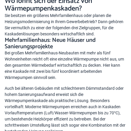
Wo lohnt sich der Einsatz von
Wärmepumpenkaskaden?
Sie besitzen ein größeres Mehrfamilienhaus oder planen die
Heizungsmodernisierung in Ihrem Gewerbebetrieb? Dann gehören
Sie vermutlich zu einer der folgenden drei Zielgruppen, für die
Kaskadenlösungen besonders wirtschaftlich sind.
Mehrfamilienhaus: Neue Häuser und
Sanierungsprojekte
Bei großen Mehrfamilienhaus-Neubauten mit mehr als fünf
Wohneinheiten reicht oft eine einzelne Wärmepumpe nicht aus, um
den gesamten Wärmebedarf wirtschaftlich zu decken. Hier kann
eine Kaskade mit zwei bis fünf koordiniert arbeitenden
Wärmepumpen sinnvoll sein.
Auch bei älteren Gebäuden mit schlechterem Dämmstandard oder
hohem Sanierungsaufwand erweist sich die
Wärmepumpenkaskade als praktische Lösung. Besonders
vorteilhaft: Moderne Wärmepumpen erreichen auch in Kaskaden
Vorlauftemperaturen (Luft/Wasser-Wärmepumpen bis zu 70°C),
um bestehende Heizkörper effizient zu betreiben. Bei der
schrittweisen Umstellung lässt sich sogar eine Kombination mit der