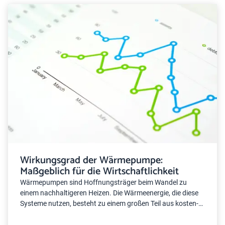
Wirkungsgrad der Wärmepumpe:
Maßgeblich für die Wirtschaftlichkeit
Wärmepumpen sind Hoffnungsträger beim Wandel zu
einem nachhaltigeren Heizen. Die Wärmeenergie, die diese
Systeme nutzen, besteht zu einem großen Teil aus kosten-
und emissionsfreier Umweltenergie. Daneben benötigen sie
noch Strom als zusätzlichen Energielieferanten. Der