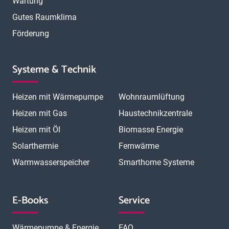
Wartung
Gutes Raumklima
Förderung
Systeme & Technik
Heizen mit Wärmepumpe
Wohnraumlüftung
Heizen mit Gas
Haustechnikzentrale
Heizen mit Öl
Biomasse Energie
Solarthermie
Fernwärme
Warmwasserspeicher
Smarthome Systeme
E-Books
Service
Wärmepumpe & Energie
FAQ