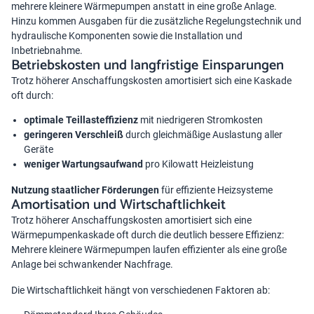
mehrere kleinere Wärmepumpen anstatt in eine große Anlage.
Hinzu kommen Ausgaben für die zusätzliche Regelungstechnik und
hydraulische Komponenten sowie die Installation und
Inbetriebnahme.
Betriebskosten und langfristige Einsparungen
Trotz höherer Anschaffungskosten amortisiert sich eine Kaskade
oft durch:
optimale Teillasteffizienz
mit niedrigeren Stromkosten
geringeren Verschleiß
durch gleichmäßige Auslastung aller
Geräte
weniger Wartungsaufwand
pro Kilowatt Heizleistung
Nutzung staatlicher Förderungen
für effiziente Heizsysteme
Amortisation und Wirtschaftlichkeit
Trotz höherer Anschaffungskosten amortisiert sich eine
Wärmepumpenkaskade oft durch die deutlich bessere Effizienz:
Mehrere kleinere Wärmepumpen laufen effizienter als eine große
Anlage bei schwankender Nachfrage.
Die Wirtschaftlichkeit hängt von verschiedenen Faktoren ab: