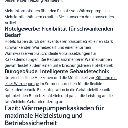
bestehenden Heizung realisieren.
Mehr Informationen über den Einsatz von Wärmepumpen in
Mehrfamilienhäusern erhalten Sie in unserem dazu passenden
Artikel.
Hotelgewerbe: Flexibilität für schwankenden
Bedarf
Hotels haben durch den eventuellen Saisonbetrieb einen stark
schwankenden Wärmebedarf und einen enormen
Warmwasserverbrauch: ideale Voraussetzungen für
Kaskadenlösungen. Die Redundanz mehrerer Wärmepumpen
gewährleistet zudem einen unterbrechungsfreien Hotelbetrieb.
Bürogebäude: Intelligente Gebäudetechnik
Unterschiedliche Heizzonen und die Möglichkeit zur
Kühlung mit
einer Wärmepumpe
im Sommer sprechen für die flexible
Kaskadentechnik. Eine Integration in die Gebäudeleittechnik
optimiert den Betrieb zusätzlich und passt die Leistung an die
tatsächliche Gebäudenutzung an.
Fazit: Wärmepumpenkaskaden für
maximale Heizleistung und
Betriebssicherheit