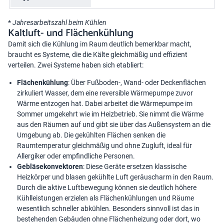
*
Jahresarbeitszahl beim Kühlen
Kaltluft- und Flächenkühlung
Damit sich die Kühlung im Raum deutlich bemerkbar macht,
braucht es Systeme, die die Kälte gleichmäßig und effizient
verteilen. Zwei Systeme haben sich etabliert:
Flächenkühlung
: Über Fußboden-, Wand- oder Deckenflächen
zirkuliert Wasser, dem eine reversible Wärmepumpe zuvor
Wärme entzogen hat. Dabei arbeitet die Wärmepumpe im
Sommer umgekehrt wie im Heizbetrieb. Sie nimmt die Wärme
aus den Räumen auf und gibt sie über das Außensystem an die
Umgebung ab. Die gekühlten Flächen senken die
Raumtemperatur gleichmäßig und ohne Zugluft, ideal für
Allergiker oder empfindliche Personen.
Gebläsekonvektoren
: Diese Geräte ersetzen klassische
Heizkörper und blasen gekühlte Luft geräuscharm in den Raum.
Durch die aktive Luftbewegung können sie deutlich höhere
Kühlleistungen erzielen als Flächenkühlungen und Räume
wesentlich schneller abkühlen. Besonders sinnvoll ist das in
bestehenden Gebäuden ohne Flächenheizung oder dort, wo