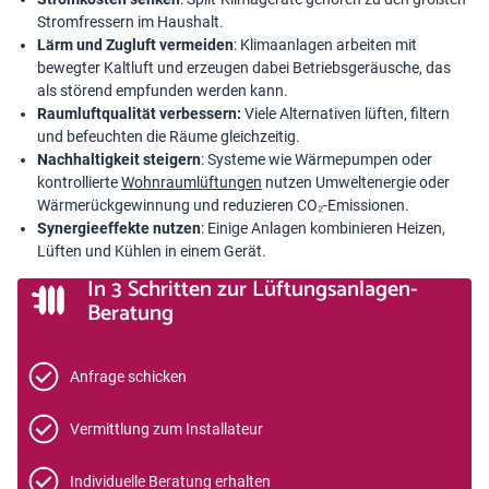
Stromfressern im Haushalt.
Lärm und Zugluft vermeiden
: Klimaanlagen arbeiten mit
bewegter Kaltluft und erzeugen dabei Betriebsgeräusche, das
als störend empfunden werden kann.
Raumluftqualität verbessern:
Viele Alternativen lüften, filtern
und befeuchten die Räume gleichzeitig.
Nachhaltigkeit steigern
: Systeme wie Wärmepumpen oder
kontrollierte
Wohnraumlüftungen
nutzen Umweltenergie oder
Wärmerückgewinnung und reduzieren CO₂-Emissionen.
Synergieeffekte nutzen
: Einige Anlagen kombinieren Heizen,
Lüften und Kühlen in einem Gerät.
In 3 Schritten zur Lüftungsanlagen-
Beratung
Anfrage schicken
Vermittlung zum Installateur
Individuelle Beratung erhalten