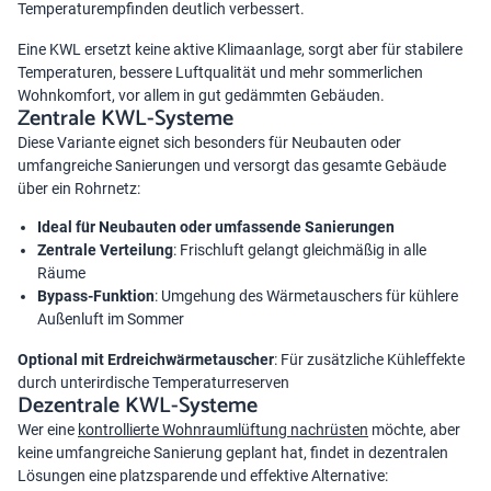
Temperaturempfinden deutlich verbessert.
Eine KWL ersetzt keine aktive Klimaanlage, sorgt aber für stabilere
Temperaturen, bessere Luftqualität und mehr sommerlichen
Wohnkomfort, vor allem in gut gedämmten Gebäuden.
Zentrale KWL-Systeme
Diese Variante eignet sich besonders für Neubauten oder
umfangreiche Sanierungen und versorgt das gesamte Gebäude
über ein Rohrnetz:
Ideal für Neubauten
oder umfassende Sanierungen
Zentrale Verteilung
: Frischluft gelangt gleichmäßig in alle
Räume
Bypass-Funktion
: Umgehung des Wärmetauschers für kühlere
Außenluft im Sommer
Optional mit Erdreichwärmetauscher
: Für zusätzliche Kühleffekte
durch unterirdische Temperaturreserven
Dezentrale KWL-Systeme
Wer eine
kontrollierte Wohnraumlüftung nachrüsten
möchte, aber
keine umfangreiche Sanierung geplant hat, findet in dezentralen
Lösungen eine platzsparende und effektive Alternative: