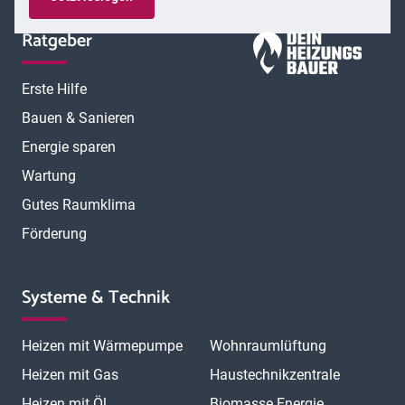
Ratgeber
Erste Hilfe
Bauen & Sanieren
Energie sparen
Wartung
Gutes Raumklima
Förderung
Systeme & Technik
Heizen mit Wärmepumpe
Wohnraumlüftung
Heizen mit Gas
Haustechnikzentrale
Heizen mit Öl
Biomasse Energie