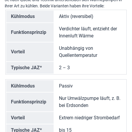
ihrer Art zu kühlen. Beide Varianten haben ihre Vorteile:
Kühlmodus
Aktiv (reversibel)
Verdichter läuft, entzieht der
Funktionsprinzip
Innenluft Wärme
Unabhängig von
Vorteil
Quellentemperatur
Typische JAZ*
2 – 3
Kühlmodus
Passiv
Nur Umwälzpumpe läuft, z. B.
Funktionsprinzip
bei Erdsonden
Vorteil
Extrem niedriger Strombedarf
Typische JAZ*
bis 15