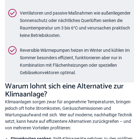
Ventilatoren und passive Maßnahmen wie außenliegender
Sonnenschutz oder nächtliches Querlüften senken die
Raumtemperatur um 3 bis 6°C und verursachen praktisch
keine Betriebskosten.
Reversible Wärmepumpen heizen im Winter und kühlen im
Sommer besonders effizient, funktionieren aber nur in
Kombination mit Flächenheizungen oder speziellen
Gebläsekonvektoren optimal.
Warum lohnt sich eine Alternative zur
Klimaanlage?
Klimaanlagen sorgen zwar für angenehme Temperaturen, bringen
jedoch oft hohe Stromkosten, Geräuschemissionen und
Wartungsaufwand mit sich. Wer auf moderne, nachhaltige Technik
setzt, kann heute auf effizientere Alternativen zurückgreifen – und
von mehreren Vorteilen profitieren:
Stromkosten senken
: Split-Klimageräte gehören zu den größten