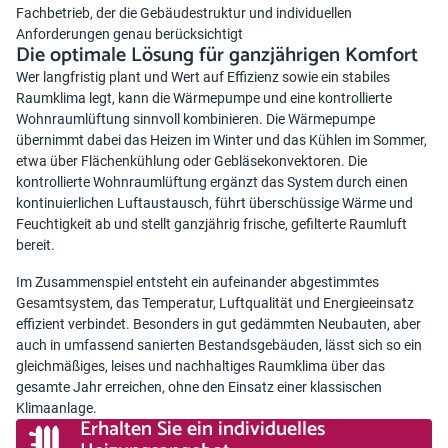
Fachbetrieb, der die Gebäudestruktur und individuellen
Anforderungen genau berücksichtigt
Die optimale Lösung für ganzjährigen Komfort
Wer langfristig plant und Wert auf Effizienz sowie ein stabiles
Raumklima legt, kann die Wärmepumpe und eine kontrollierte
Wohnraumlüftung sinnvoll kombinieren. Die
Wärmepumpe
übernimmt dabei das Heizen im Winter und das Kühlen im Sommer,
etwa über Flächenkühlung oder Gebläsekonvektoren. Die
kontrollierte Wohnraumlüftung ergänzt das System durch einen
kontinuierlichen Luftaustausch, führt überschüssige Wärme und
Feuchtigkeit ab und stellt ganzjährig frische, gefilterte Raumluft
bereit.
Im Zusammenspiel entsteht ein aufeinander abgestimmtes
Gesamtsystem, das Temperatur, Luftqualität und Energieeinsatz
effizient verbindet. Besonders in gut gedämmten Neubauten, aber
auch in umfassend sanierten Bestandsgebäuden, lässt sich so ein
gleichmäßiges, leises und nachhaltiges Raumklima über das
gesamte Jahr erreichen, ohne den Einsatz einer klassischen
Klimaanlage.
Erhalten Sie ein individuelles