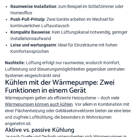
Raumweise Installation
: zum Beispiel im Schlafzimmer oder
Homeoffice
Push-Pull-Prinzip
: Zwei Geräte arbeiten im Wechsel für
kontinuierlichen Luftaustausch
Kompakte Bauweise
: Kein Lüftungskanal notwendig, geringer
Installationsaufwand
Leise und wartungsarm
: Ideal für Einzelräume mit hohen
Komfortansprüchen
Nachteile:
Lüftung erfolgt nur raumweise, wodurch Komfort,
Luftleistung und Steuerungsmöglichkeiten gegenüber zentralen
Systemen eingeschränkt sind
Kühlen mit der Wärmepumpe: Zwei
Funktionen in einem Gerät
Wärmepumpen gelten als effiziente Heizsysteme – doch viele
Wärmepumpen können auch kühlen
. Vor allem in Kombination mit
einer Flächenheizung oder Gebläsekonvektoren bieten sie eine leise
und zugfreie Luftkühlung, die besonders in Wohnräumen
angenehm ist.
Aktive vs. passive Kühlung
Je nach Quelle und Technik unterscheiden sich Wärmepumpen in