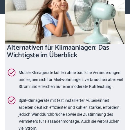
wie sie funktionieren und für welche Wohnsituationen sie sich
eignen.
Alternativen für Klimaanlagen: Das
Wichtigste im Überblick
Mobile Klimageräte kühlen ohne bauliche Veränderungen
und eignen sich für Mietwohnungen, verbrauchen aber viel
Strom und erreichen nur eine moderate Kühlleistung.
Split-Klimageräte mit fest installierter Außeneinheit
arbeiten deutlich effizienter und kühlen stärker, erfordern
jedoch Wanddurchbrüche sowie die Zustimmung des
Vermieters für Fassadenmontage. Auch sie verbrauchen
viel Strom.