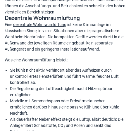
können die Anschaffungs- und Betriebskosten schnell in den hohen
vierstelligen Bereich steigen.
Dezentrale Wohnraumlüftung
Eine
dezentrale Wohnraumlüftung
ist keine Klimaanlage im
klassischen Sinne, in vielen Situationen aber die pragmatischere
Wahl beim Nachrüsten. Die kompakten Geräte werden direkt in die
Außenwand der jeweiligen Räume eingebaut: kein separates
Außengerät und ein geringerer Installationsaufwand.
Was eine Wohnraumlüftung leistet:
Sie kühlt nicht aktiv, verhindert aber das Aufheizen durch
unkontrolliertes Fensterlüften und führt warme, feuchte Luft
kontrolliert ab.
Die Regulierung der Luftfeuchtigkeit macht Hitze spürbar
erträglicher.
Modelle mit Sommerbypass oder Erdwärmetauscher
ermöglichen darüber hinaus eine passive Kühlung über kühle
Nachtluft.
Als dauerhafter Nebeneffekt steigt die Luftqualität deutlich: Die
Anlage filtert Schadstoffe, CO₂ und Pollen und senkt das