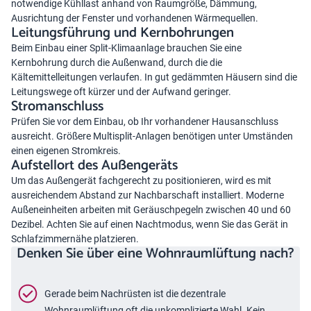
notwendige Kühllast anhand von Raumgröße, Dämmung,
Ausrichtung der Fenster und vorhandenen Wärmequellen.
Leitungsführung und Kernbohrungen
Beim Einbau einer Split-Klimaanlage brauchen Sie eine
Kernbohrung durch die Außenwand, durch die die
Kältemittelleitungen verlaufen. In gut gedämmten Häusern sind die
Leitungswege oft kürzer und der Aufwand geringer.
Stromanschluss
Prüfen Sie vor dem Einbau, ob Ihr vorhandener Hausanschluss
ausreicht. Größere Multisplit-Anlagen benötigen unter Umständen
einen eigenen Stromkreis.
Aufstellort des Außengeräts
Um das Außengerät fachgerecht zu positionieren, wird es mit
ausreichendem Abstand zur Nachbarschaft installiert. Moderne
Außeneinheiten arbeiten mit Geräuschpegeln zwischen 40 und 60
Dezibel. Achten Sie auf einen Nachtmodus, wenn Sie das Gerät in
Schlafzimmernähe platzieren.
Denken Sie über eine Wohnraumlüftung nach?
Gerade beim Nachrüsten ist die dezentrale
Wohnraumlüftung oft die unkomplizierte Wahl. Kein