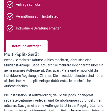
Anfrage schicken
Vermittlung zum Installateur
Individuelle Beratung erhalten
Beratung anfragen
Multi-Split-Gerät
Wenn Sie mehrere Räume kühlen möchten, lohnt sich eine
Multisplit-Anlage. Dabei steuern Sie mehrere Innengeräte über ein
gemeinsames Außengerät. Das spart Platz und ermöglicht die
individuelle Regelung je Zimmer. Die Investitionskosten sind höher
als bei einer Monosplit-Anlage, dafür entfallen mehrfache
Außeneinheiten.
Die Installation ist aufwändiger, da Sie für jedes Innengerät
separate Leitungen verlegen und Kernbohrungen durchgeführen
müssen. Das gemeinsame Außengerät ist in der Regel größer und
lauter als bei einer Monosplit-Anlage. Bei mehreren Inneneinheiten