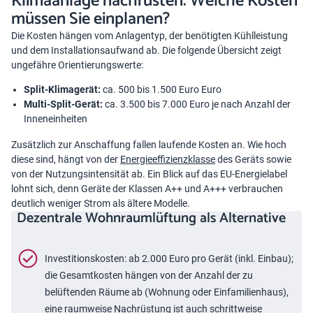
Klimaanlage nachrüsten: Welche Kosten
müssen Sie einplanen?
Die Kosten hängen vom Anlagentyp, der benötigten Kühlleistung
und dem Installationsaufwand ab. Die folgende Übersicht zeigt
ungefähre Orientierungswerte:
Split-Klimagerät:
ca. 500 bis 1.500 Euro Euro
Multi-Split-Gerät:
ca. 3.500 bis 7.000 Euro je nach Anzahl der
Inneneinheiten
Zusätzlich zur Anschaffung fallen laufende Kosten an. Wie hoch
diese sind, hängt von der
Energieeffizienzklasse
des Geräts sowie
von der Nutzungsintensität ab. Ein Blick auf das EU-Energielabel
lohnt sich, denn Geräte der Klassen A++ und A+++ verbrauchen
deutlich weniger Strom als ältere Modelle.
Dezentrale Wohnraumlüftung als Alternative
Investitionskosten: ab 2.000 Euro pro Gerät (inkl. Einbau);
die Gesamtkosten hängen von der Anzahl der zu
belüftenden Räume ab (Wohnung oder Einfamilienhaus),
eine raumweise Nachrüstung ist auch schrittweise