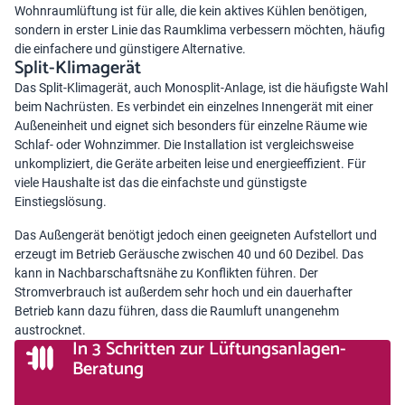
Wohnraumlüftung ist für alle, die kein aktives Kühlen benötigen,
sondern in erster Linie das Raumklima verbessern möchten, häufig
die einfachere und günstigere Alternative.
Split-Klimagerät
Das Split-Klimagerät, auch Monosplit-Anlage, ist die häufigste Wahl
beim Nachrüsten. Es verbindet ein einzelnes Innengerät mit einer
Außeneinheit und eignet sich besonders für einzelne Räume wie
Schlaf- oder Wohnzimmer. Die Installation ist vergleichsweise
unkompliziert, die Geräte arbeiten leise und energieeffizient. Für
viele Haushalte ist das die einfachste und günstigste
Einstiegslösung.
Das Außengerät benötigt jedoch einen geeigneten Aufstellort und
erzeugt im Betrieb Geräusche zwischen 40 und 60 Dezibel. Das
kann in Nachbarschaftsnähe zu Konflikten führen. Der
Stromverbrauch ist außerdem sehr hoch und ein dauerhafter
Betrieb kann dazu führen, dass die Raumluft unangenehm
austrocknet.
In 3 Schritten zur Lüftungsanlagen-
Beratung