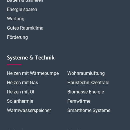
Bauen & Sanieren
Energie sparen
Wartung
Gutes Raumklima
Förderung
Systeme & Technik
Heizen mit Wärmepumpe
Wohnraumlüftung
Heizen mit Gas
Haustechnikzentrale
Heizen mit Öl
Biomasse Energie
Solarthermie
Fernwärme
Warmwasserspeicher
Smarthome Systeme