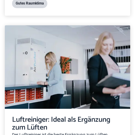
Gutes Raumklima
Luftreiniger: Ideal als Ergänzung
zum Lüften
Der Luftreiniger ist die beste Ergänzung zum Lüften.