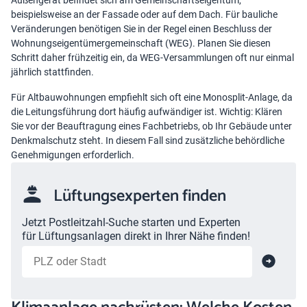
Außengerät befindet sich am Gemeinschaftseigentum,
beispielsweise an der Fassade oder auf dem Dach. Für bauliche
Veränderungen benötigen Sie in der Regel einen Beschluss der
Wohnungseigentümergemeinschaft (WEG). Planen Sie diesen
Schritt daher frühzeitig ein, da WEG-Versammlungen oft nur einmal
jährlich stattfinden.
Für Altbauwohnungen empfiehlt sich oft eine Monosplit-Anlage, da
die Leitungsführung dort häufig aufwändiger ist. Wichtig: Klären
Sie vor der Beauftragung eines Fachbetriebs, ob Ihr Gebäude unter
Denkmalschutz steht. In diesem Fall sind zusätzliche behördliche
Genehmigungen erforderlich.
Lüftungsexperten finden
Jetzt Postleitzahl-Suche starten und Experten
für Lüftungsanlagen direkt in Ihrer Nähe finden!