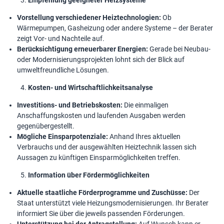
Empfehlung geeigneter Heizsysteme
Vorstellung verschiedener Heiztechnologien:
Ob
Wärmepumpen, Gasheizung oder andere Systeme – der Berater
zeigt Vor- und Nachteile auf.
Berücksichtigung erneuerbarer Energien:
Gerade bei Neubau-
oder Modernisierungsprojekten lohnt sich der Blick auf
umweltfreundliche Lösungen.
Kosten- und Wirtschaftlichkeitsanalyse
Investitions- und Betriebskosten:
Die einmaligen
Anschaffungskosten und laufenden Ausgaben werden
gegenübergestellt.
Mögliche Einsparpotenziale:
Anhand Ihres aktuellen
Verbrauchs und der ausgewählten Heiztechnik lassen sich
Aussagen zu künftigen Einsparmöglichkeiten treffen.
Information über Fördermöglichkeiten
Aktuelle staatliche Förderprogramme und Zuschüsse:
Der
Staat unterstützt viele Heizungsmodernisierungen. Ihr Berater
informiert Sie über die jeweils passenden Förderungen.