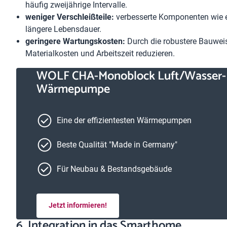
häufig zweijährige Intervalle.
weniger Verschleißteile:
verbesserte Komponenten wie e
längere Lebensdauer.
geringere Wartungskosten:
Durch die robustere Bauweis
Materialkosten und Arbeitszeit reduzieren.
WOLF CHA-Monoblock Luft/Wasser-
Wärmepumpe
Eine der effizientesten Wärmepumpen
Beste Qualität "Made in Germany"
Für Neubau & Bestandsgebäude
Jetzt informieren!
6. Integration in das Smarthome