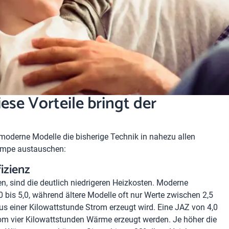
e Vorteile bringt der
oderne Modelle die bisherige Technik in nahezu allen
pumpe austauschen:
izienz
, sind die deutlich niedrigeren Heizkosten. Moderne
0 bis 5,0, während ältere Modelle oft nur Werte zwischen 2,5
aus einer Kilowattstunde Strom erzeugt wird. Eine JAZ von 4,0
rom vier Kilowattstunden Wärme erzeugt werden. Je höher die