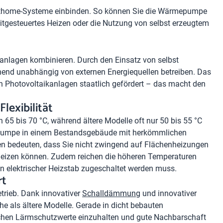
thome-Systeme einbinden. So können Sie die Wärmepumpe
itgesteuertes Heizen oder die Nutzung von selbst erzeugtem
nlagen kombinieren. Durch den Einsatz von selbst
nd unabhängig von externen Energiequellen betreiben. Das
 Photovoltaikanlagen staatlich gefördert – das macht den
lexibilität
 65 bis 70 °C, während ältere Modelle oft nur 50 bis 55 °C
mepumpe in einem Bestandsgebäude mit herkömmlichen
en bedeuten, dass Sie nicht zwingend auf Flächenheizungen
eizen können. Zudem reichen die höheren Temperaturen
n elektrischer Heizstab zugeschaltet werden muss.
rt
etrieb. Dank innovativer
Schalldämmung
und innovativer
he als ältere Modelle. Gerade in dicht bebauten
lichen Lärmschutzwerte einzuhalten und gute Nachbarschaft