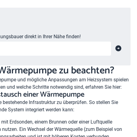
ungsbauer direkt in Ihrer Nähe finden!
r Wärmepumpe zu beachten?
rmepumpe und mögliche Anpassungen am Heizsystem spielen
ten und welche Schritte notwendig sind, erfahren Sie hier:
ustausch einer Wärmepumpe
 bestehende Infrastruktur zu überprüfen. So stellen Sie
de System integriert werden kann:
it Erdsonden, einem Brunnen oder einer Luftquelle
hin nutzen. Ein Wechsel der Wärmequelle (zum Beispiel von
ßungsarbeiten und ist mit höheren Kosten verbunden.