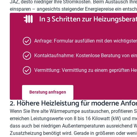
JAZ, desto niedriger Ihre Stromkosten. Beim Austausch Ih
einsparen – angesichts steigender Energiepreise ein entsch
In 3 Schritten zur Heizungsber
Anfrage: Formular ausfüllen mit den wichtigst
Kontaktaufnahme: Kostenlose Beratung von ei
Vermittlung: Vermittlung zu einem geprüften H
Beratung anfragen
2. Höhere Heizleistung für moderne Anf
Wenn Sie Ihre alte Wärmepumpe austauschen, profitieren Si
erreichen Leistungswerte von 8 bis 16 Kilowatt (kW) und m
dass auch bei niedrigen Außentemperaturen ausreichend Wä
Zusatzheizung benötigt wird. Gerade in größeren oder wen