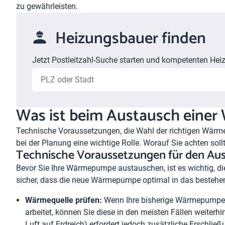
zu gewährleisten.
Heizungsbauer finden
Jetzt Postleitzahl-Suche starten und kompetenten Heiz
Was ist beim Austausch eine
Technische Voraussetzungen, die Wahl der richtigen Wä
bei der Planung eine wichtige Rolle. Worauf Sie achten soll
Technische Voraussetzungen für den A
Bevor Sie Ihre Wärmepumpe austauschen, ist es wichtig, die
sicher, dass die neue Wärmepumpe optimal in das bestehen
Wärmequelle prüfen:
Wenn Ihre bisherige Wärmepumpe m
arbeitet, können Sie diese in den meisten Fällen weiter
Luft auf Erdreich) erfordert jedoch zusätzliche Erschlie