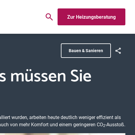
Zur Heizungsberatung
Bauen & Sanieren
 müssen Sie
ert wurden, arbeiten heute deutlich weniger effizient als
n auch von mehr Komfort und einem geringeren CO
-Ausstoß.
2