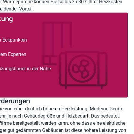
rer Wärmepumpe können Sie so bis zu 30% Ihrer Heizkosten
eidender Vorteil.
atung
en Eckpunkten
nem Experten
eizungsbauer in der Nähe
orderungen
e von einer deutlich höheren Heizleistung. Moderne Geräte
ehr, je nach Gebäudegröße und Heizbedarf. Das bedeutet,
rme bereitgestellt werden kann, ohne dass eine elektrische
iger gut gedämmten Gebäuden ist diese höhere Leistung von