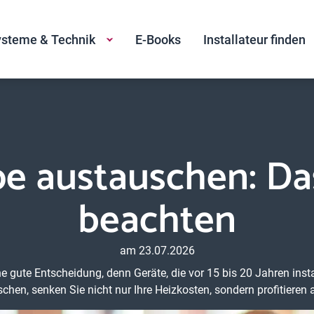
steme & Technik
E-Books
Installateur finden
 austauschen: Das
beachten
am 23.07.2026
te Entscheidung, denn Geräte, die vor 15 bis 20 Jahren installi
en, senken Sie nicht nur Ihre Heizkosten, sondern profitiere