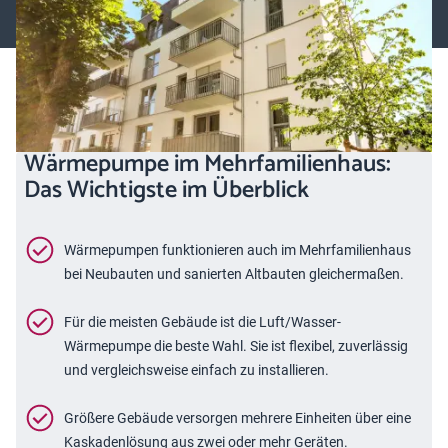
von Wärmepumpen in Mehrfamilienhäusern – sowohl in neuen wie
auch älteren Gebäuden.
Wärmepumpe im Mehrfamilienhaus:
Das Wichtigste im Überblick
Wärmepumpen funktionieren auch im Mehrfamilienhaus
bei Neubauten und sanierten Altbauten gleichermaßen.
Für die meisten Gebäude ist die Luft/Wasser-
Wärmepumpe die beste Wahl. Sie ist flexibel, zuverlässig
und vergleichsweise einfach zu installieren.
Größere Gebäude versorgen mehrere Einheiten über eine
Kaskadenlösung aus zwei oder mehr Geräten.