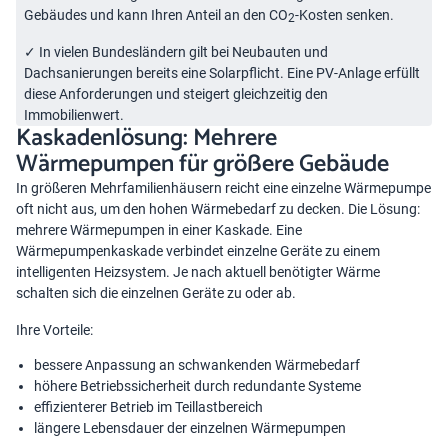
Gebäudes und kann Ihren Anteil an den CO
-Kosten senken.
2
✓ In vielen Bundesländern gilt bei Neubauten und
Dachsanierungen bereits eine Solarpflicht. Eine PV-Anlage erfüllt
diese Anforderungen und steigert gleichzeitig den
Immobilienwert.
Kaskadenlösung: Mehrere
Wärmepumpen für größere Gebäude
In größeren Mehrfamilienhäusern reicht eine einzelne Wärmepumpe
oft nicht aus, um den hohen Wärmebedarf zu decken. Die Lösung:
mehrere Wärmepumpen in einer Kaskade. Eine
Wärmepumpenkaskade
verbindet einzelne Geräte zu einem
intelligenten Heizsystem. Je nach aktuell benötigter Wärme
schalten sich die einzelnen Geräte zu oder ab.
Ihre Vorteile:
bessere Anpassung an schwankenden Wärmebedarf
höhere Betriebssicherheit durch redundante Systeme
effizienterer Betrieb im Teillastbereich
längere Lebensdauer der einzelnen Wärmepumpen