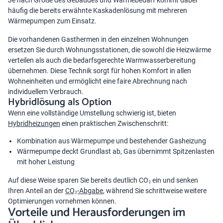
Je nach Größe des Gebäudes und Wärmebedarf kommt dabei
häufig die bereits erwähnte Kaskadenlösung mit mehreren
Wärmepumpen zum Einsatz.
Die vorhandenen Gasthermen in den einzelnen Wohnungen
ersetzen Sie durch Wohnungsstationen, die sowohl die Heizwärme
verteilen als auch die bedarfsgerechte Warmwasserbereitung
übernehmen. Diese Technik sorgt für hohen Komfort in allen
Wohneinheiten und ermöglicht eine faire Abrechnung nach
individuellem Verbrauch.
Hybridlösung als Option
Wenn eine vollständige Umstellung schwierig ist, bieten
Hybridheizungen
einen praktischen Zwischenschritt:
Kombination aus Wärmepumpe und bestehender Gasheizung
Wärmepumpe deckt Grundlast ab, Gas übernimmt Spitzenlasten
mit hoher Leistung
Auf diese Weise sparen Sie bereits deutlich CO₂ ein und senken
Ihren Anteil an der
CO₂-Abgabe
, während Sie schrittweise weitere
Optimierungen vornehmen können.
Vorteile und Herausforderungen im