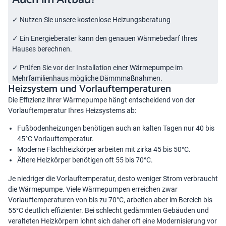
✓ Nutzen Sie unsere kostenlose
Heizungsberatung
✓ Ein Energieberater kann den genauen Wärmebedarf Ihres
Hauses berechnen.
✓ Prüfen Sie vor der Installation einer Wärmepumpe im
Mehrfamilienhaus mögliche Dämmmaßnahmen.
Heizsystem und Vorlauftemperaturen
Die Effizienz Ihrer Wärmepumpe hängt entscheidend von der
Vorlauftemperatur Ihres Heizsystems ab:
Fußbodenheizungen benötigen auch an kalten Tagen nur 40 bis
45°C Vorlauftemperatur.
Moderne Flachheizkörper arbeiten mit zirka 45 bis 50°C.
Ältere Heizkörper benötigen oft 55 bis 70°C.
Je niedriger die Vorlauftemperatur, desto weniger Strom verbraucht
die Wärmepumpe. Viele Wärmepumpen erreichen zwar
Vorlauftemperaturen von bis zu 70°C, arbeiten aber im Bereich bis
55°C deutlich effizienter. Bei schlecht gedämmten Gebäuden und
veralteten Heizkörpern lohnt sich daher oft eine Modernisierung vor