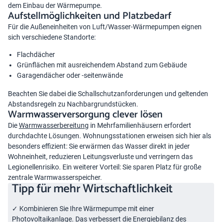
dem Einbau der Wärmepumpe.
Aufstellmöglichkeiten und Platzbedarf
Für die Außeneinheiten von Luft/Wasser-Wärmepumpen eignen
sich verschiedene Standorte:
Flachdächer
Grünflächen mit ausreichendem Abstand zum Gebäude
Garagendächer oder -seitenwände
Beachten Sie dabei die Schallschutzanforderungen und geltenden
Abstandsregeln zu Nachbargrundstücken.
Warmwasserversorgung clever lösen
Die
Warmwasserbereitung
in Mehrfamilienhäusern erfordert
durchdachte Lösungen. Wohnungsstationen erweisen sich hier als
besonders effizient: Sie erwärmen das Wasser direkt in jeder
Wohneinheit, reduzieren Leitungsverluste und verringern das
Legionellenrisiko. Ein weiterer Vorteil: Sie sparen Platz für große
zentrale Warmwasserspeicher.
Tipp für mehr Wirtschaftlichkeit
✓ Kombinieren Sie Ihre Wärmepumpe mit einer
Photovoltaikanlage. Das verbessert die Energiebilanz des