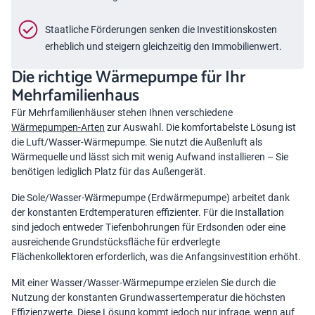
Staatliche Förderungen senken die Investitionskosten
erheblich und steigern gleichzeitig den Immobilienwert.
Die richtige Wärmepumpe für Ihr
Mehrfamilienhaus
Für Mehrfamilienhäuser stehen Ihnen verschiedene
Wärmepumpen-Arten
zur Auswahl. Die komfortabelste Lösung ist
die Luft/Wasser-Wärmepumpe. Sie nutzt die Außenluft als
Wärmequelle und lässt sich mit wenig Aufwand installieren – Sie
benötigen lediglich Platz für das Außengerät.
Die Sole/Wasser-Wärmepumpe (Erdwärmepumpe) arbeitet dank
der konstanten Erdtemperaturen effizienter. Für die Installation
sind jedoch entweder Tiefenbohrungen für Erdsonden oder eine
ausreichende Grundstücksfläche für erdverlegte
Flächenkollektoren erforderlich, was die Anfangsinvestition erhöht.
Mit einer Wasser/Wasser-Wärmepumpe erzielen Sie durch die
Nutzung der konstanten Grundwassertemperatur die höchsten
Effizienzwerte. Diese Lösung kommt jedoch nur infrage, wenn auf