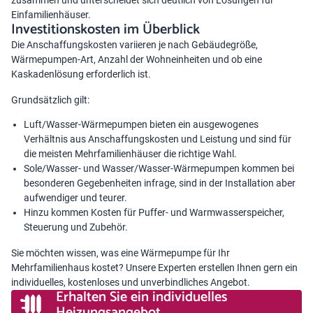
zusammen und unterscheidet sich deutlich von Lösungen für
Einfamilienhäuser.
Investitionskosten im Überblick
Die Anschaffungskosten variieren je nach Gebäudegröße,
Wärmepumpen-Art, Anzahl der Wohneinheiten und ob eine
Kaskadenlösung erforderlich ist.
Grundsätzlich gilt:
Luft/Wasser-Wärmepumpen bieten ein ausgewogenes
Verhältnis aus Anschaffungskosten und Leistung und sind für
die meisten Mehrfamilienhäuser die richtige Wahl.
Sole/Wasser- und Wasser/Wasser-Wärmepumpen kommen bei
besonderen Gegebenheiten infrage, sind in der Installation aber
aufwendiger und teurer.
Hinzu kommen Kosten für Puffer- und Warmwasserspeicher,
Steuerung und Zubehör.
Sie möchten wissen, was eine Wärmepumpe für Ihr
Mehrfamilienhaus kostet? Unsere Experten erstellen Ihnen gern ein
individuelles, kostenloses und unverbindliches Angebot.
Erhalten Sie ein individuelles
Heizungsangebot