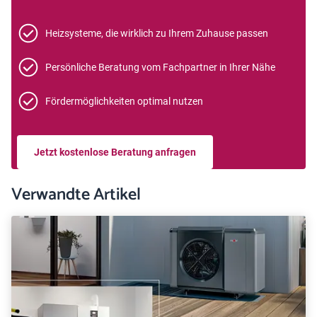
Heizsysteme, die wirklich zu Ihrem Zuhause passen
Persönliche Beratung vom Fachpartner in Ihrer Nähe
Fördermöglichkeiten optimal nutzen
Jetzt kostenlose Beratung anfragen
Verwandte Artikel