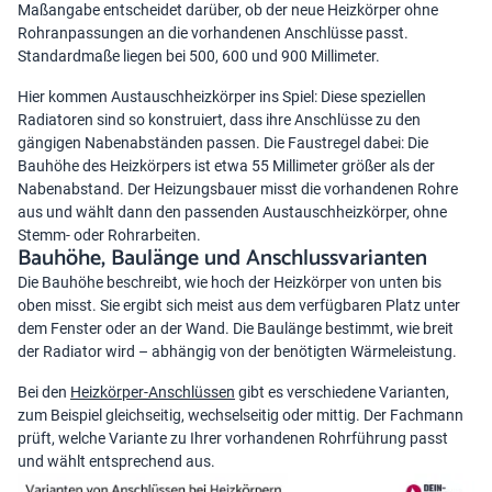
Maßangabe entscheidet darüber, ob der neue Heizkörper ohne
Rohranpassungen an die vorhandenen Anschlüsse passt.
Standardmaße liegen bei 500, 600 und 900 Millimeter.
Hier kommen Austauschheizkörper ins Spiel: Diese speziellen
Radiatoren sind so konstruiert, dass ihre Anschlüsse zu den
gängigen Nabenabständen passen. Die Faustregel dabei: Die
Bauhöhe des Heizkörpers ist etwa 55 Millimeter größer als der
Nabenabstand. Der Heizungsbauer misst die vorhandenen Rohre
aus und wählt dann den passenden Austauschheizkörper, ohne
Stemm- oder Rohrarbeiten.
Bauhöhe, Baulänge und Anschlussvarianten
Die Bauhöhe beschreibt, wie hoch der Heizkörper von unten bis
oben misst. Sie ergibt sich meist aus dem verfügbaren Platz unter
dem Fenster oder an der Wand. Die Baulänge bestimmt, wie breit
der Radiator wird – abhängig von der benötigten Wärmeleistung.
Bei den
Heizkörper-Anschlüssen
gibt es verschiedene Varianten,
zum Beispiel gleichseitig, wechselseitig oder mittig. Der Fachmann
prüft, welche Variante zu Ihrer vorhandenen Rohrführung passt
und wählt entsprechend aus.