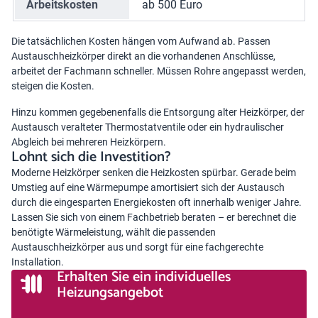
Arbeitskosten
ab 500 Euro
Die tatsächlichen Kosten hängen vom Aufwand ab. Passen
Austauschheizkörper direkt an die vorhandenen Anschlüsse,
arbeitet der Fachmann schneller. Müssen Rohre angepasst werden,
steigen die Kosten.
Hinzu kommen gegebenenfalls die Entsorgung alter Heizkörper, der
Austausch veralteter Thermostatventile oder ein hydraulischer
Abgleich bei mehreren Heizkörpern.
Lohnt sich die Investition?
Moderne Heizkörper senken die Heizkosten spürbar. Gerade beim
Umstieg auf eine Wärmepumpe amortisiert sich der Austausch
durch die eingesparten Energiekosten oft innerhalb weniger Jahre.
Lassen Sie sich von einem Fachbetrieb beraten – er berechnet die
benötigte Wärmeleistung, wählt die passenden
Austauschheizkörper aus und sorgt für eine fachgerechte
Installation.
Erhalten Sie ein individuelles
Heizungsangebot