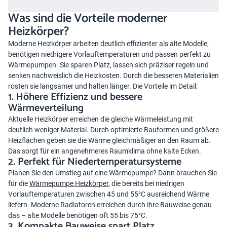
Was sind die Vorteile moderner
Heizkörper?
Moderne Heizkörper arbeiten deutlich effizienter als alte Modelle,
benötigen niedrigere Vorlauftemperaturen und passen perfekt zu
Wärmepumpen. Sie sparen Platz, lassen sich präziser regeln und
senken nachweislich die Heizkosten. Durch die besseren Materialien
rosten sie langsamer und halten länger. Die Vorteile im Detail:
1. Höhere Effizienz und bessere
Wärmeverteilung
Aktuelle Heizkörper erreichen die gleiche Wärmeleistung mit
deutlich weniger Material. Durch optimierte Bauformen und größere
Heizflächen geben sie die Wärme gleichmäßiger an den Raum ab.
Das sorgt für ein angenehmeres Raumklima ohne kalte Ecken.
2. Perfekt für Niedertemperatursysteme
Planen Sie den Umstieg auf eine Wärmepumpe? Dann brauchen Sie
für die
Wärmepumpe Heizkörper
, die bereits bei niedrigen
Vorlauftemperaturen zwischen 45 und 55°C ausreichend Wärme
liefern. Moderne Radiatoren erreichen durch ihre Bauweise genau
das – alte Modelle benötigen oft 55 bis 75°C.
3. Kompakte Bauweise spart Platz