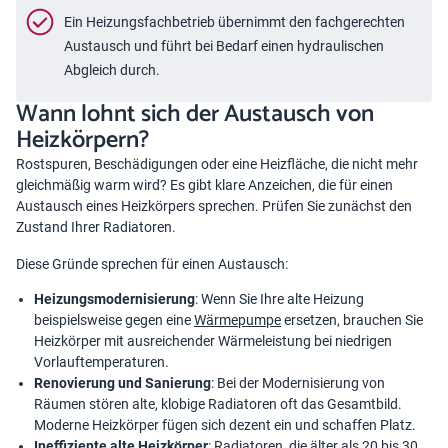
Ein Heizungsfachbetrieb übernimmt den fachgerechten
Austausch und führt bei Bedarf einen hydraulischen
Abgleich durch.
Wann lohnt sich der Austausch von
Heizkörpern?
Rostspuren, Beschädigungen oder eine Heizfläche, die nicht mehr
gleichmäßig warm wird? Es gibt klare Anzeichen, die für einen
Austausch eines Heizkörpers sprechen. Prüfen Sie zunächst den
Zustand Ihrer Radiatoren.
Diese Gründe sprechen für einen Austausch:
Heizungsmodernisierung
: Wenn Sie Ihre alte Heizung
beispielsweise gegen eine
Wärmepumpe
ersetzen, brauchen Sie
Heizkörper mit ausreichender Wärmeleistung bei niedrigen
Vorlauftemperaturen.
Renovierung und Sanierung
: Bei der Modernisierung von
Räumen stören alte, klobige Radiatoren oft das Gesamtbild.
Moderne Heizkörper fügen sich dezent ein und schaffen Platz.
Ineffiziente alte Heizkörper
: Radiatoren, die älter als 20 bis 30