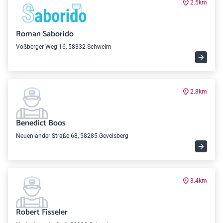
2.5km
Roman Saborido
Voßberger Weg 16, 58332 Schwelm
2.8km
Benedict Boos
Neuenlander Straße 68, 58285 Gevelsberg
3.4km
Robert Fisseler