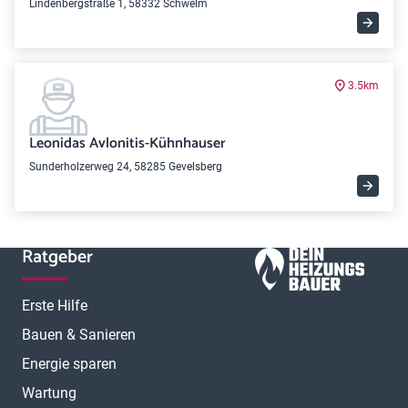
Lindenbergstraße 1, 58332 Schwelm
3.5km
Leonidas Avlonitis-Kühnhauser
Sunderholzerweg 24, 58285 Gevelsberg
Ratgeber
Erste Hilfe
Bauen & Sanieren
Energie sparen
Wartung