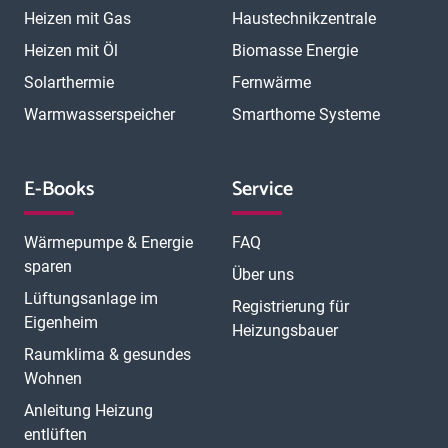
Heizen mit Gas
Haustechnikzentrale
Heizen mit Öl
Biomasse Energie
Solarthermie
Fernwärme
Warmwasserspeicher
Smarthome Systeme
E-Books
Service
Wärmepumpe & Energie
FAQ
sparen
Über uns
Lüftungsanlage im
Registrierung für
Eigenheim
Heizungsbauer
Raumklima & gesundes
Wohnen
Anleitung Heizung
entlüften