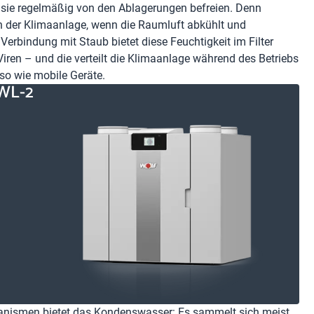
ie sie regelmäßig von den Ablagerungen befreien. Denn
in der Klimaanlage, wenn die Raumluft abkühlt und
erbindung mit Staub bietet diese Feuchtigkeit im Filter
Viren – und die verteilt die Klimaanlage während des Betriebs
uso wie mobile Geräte.
WL-2
anismen bietet das Kondenswasser: Es sammelt sich meist