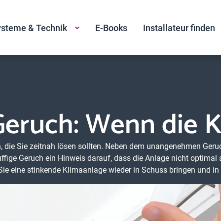
steme & Technik
E-Books
Installateur finden
ruch: Wenn die Kl
in, die Sie zeitnah lösen sollten. Neben dem unangenehmen Ger
muffige Geruch ein Hinweis darauf, dass die Anlage nicht optimal
 Sie eine stinkende Klimaanlage wieder in Schuss bringen und i