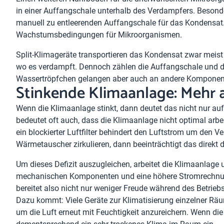
in einer Auffangschale unterhalb des Verdampfers. Besonde
manuell zu entleerenden Auffangschale für das Kondensat
Wachstumsbedingungen für Mikroorganismen.
Split-Klimageräte transportieren das Kondensat zwar meist
wo es verdampft. Dennoch zählen die Auffangschale und de
Wassertröpfchen gelangen aber auch an andere Komponen
Stinkende Klimaanlage: Mehr a
Wenn die Klimaanlage stinkt, dann deutet das nicht nur au
bedeutet oft auch, dass die Klimaanlage nicht optimal arbe
ein blockierter Luftfilter behindert den Luftstrom um den 
Wärmetauscher zirkulieren, dann beeinträchtigt das direkt 
Um dieses Defizit auszugleichen, arbeitet die Klimaanlage u
mechanischen Komponenten und eine höhere Stromrechnung a
bereitet also nicht nur weniger Freude während des Betriebs
Dazu kommt: Viele Geräte zur Klimatisierung einzelner Räu
um die Luft erneut mit Feuchtigkeit anzureichern. Wenn die 