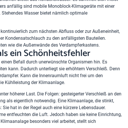
rs anfällig sind mobile Monoblock-Klimageräte mit einer
. Stehendes Wasser bietet nämlich optimale
 kontinuierlich zum nächsten Abfluss oder zur Außeneinheit,
r Kondensatschlauch zu den anfälligsten Bauteilen.
ten wie die Außenwände des Verdampferkastens.
ls ein Schönheitsfehler
f einen Befall durch unerwünschte Organismen hin. Es
iten kann. Dadurch unterliegt sie erhöhtem Verschleiß. Denn
Verdampfer. Kann die Innenraumluft nicht frei um den
die Kühlleistung der Klimaanlage.
nter höherer Last. Die Folgen: gesteigerter Verschleiß an den
ls eigentlich notwendig. Eine Klimaanlage, die stinkt,
: Sie hat in der Regel auch eine kürzere Lebensdauer.
me entfeuchten die Luft. Jedoch haben sie keine Einrichtung,
Klimaanalage besonders viel arbeitet, stellt sich