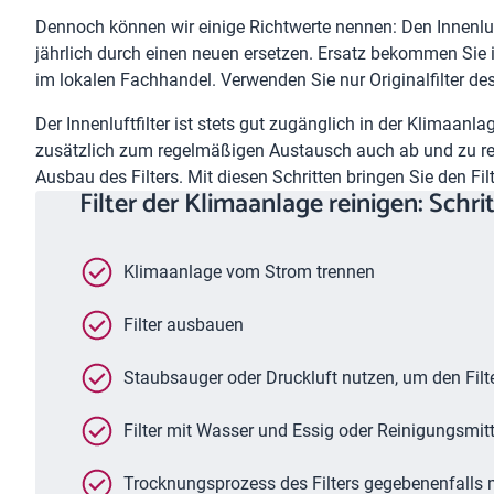
Dennoch können wir einige Richtwerte nennen: Den Innenluf
jährlich durch einen neuen ersetzen. Ersatz bekommen Sie i
im lokalen Fachhandel. Verwenden Sie nur Originalfilter des
Der Innenluftfilter ist stets gut zugänglich in der Klimaanl
zusätzlich zum regelmäßigen Austausch auch ab und zu rei
Ausbau des Filters. Mit diesen Schritten bringen Sie den Fi
Filter der Klimaanlage reinigen: Schri
Klimaanlage vom Strom trennen
Filter ausbauen
Staubsauger oder Druckluft nutzen, um den Fil
Filter mit Wasser und Essig oder Reinigungsmit
Trocknungsprozess des Filters gegebenenfalls 