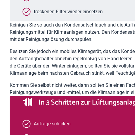
trockenen Filter wieder einsetzen
Reinigen Sie so auch den Kondensatschlauch und die Auffa
Reinigungsmittel für Klimaanlagen nutzen. Den Kondensata
mit der Reinigungslösung durchspülen.
Besitzen Sie jedoch ein mobiles Klimagerät, das das Kond
den Auffangbehälter ohnehin regelmäßig von Hand leeren. E
die Geräte über den Winter einlagern, sollten Sie sie vollst
Klimaanlage beim nächsten Gebrauch stinkt, weil Feuchtigk
Kommen Sie selbst nicht weiter, dann sollten Sie einen Fac
Reinigungswerkzeuge und -mittel, um die Klimaanlage in e
In 3 Schritten zur Lüftungsanl
Anfrage schicken