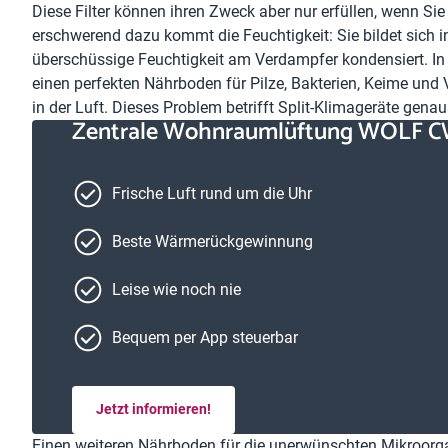
Diese Filter können ihren Zweck aber nur erfüllen, wenn S
erschwerend dazu kommt die Feuchtigkeit: Sie bildet sich 
überschüssige Feuchtigkeit am Verdampfer kondensiert. In V
einen perfekten Nährboden für Pilze, Bakterien, Keime und 
in der Luft. Dieses Problem betrifft Split-Klimageräte gena
Zentrale Wohnraumlüftung WOLF C
Frische Luft rund um die Uhr
Beste Wärmerückgewinnung
Leise wie noch nie
Bequem per App steuerbar
Jetzt informieren!
Einen weiteren Nährboden für die unerwünschten Mikroorg