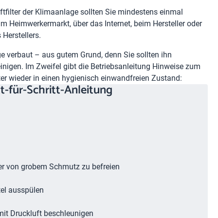
tfilter der Klimaanlage sollten Sie mindestens einmal
m Heimwerkermarkt, über das Internet, beim Hersteller oder
 Herstellers.
age verbaut – aus gutem Grund, denn Sie sollten ihn
nigen. Im Zweifel gibt die Betriebsanleitung Hinweise zum
lter wieder in einen hygienisch einwandfreien Zustand:
tt-für-Schritt-Anleitung
ter von grobem Schmutz zu befreien
tel ausspülen
mit Druckluft beschleunigen