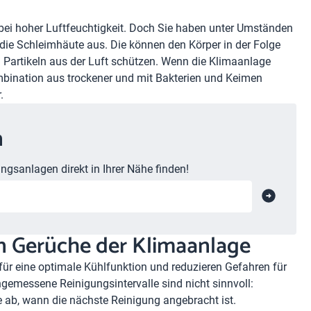
s bei hoher Luftfeuchtigkeit. Doch Sie haben unter Umständen
die Schleimhäute aus. Die können den Körper in der Folge
n Partikeln aus der Luft schützen. Wenn die Klimaanlage
bination aus trockener und mit Bakterien und Keimen
.
n
ngsanlagen direkt in Ihrer Nähe finden!
en Gerüche der Klimaanlage
für eine optimale Kühlfunktion und reduzieren Gefahren für
emessene Reinigungsintervalle sind nicht sinnvoll:
e ab, wann die nächste Reinigung angebracht ist.