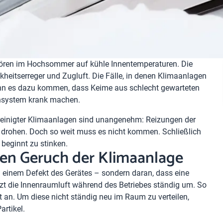
hwören im Hochsommer auf kühle Innentemperaturen. Die
heitserreger und Zugluft. Die Fälle, in denen Klimaanlagen
n es dazu kommen, dass Keime aus schlecht gewarteten
nsystem krank machen.
reinigter Klimaanlagen sind unangenehm: Reizungen der
 drohen. Doch so weit muss es nicht kommen. Schließlich
 beginnt zu stinken.
den Geruch der Klimaanlage
n einem Defekt des Gerätes – sondern daran, dass eine
lzt die Innenraumluft während des Betriebes ständig um. So
 an. Um diese nicht ständig neu im Raum zu verteilen,
artikel.