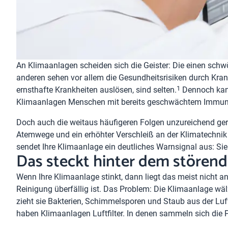
An Klimaanlagen scheiden sich die Geister: Die einen sc
anderen sehen vor allem die Gesundheitsrisiken durch Krank
1
ernsthafte Krankheiten auslösen, sind selten.
Dennoch kan
Klimaanlagen Menschen mit bereits geschwächtem Immu
Doch auch die weitaus häufigeren Folgen unzureichend ge
Atemwege und ein erhöhter Verschleiß an der Klimatechnik
sendet Ihre Klimaanlage ein deutliches Warnsignal aus: Sie
Das steckt hinter dem stören
Wenn Ihre Klimaanlage stinkt, dann liegt das meist nicht a
Reinigung überfällig ist. Das Problem: Die Klimaanlage wä
zieht sie Bakterien, Schimmelsporen und Staub aus der Luft
haben Klimaanlagen Luftfilter. In denen sammeln sich die P