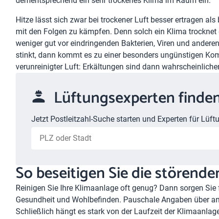
dementsprechend ein sehr trockenes Klima im Raum ein.
Hitze lässt sich zwar bei trockener Luft besser ertragen al
mit den Folgen zu kämpfen. Denn solch ein Klima trocknet 
weniger gut vor eindringenden Bakterien, Viren und andere
stinkt, dann kommt es zu einer besonders ungünstigen Kom
verunreinigter Luft: Erkältungen sind dann wahrscheinlicher
Lüftungsexperten finde
Jetzt Postleitzahl-Suche starten und Experten für Lüftu
So beseitigen Sie die störend
Reinigen Sie Ihre Klimaanlage oft genug? Dann sorgen Sie 
Gesundheit und Wohlbefinden. Pauschale Angaben über ang
Schließlich hängt es stark von der Laufzeit der Klimaanlag