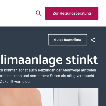
Zur Heizungsberatung
Gutes Raumklima
imaanlage stinkt
uch könnten sonst auch Reizungen der Atemwege auftreten
 arbeiten kann und somit mehr Strom als nötig verbraucht.
n Zukunft vermeiden.