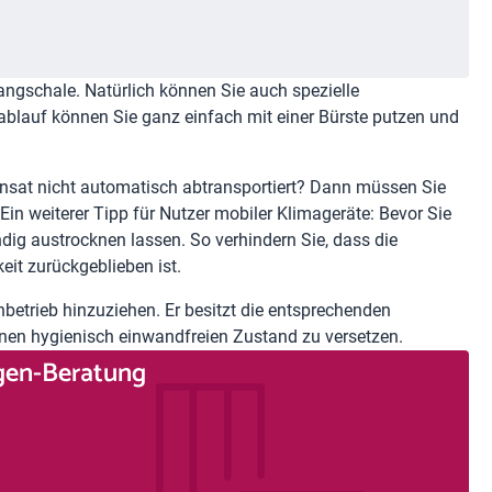
ngschale. Natürlich können Sie auch spezielle
blauf können Sie ganz einfach mit einer Bürste putzen und
ensat nicht automatisch abtransportiert? Dann müssen Sie
in weiterer Tipp für Nutzer mobiler Klimageräte: Bevor Sie
ändig austrocknen lassen. So verhindern Sie, dass die
eit zurückgeblieben ist.
hbetrieb hinzuziehen. Er besitzt die entsprechenden
inen hygienisch einwandfreien Zustand zu versetzen.
agen-Beratung