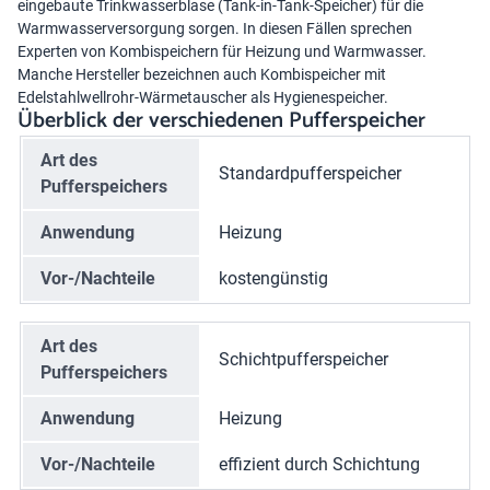
eingebaute Trinkwasserblase (Tank-in-Tank-Speicher) für die
Warmwasserversorgung sorgen. In diesen Fällen sprechen
Experten von Kombispeichern für Heizung und Warmwasser.
Manche Hersteller bezeichnen auch Kombispeicher mit
Edelstahlwellrohr-Wärmetauscher als Hygienespeicher.
Überblick der verschiedenen Pufferspeicher
Art des
Standardpufferspeicher
Pufferspeichers
Anwendung
Heizung
Vor-/Nachteile
kostengünstig
Art des
Schichtpufferspeicher
Pufferspeichers
Anwendung
Heizung
Vor-/Nachteile
effizient durch Schichtung