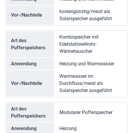
kostengünstig/meist als
Vor-/Nachteile
Solarspeicher ausgeführt
Kombispeicher mit
Art des
Edelstahlwellrohr-
Pufferspeichers
Wärmetauscher
Anwendung
Heizung und Warmwasser
Warmwasser im
Vor-/Nachteile
Durchfluss/meist als
Solarspeicher ausgeführt
Art des
Modularer Pufferspeicher
Pufferspeichers
Anwendung
Heizung