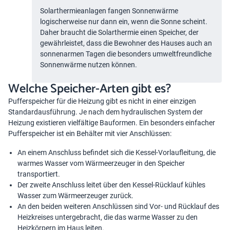
Solarthermieanlagen fangen Sonnenwärme
logischerweise nur dann ein, wenn die Sonne scheint.
Daher braucht die Solarthermie einen Speicher, der
gewährleistet, dass die Bewohner des Hauses auch an
sonnenarmen Tagen die besonders umweltfreundliche
Sonnenwärme nutzen können.
Welche Speicher-Arten gibt es?
Pufferspeicher für die Heizung gibt es nicht in einer einzigen
Standardausführung. Je nach dem hydraulischen System der
Heizung existieren vielfältige Bauformen. Ein besonders einfacher
Pufferspeicher ist ein Behälter mit vier Anschlüssen:
An einem Anschluss befindet sich die Kessel-Vorlaufleitung, die
warmes Wasser vom Wärmeerzeuger in den Speicher
transportiert.
Der zweite Anschluss leitet über den Kessel-Rücklauf kühles
Wasser zum Wärmeerzeuger zurück.
An den beiden weiteren Anschlüssen sind Vor- und Rücklauf des
Heizkreises untergebracht, die das warme Wasser zu den
Heizkörpern im Haus leiten.