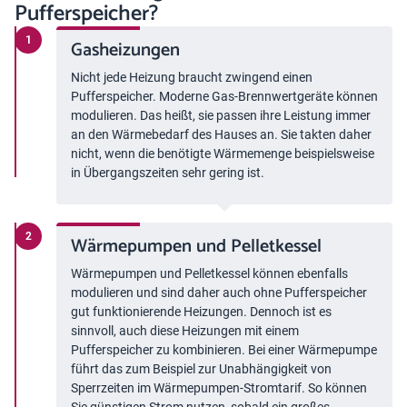
Pufferspeicher?
Gasheizungen
Nicht jede Heizung braucht zwingend einen
Pufferspeicher. Moderne Gas-Brennwertgeräte können
modulieren. Das heißt, sie passen ihre Leistung immer
an den Wärmebedarf des Hauses an. Sie takten daher
nicht, wenn die benötigte Wärmemenge beispielsweise
in Übergangszeiten sehr gering ist.
Wärmepumpen und Pelletkessel
Wärmepumpen und Pelletkessel können ebenfalls
modulieren und sind daher auch ohne Pufferspeicher
gut funktionierende Heizungen. Dennoch ist es
sinnvoll, auch diese Heizungen mit einem
Pufferspeicher zu kombinieren. Bei einer Wärmepumpe
führt das zum Beispiel zur Unabhängigkeit von
Sperrzeiten im Wärmepumpen-Stromtarif. So können
Sie günstigen Strom nutzen, sobald ein großes