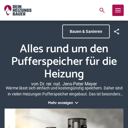
Bauen & Sanieren
Alles rund um den
Pufferspeicher für die
Heizung
von Dr. rer. nat. Jens-Peter Meyer
Wärme lässt sich einfach und kostengünstig speichern. Daher sind
in vielen Heizungen Pufferspeicher eingebaut. Das ist besonders
sinnvoll, wenn die Heizung erneuerbare Energien nutzen soll. Dieser
Mehr anzeigen
Ratgeber informiert Sie über die Funktionsweise von
Pufferspeichern, die verschiedenen Arten und mit welchen Kosten
Sie in etwa rechnen müssen.