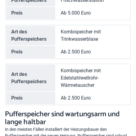
Pufferspeichers
Frischwasserstation
Preis
Ab 5.000 Euro
Art des
Kombispeicher mit
Pufferspeichers
Trinkwasserblase
Preis
Ab 2.500 Euro
Kombispeicher mit
Art des
Edelstahlwellrohr-
Pufferspeichers
Wärmetauscher
Preis
Ab 2.500 Euro
Pufferspeicher sind wartungsarm und
lange haltbar
In den meisten Fällen installiert der Heizungsbauer den
Pufferspeicher mit der neuen Heizung. Pufferspeicher sind robust