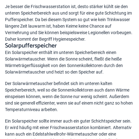
Je besser die Frischwasserstation ist, desto stärker kühlt sie den
unteren Speicherbereich aus und sorgt für eine gute Schichtung im
Pufferspeicher. Da bei diesem System so gut wie kein Trinkwasser
längere Zeit lauwarm ist, haben Keime keine Chance auf
Vermehrung und Sie können beispielsweise
Legionellen vorbeugen
.
Daher kommt der Begriff Hygienespeicher.
Solarpufferspeicher
Ein Solarspeicher enthält im unteren Speicherbereich einen
Solarwärmetauscher. Wenn die Sonne scheint, fließt die heiße
Wärmeträgerflüssigkeit von den Sonnenkollektoren durch den
Solarwärmetauscher und heizt so den Speicher auf.
Der Solarwärmetauscher befindet sich im unteren kalten
Speicherbereich, weil so die Sonnenkollektoren auch dann Wärme
einspeisen können, wenn die Sonne nur wenig scheint. Außerdem
sind sie generell effizienter, wenn sie auf einem nicht ganz so hohen
Temperaturniveau arbeiten.
Ein Solarspeicher sollte immer auch ein guter Schichtspeicher sein.
Er wird häufig mit einer
Frischwasserstation
kombiniert. Alternativ
kann auch ein Edelstahlwellrohr-Wärmetauscher oder eine