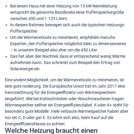
Bei einem Haus mit einer Heizung von 15 kW Nennleistung
entspricht die genannte Bandbreite einer Pufferspeichergröße
zwischen 450 und 1.125 Litern.
In diesem Rahmen bewegen sich auch die typischen Heizungs-
Pufferspeicher.
Um die Wärmeverluste zu minimieren, empfehlen manche
Experten, den Pufferspeicher möglichst klein zu dimensionieren
– in unserem Beispiel also eher um die 450 Liter.
Das hat aber den Nachteil, dass er entsprechend wenig Wärme
aufnehmen kann. Das schränkt zum Beispiel den Ertrag von
Solarenergie ein.
Eine andere Möglichkeit, um die Wärmeverluste zu minimieren, ist
eine gute Isolierung. Die Europäische Union hat im Jahr 2017 eine
Kennzeichnung für die Energieeffizienz von Wärmespeichern
eingeführt. Wie bei Kühlschränken oder Waschmaschinen tragen
Wärmespeicher seither ein Energieeffizienzlabel. A oder A+ steht für
besonders gute Modelle. Viele verbaute Wärmespeicher haben aber
nur ein C, D oder gar E. Es lohnt sich also, beim Kauf auf die
Energieeffizienzklasse zu achten.
Welche Heizung braucht einen