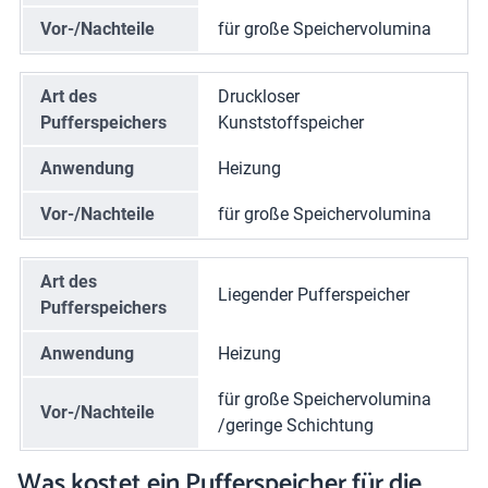
Vor-/Nachteile
für große Speichervolumina
Art des
Druckloser
Pufferspeichers
Kunststoffspeicher
Anwendung
Heizung
Vor-/Nachteile
für große Speichervolumina
Art des
Liegender Pufferspeicher
Pufferspeichers
Anwendung
Heizung
für große Speichervolumina
Vor-/Nachteile
/geringe Schichtung
Was kostet ein Pufferspeicher für die