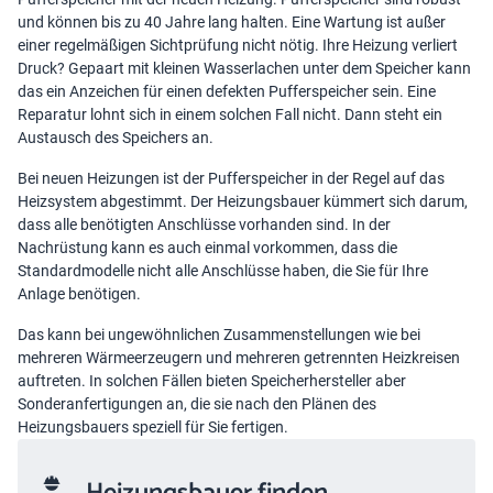
und können bis zu 40 Jahre lang halten. Eine Wartung ist außer
einer regelmäßigen Sichtprüfung nicht nötig. Ihre
Heizung verliert
Druck
? Gepaart mit kleinen Wasserlachen unter dem Speicher kann
das ein Anzeichen für einen defekten Pufferspeicher sein. Eine
Reparatur lohnt sich in einem solchen Fall nicht. Dann steht ein
Austausch des Speichers an.
Bei neuen Heizungen ist der Pufferspeicher in der Regel auf das
Heizsystem abgestimmt. Der Heizungsbauer kümmert sich darum,
dass alle benötigten Anschlüsse vorhanden sind. In der
Nachrüstung kann es auch einmal vorkommen, dass die
Standardmodelle nicht alle Anschlüsse haben, die Sie für Ihre
Anlage benötigen.
Das kann bei ungewöhnlichen Zusammenstellungen wie bei
mehreren Wärmeerzeugern und mehreren getrennten Heizkreisen
auftreten. In solchen Fällen bieten Speicherhersteller aber
Sonderanfertigungen an, die sie nach den Plänen des
Heizungsbauers speziell für Sie fertigen.