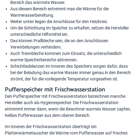
Bereich das wärmste Wasser.
Aus diesem Bereich entnimmt man die Wärme für die
Warmwasserbereitung.
Weiter unten liegen die Anschlüsse für den Heizkreis.
Um die Schichtung im Speicher zu erhalten, setzen die Hersteller
unterschiedliche Hilfsmittel ein.
Das können Prallbleche sein, die an den Anschlüssen
Verwirbelungen verhindern.
Auch Trennbleche kommen zum Einsatz, die unterschiedlich
warme Speicherbereiche abtrennen.
Schichtladelanzen im Inneren des Speichers sorgen dafür, dass
bei der Beladung das warme Wasser immer genau in den Bereich
strömt, der für die vorliegende Temperatur vorgesehen ist.
Pufferspeicher mit Frischwasserstation
Den Pufferspeicher mit Frischwasserstation bezeichnen manche
Hersteller auch als
Hygienespeicher
. Die Frischwasserstation
entnimmt immer dann, wenn die Bewohner warmes Wasser zapfen,
heißes Pufferwasser aus dem oberen Bereich.
Im Inneren der Frischwasserstation überträgt ein
Plattenwärmetauscher die Wärme vom Pufferwasser auf frisches