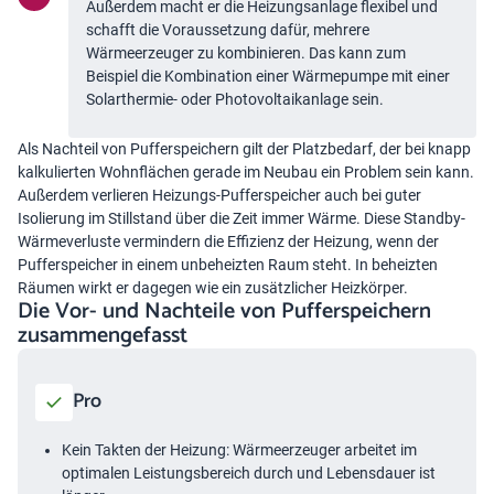
Außerdem macht er die Heizungsanlage flexibel und
schafft die Voraussetzung dafür, mehrere
Wärmeerzeuger zu kombinieren. Das kann zum
Beispiel die Kombination einer Wärmepumpe mit einer
Solarthermie- oder Photovoltaikanlage sein.
Als Nachteil von Pufferspeichern gilt der Platzbedarf, der bei knapp
kalkulierten Wohnflächen gerade im Neubau ein Problem sein kann.
Außerdem verlieren Heizungs-Pufferspeicher auch bei guter
Isolierung im Stillstand über die Zeit immer Wärme. Diese Standby-
Wärmeverluste vermindern die Effizienz der Heizung, wenn der
Pufferspeicher in einem unbeheizten Raum steht. In beheizten
Räumen wirkt er dagegen wie ein zusätzlicher Heizkörper.
Die Vor- und Nachteile von Pufferspeichern
zusammengefasst
Pro
Kein Takten der Heizung: Wärmeerzeuger arbeitet im
optimalen Leistungsbereich durch und Lebensdauer ist