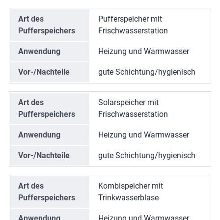
Art des
Pufferspeicher mit
Pufferspeichers
Frischwasserstation
Anwendung
Heizung und Warmwasser
Vor-/Nachteile
gute Schichtung/hygienisch
Art des
Solarspeicher mit
Pufferspeichers
Frischwasserstation
Anwendung
Heizung und Warmwasser
Vor-/Nachteile
gute Schichtung/hygienisch
Art des
Kombispeicher mit
Pufferspeichers
Trinkwasserblase
Anwendung
Heizung und Warmwasser