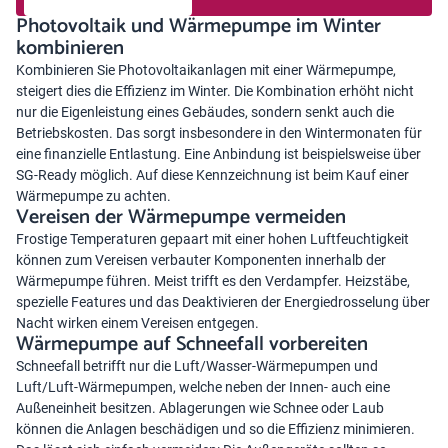
Photovoltaik und Wärmepumpe im Winter
kombinieren
Kombinieren Sie
Photovoltaikanlagen mit einer Wärmepumpe
,
steigert dies die Effizienz im Winter. Die Kombination erhöht nicht
nur die Eigenleistung eines Gebäudes, sondern senkt auch die
Betriebskosten. Das sorgt insbesondere in den Wintermonaten für
eine finanzielle Entlastung. Eine Anbindung ist beispielsweise über
SG-Ready möglich. Auf diese Kennzeichnung ist beim Kauf einer
Wärmepumpe zu achten.
Vereisen der Wärmepumpe vermeiden
Frostige Temperaturen gepaart mit einer hohen Luftfeuchtigkeit
können zum Vereisen verbauter Komponenten innerhalb der
Wärmepumpe führen. Meist trifft es den Verdampfer. Heizstäbe,
spezielle Features und das Deaktivieren der Energiedrosselung über
Nacht wirken einem Vereisen entgegen.
Wärmepumpe auf Schneefall vorbereiten
Schneefall betrifft nur die Luft/Wasser-Wärmepumpen und
Luft/Luft-Wärmepumpen, welche neben der Innen- auch eine
Außeneinheit besitzen. Ablagerungen wie Schnee oder Laub
können die Anlagen beschädigen und so die Effizienz minimieren.