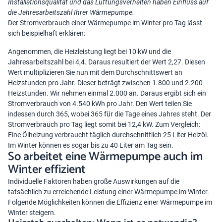
Installationsqualität und das Lüftungsverhalten haben Einfluss auf
die Jahresarbeitszahl Ihrer Wärmepumpe.
Der Stromverbrauch einer Wärmepumpe im Winter pro Tag lässt
sich beispielhaft erklären:
Angenommen, die Heizleistung liegt bei 10 kW und die
Jahresarbeitszahl bei 4,4. Daraus resultiert der Wert 2,27. Diesen
Wert multiplizieren Sie nun mit dem Durchschnittswert an
Heizstunden pro Jahr. Dieser beträgt zwischen 1.800 und 2.200
Heizstunden. Wir nehmen einmal 2.000 an. Daraus ergibt sich ein
Stromverbrauch von 4.540 kWh pro Jahr. Den Wert teilen Sie
indessen durch 365, wobei 365 für die Tage eines Jahres steht. Der
Stromverbrauch pro Tag liegt somit bei 12,4 kW. Zum Vergleich:
Eine Ölheizung verbraucht täglich durchschnittlich 25 Liter Heizöl.
Im Winter können es sogar bis zu 40 Liter am Tag sein.
So arbeitet eine Wärmepumpe auch im
Winter effizient
Individuelle Faktoren haben große Auswirkungen auf die
tatsächlich zu erreichende Leistung einer Wärmepumpe im Winter.
Folgende Möglichkeiten können die Effizienz einer Wärmepumpe im
Winter steigern.