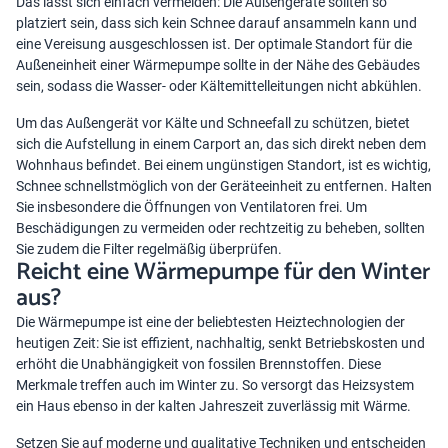
Das lässt sich einfach vermeiden: Die Außengeräte sollten so
platziert sein, dass sich kein Schnee darauf ansammeln kann und
eine Vereisung ausgeschlossen ist. Der optimale Standort für die
Außeneinheit einer Wärmepumpe sollte in der Nähe des Gebäudes
sein, sodass die Wasser- oder Kältemittelleitungen nicht abkühlen.
Um das Außengerät vor Kälte und Schneefall zu schützen, bietet
sich die Aufstellung in einem Carport an, das sich direkt neben dem
Wohnhaus befindet. Bei einem ungünstigen Standort, ist es wichtig,
Schnee schnellstmöglich von der Geräteeinheit zu entfernen. Halten
Sie insbesondere die Öffnungen von Ventilatoren frei. Um
Beschädigungen zu vermeiden oder rechtzeitig zu beheben, sollten
Sie zudem die Filter regelmäßig überprüfen.
Reicht eine Wärmepumpe für den Winter
aus?
Die Wärmepumpe ist eine der beliebtesten Heiztechnologien der
heutigen Zeit: Sie ist effizient, nachhaltig, senkt Betriebskosten und
erhöht die Unabhängigkeit von fossilen Brennstoffen. Diese
Merkmale treffen auch im Winter zu. So versorgt das Heizsystem
ein Haus ebenso in der kalten Jahreszeit zuverlässig mit Wärme.
Setzen Sie auf moderne und qualitative Techniken und entscheiden