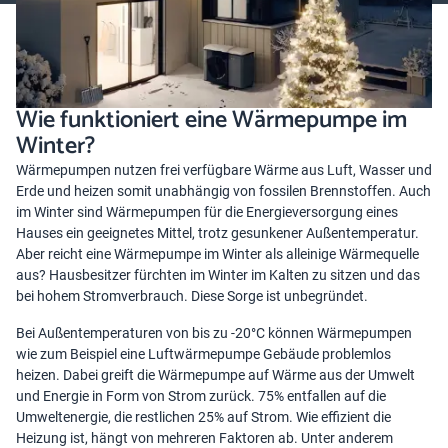
Wie funktioniert eine Wärmepumpe im
Winter?
Wärmepumpen nutzen frei verfügbare Wärme aus Luft, Wasser und
Erde und heizen somit unabhängig von fossilen Brennstoffen. Auch
im Winter sind Wärmepumpen für die Energieversorgung eines
Hauses ein geeignetes Mittel, trotz gesunkener Außentemperatur.
Aber reicht eine Wärmepumpe im Winter als alleinige Wärmequelle
aus? Hausbesitzer fürchten im Winter im Kalten zu sitzen und das
bei hohem Stromverbrauch. Diese Sorge ist unbegründet.
Bei Außentemperaturen von bis zu -20°C können Wärmepumpen
wie zum Beispiel eine Luftwärmepumpe Gebäude problemlos
heizen. Dabei greift die Wärmepumpe auf Wärme aus der Umwelt
und Energie in Form von Strom zurück. 75% entfallen auf die
Umweltenergie, die restlichen 25% auf Strom. Wie effizient die
Heizung ist, hängt von mehreren Faktoren ab. Unter anderem