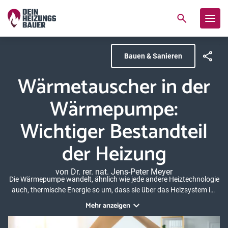
Bauen & Sanieren
Wärmetauscher in der
Wärmepumpe:
Wichtiger Bestandteil
der Heizung
von Dr. rer. nat. Jens-Peter Meyer
Die Wärmepumpe wandelt, ähnlich wie jede andere Heiztechnologie
auch, thermische Energie so um, dass sie über das Heizsystem im
Haus auf die Raumluft übergehen kann. Auf dem Weg der
Mehr anzeigen
Wärmeübertragung von der Wärmepumpe zur Raumluft liegen
mehrere Schritte, bei denen Wärmetauscher eine entscheidende