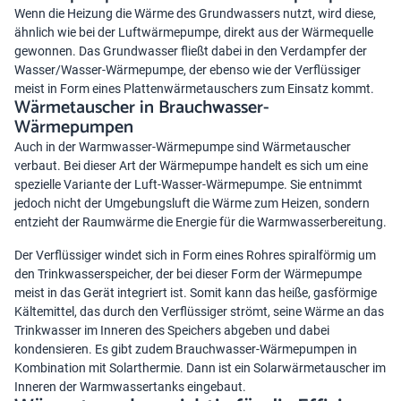
Wenn die Heizung die Wärme des Grundwassers nutzt, wird diese,
ähnlich wie bei der Luftwärmepumpe, direkt aus der Wärmequelle
gewonnen. Das Grundwasser fließt dabei in den Verdampfer der
Wasser/Wasser-Wärmepumpe
, der ebenso wie der Verflüssiger
meist in Form eines Plattenwärmetauschers zum Einsatz kommt.
Wärmetauscher in Brauchwasser-
Wärmepumpen
Auch in der Warmwasser-Wärmepumpe sind Wärmetauscher
verbaut. Bei dieser Art der Wärmepumpe handelt es sich um eine
spezielle Variante der Luft-Wasser-Wärmepumpe. Sie entnimmt
jedoch nicht der Umgebungsluft die Wärme zum Heizen, sondern
entzieht der Raumwärme die Energie für die Warmwasserbereitung.
Der Verflüssiger windet sich in Form eines Rohres spiralförmig um
den Trinkwasserspeicher, der bei dieser Form der Wärmepumpe
meist in das Gerät integriert ist. Somit kann das heiße, gasförmige
Kältemittel, das durch den Verflüssiger strömt, seine Wärme an das
Trinkwasser im Inneren des Speichers abgeben und dabei
kondensieren. Es gibt zudem Brauchwasser-Wärmepumpen in
Kombination mit Solarthermie. Dann ist ein Solarwärmetauscher im
Inneren der Warmwassertanks eingebaut.