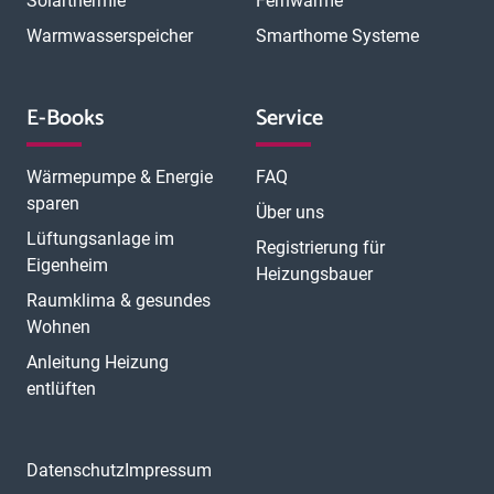
Solarthermie
Fernwärme
Warmwasserspeicher
Smarthome Systeme
E-Books
Service
Wärmepumpe & Energie
FAQ
sparen
Über uns
Lüftungsanlage im
Registrierung für
Eigenheim
Heizungsbauer
Raumklima & gesundes
Wohnen
Anleitung Heizung
entlüften
Datenschutz
Impressum