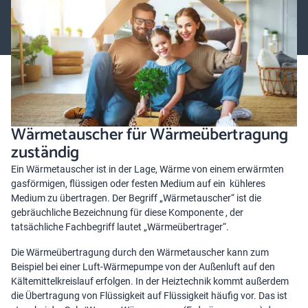
Rolle spielen. In diesem Artikel erfahren Sie, wie Wärmetauscher in
Wärmpumpen arbeiten.
Wärmetauscher für Wärmeübertragung
zuständig
Ein Wärmetauscher ist in der Lage, Wärme von einem erwärmten
gasförmigen, flüssigen oder festen Medium auf ein kühleres
Medium zu übertragen. Der Begriff „Wärmetauscher“ ist die
gebräuchliche Bezeichnung für diese Komponente , der
tatsächliche Fachbegriff lautet „Wärmeübertrager“.
Die Wärmeübertragung durch den Wärmetauscher kann zum
Beispiel bei einer Luft-Wärmepumpe von der Außenluft auf den
Kältemittelkreislauf erfolgen. In der Heiztechnik kommt außerdem
die Übertragung von Flüssigkeit auf Flüssigkeit häufig vor. Das ist