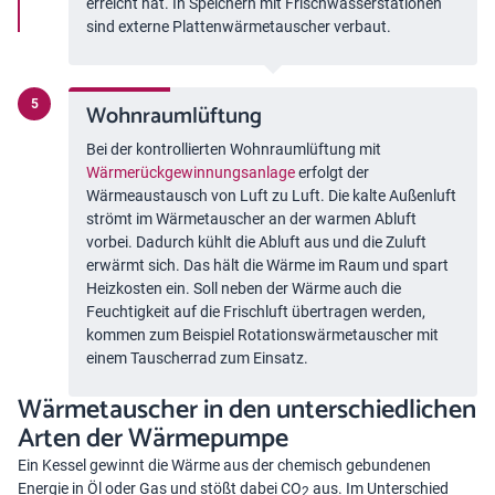
erreicht hat. In Speichern mit Frischwasserstationen
sind externe Plattenwärmetauscher verbaut.
Wohnraumlüftung
Bei der kontrollierten Wohnraumlüftung mit
Wärmerückgewinnungsanlage
erfolgt der
Wärmeaustausch von Luft zu Luft. Die kalte Außenluft
strömt im Wärmetauscher an der warmen Abluft
vorbei. Dadurch kühlt die Abluft aus und die Zuluft
erwärmt sich. Das hält die Wärme im Raum und spart
Heizkosten ein. Soll neben der Wärme auch die
Feuchtigkeit auf die Frischluft übertragen werden,
kommen zum Beispiel Rotationswärmetauscher mit
einem Tauscherrad zum Einsatz.
Wärmetauscher in den unterschiedlichen
Arten der Wärmepumpe
Ein Kessel gewinnt die Wärme aus der chemisch gebundenen
Energie in Öl oder Gas und stößt dabei CO
aus. Im Unterschied
2