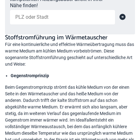
Nähe finden!
Stoffstromführung im Wärmetauscher
Für eine kontinuierliche und effektive Wärmeübertragung muss das
warme Medium am kühlen Medium vorbeiströmen. Diese
sogenannte Stoffstromführung geschieht auf unterschiedliche Art
und Weise:
Gegenstromprinzip
Beim Gegenstromprinzip strömt das kühle Medium von der einen
Seite in den Wärmetauscher und das heiße Medium von der
anderen. Dadurch trifft der kalte Stoffstrom auf das schon
abgekühlte warme Medium. Er erwärmt sich also langsam, aber
stetig, da im weiteren Verlauf das gegenlaufende Medium im
Gegenstrom immer wärmer wird. Im Idealfallentsteht ein
vollständiger Wärmeaustausch, bei dem das anfänglich kühlere
Medium dieselbe Temperatur wie das ursprünglich warme Medium
hat und umgekehrt. In der Praxis ist ein Wärmetausch von mehr als