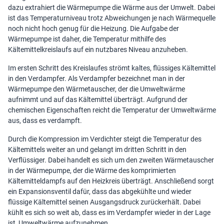
dazu extrahiert die Wärmepumpe die Wärme aus der Umwelt. Dabei
ist das Temperaturniveau trotz Abweichungen je nach Wärmequelle
noch nicht hoch genug für die Heizung. Die Aufgabe der
Wärmepumpe ist daher, die Temperatur mithilfe des
Kältemittelkreislaufs auf ein nutzbares Niveau anzuheben.
Im ersten Schritt des Kreislaufes strömt kaltes, flüssiges Kältemittel
in den Verdampfer. Als Verdampfer bezeichnet man in der
Wärmepumpe den Wärmetauscher, der die Umweltwärme
aufnimmt und auf das Kältemittel überträgt. Aufgrund der
chemischen Eigenschaften reicht die Temperatur der Umweltwärme
aus, dass es verdampft.
Durch die Kompression im Verdichter steigt die Temperatur des
Kältemittels weiter an und gelangt im dritten Schritt in den
Verflüssiger. Dabei handelt es sich um den zweiten Wärmetauscher
in der Wärmepumpe, der die Wärme des komprimierten
Kältemitteldampfs auf den Heizkreis überträgt. Anschließend sorgt
ein Expansionsventil dafür, dass das abgekühlte und wieder
flüssige Kältemittel seinen Ausgangsdruck zurückerhält. Dabei
kühlt es sich so weit ab, dass es im Verdampfer wieder in der Lage
ist, Umweltwärme aufzunehmen.