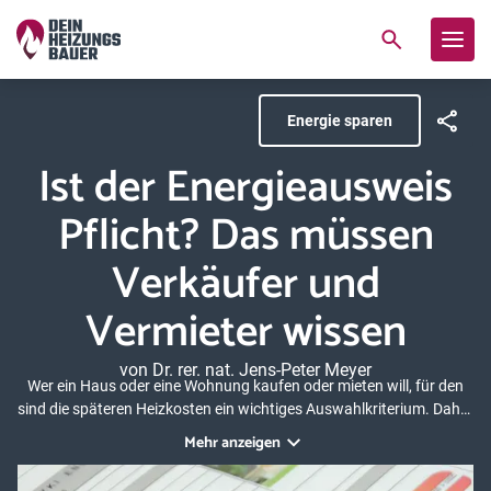
Energie sparen
Ist der Energieausweis
Pflicht? Das müssen
Verkäufer und
Vermieter wissen
von Dr. rer. nat. Jens-Peter Meyer
Wer ein Haus oder eine Wohnung kaufen oder mieten will, für den
sind die späteren Heizkosten ein wichtiges Auswahlkriterium. Daher
hat der Gesetzgeber den Energieausweis eingeführt, der Auskunft
Mehr anzeigen
über den energetischen Zustand des Gebäudes gibt. Wir schaffen
im Folgenden Klarheit darüber, was es mit der Pflicht zum