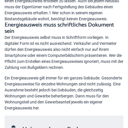
einen Energieausweis erstellen zu lassen. Auch bei jedem Neubau
muss der Eigentümer nach Fertigstellung des Gebäudes einen
Energieausweis erhalten.1 Wer schon in seinem eigenen
Bestandsgebäude wohnt, benötigt keinen Energieausweis.
Energieausweis muss schriftliches Dokument
sein
Der Energieausweis selbst muss in Schriftform vorliegen. In
digitaler Form ist es nicht ausreichend. Verkäufer und Vermieter
dürfen den Energieausweis also nicht einfach nur auf ihrem
Smartphone oder einem Computerbildschirm präsentieren. Wer die
Pflicht zum Erstellen eines Energieausweises ignoriert, muss mit der
Zahlung von Bußgeldern rechnen.
Ein Energieausweis gilt immer für ein ganzes Gebäude. Gesonderte
Energieausweise für einzelne Wohnungen sind nicht zulässig. Eine
Ausnahme besteht jedoch bei Gebäuden, die gleichzeitig
Wohnungen und Gewerbe beherbergen. Dann muss für den
Wohnungsteil und den Gewerbeanteil jeweils ein eigener
Energieausweis her.