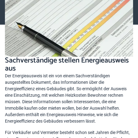
Energieausweis auf sich hat, in welchen Fällen er vorliegen muss
und worin der Unterschied zwischen Verbrauchs- und
Bedarfsausweis besteht.
Sachverständige stellen Energieausweis
aus
Der Energieausweis ist ein von einem Sachverständigen
ausgestelltes Dokument, das Informationen über die
Energieeffizienz eines Gebäudes gibt. So ermöglicht der Ausweis
eine Einschätzung, mit welchen Heizkosten Bewohner rechnen
müssen. Diese Informationen sollen Interessenten, die eine
Immobilie kaufen oder mieten wollen, bei der Auswahl helfen.
Außerdem enthält ein Energieausweis Hinweise, wie sich die
Energieeffizienz des Gebäudes verbessern lässt.
Für Verkäufer und Vermieter besteht schon seit Jahren die Pflicht,