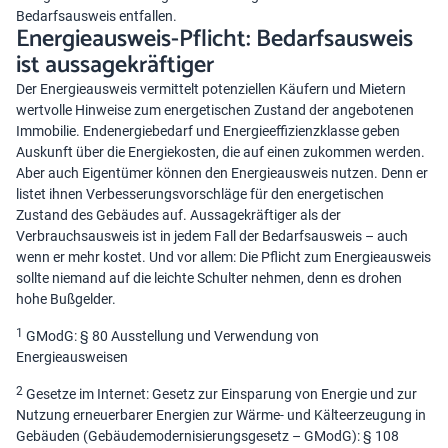
Bedarfsausweis entfallen.
Energieausweis-Pflicht: Bedarfsausweis
ist aussagekräftiger
Der Energieausweis vermittelt potenziellen Käufern und Mietern
wertvolle Hinweise zum energetischen Zustand der angebotenen
Immobilie. Endenergiebedarf und Energieeffizienzklasse geben
Auskunft über die Energiekosten, die auf einen zukommen werden.
Aber auch Eigentümer können den Energieausweis nutzen. Denn er
listet ihnen Verbesserungsvorschläge für den energetischen
Zustand des Gebäudes auf. Aussagekräftiger als der
Verbrauchsausweis ist in jedem Fall der Bedarfsausweis – auch
wenn er mehr kostet. Und vor allem: Die Pflicht zum Energieausweis
sollte niemand auf die leichte Schulter nehmen, denn es drohen
hohe Bußgelder.
1
GModG: § 80 Ausstellung und Verwendung von
Energieausweisen
2
Gesetze im Internet: Gesetz zur Einsparung von Energie und zur
Nutzung erneuerbarer Energien zur Wärme- und Kälteerzeugung in
Gebäuden (Gebäudemodernisierungsgesetz – GModG): § 108