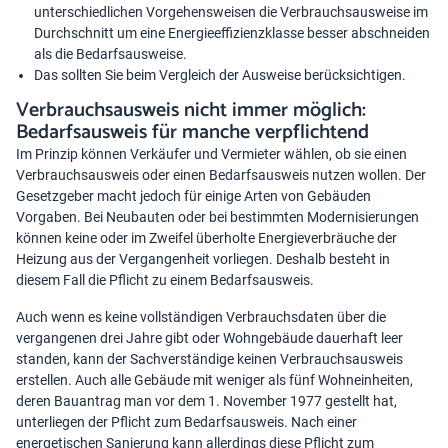
unterschiedlichen Vorgehensweisen die Verbrauchsausweise im
Durchschnitt um eine Energieeffizienzklasse besser abschneiden
als die Bedarfsausweise.
Das sollten Sie beim Vergleich der Ausweise berücksichtigen.
Verbrauchsausweis nicht immer möglich:
Bedarfsausweis für manche verpflichtend
Im Prinzip können Verkäufer und Vermieter wählen, ob sie einen
Verbrauchsausweis oder einen Bedarfsausweis nutzen wollen. Der
Gesetzgeber macht jedoch für einige Arten von Gebäuden
Vorgaben. Bei Neubauten oder bei bestimmten Modernisierungen
können keine oder im Zweifel überholte Energieverbräuche der
Heizung aus der Vergangenheit vorliegen. Deshalb besteht in
diesem Fall die Pflicht zu einem Bedarfsausweis.
Auch wenn es keine vollständigen Verbrauchsdaten über die
vergangenen drei Jahre gibt oder Wohngebäude dauerhaft leer
standen, kann der Sachverständige keinen Verbrauchsausweis
erstellen. Auch alle Gebäude mit weniger als fünf Wohneinheiten,
deren Bauantrag man vor dem 1. November 1977 gestellt hat,
unterliegen der Pflicht zum Bedarfsausweis. Nach einer
energetischen Sanierung kann allerdings diese Pflicht zum