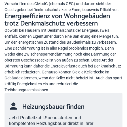
Vorschriften des GModG (ehemals GEG) und darum sieht der
Gesetzgeber bei Denkmalschutz keine Energieausweis-Pflicht vor.
Energieeffizienz von Wohngebäuden
trotz Denkmalschutz verbessern
Obwohl bei Häusern mit Denkmalschutz der Energieausweis
entfällt, können Eigentümer durch eine Sanierung eine Menge tun,
um den energetischen Zustand des Baudenkmals zu verbessern.
Eine Dachdämmung ist in aller Regel problemlos möglich. Denn
weder eine Zwischensparrendämmung noch eine Dämmung der
obersten Geschossdecke ist von außen zu sehen. Diese Art der
Dämmung kann daher die Energieverluste auch bei Denkmalschutz
erheblich reduzieren. Genauso können Sie die Kellerdecke im
Gebäude dämmen, wenn der Keller nicht beheizt ist. Auch das spart
kräftig Energiekosten ein und reduziert die
Treibhausgasemissionen.
Heizungsbauer finden
Jetzt Postleitzahl-Suche starten und
kompetenten Heizungsbauer direkt in Ihrer