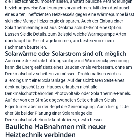
die
Heiztechnik zu modernisieren
, anstatt bauliche Veränderungen
beziehungsweise Sanierungen vorzunehmen. Mit dem Austausch
eines alten, ineffizienten Heizkessels gegen eine Wärmepumpe lässt
sich eine Menge Heizenergie einsparen. Auch der Einbau einer
Solarthermieanlage ist aus Denkmalschutz-Sicht eine Option.
Lassen Sie die Details, zum Beispiel welche
Wärmepumpe Arten
überhaupt für Sie infrage kommen, am besten von einem
Fachmann beurteilen.
Solarwärme oder Solarstrom sind oft möglich
Auch eine dezentrale Lüftungsanlage mit Wärmerückgewinnung
kann die Energieeffizienz eines Baudenkmals verbessern, ohne am
Denkmalschutz scheitern zu müssen. Problematisch wird es
allerdings mit einer Solaranlage. Auf der sichtbaren Seite eines
denkmalgeschützten Hauses erlauben nicht alle
Denkmalschutzbehörden
Photovoltaik- oder Solarthermie
-Panels.
Auf der von der Straße abgewandten Seite erhalten Sie als
Eigentümer aber in der Regel die Genehmigung. Auch hier gilt: Je
eher Sie bei der Planung einer Solaranlage die
Denkmalschutzbehörde kontaktieren, desto besser.
Bauliche Maßnahmen mit neuer
Heiztechnik verbinden