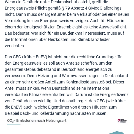
Wenn ein Gebäude unter Denkmalschutz steht, greift die
Energieausweis-Pflicht
gemäß § 79 Absatz 4 GModG allerdings
nicht. Dann muss der Eigentümer beim Verkauf oder bei einer neuen
Vermietung keinen Energieausweis vorzeigen. Auch für Häuser in
einem denkmalgeschützten Ensemble gibt es keine Ausweispflicht.
Das bedeutet: Wer sich für ein Baudenkmal interessiert, muss auf
die Informationen über Heizkosten und Klimabilanz leider
verzichten.
Das GEG (früher EnEV) ist nicht nur die rechtliche Grundlage für
den Energieausweis, es soll auch Anreize schaffen, um den
gesamten Gebäudebestand in Deutschland energetisch zu
verbessern. Denn Heizung und Warmwasser tragen in Deutschland
zu einem sehr großen Anteil zum Kohlendioxidausstoß bei. Dieser
Anteil muss sinken, wenn Deutschland seine international
vereinbarten Klimaziele einhalten will. Darum ist die Energieeffizienz
von Gebäuden so wichtig. Und deshalb regelt das GEG (wie früher
die EnEV) auch, welche Eigentümer von älteren Häusern zum
Beispiel Dach- und Kellerdämmung nachrüsten müssen.