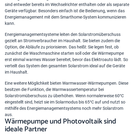
sind entweder bereits im Wechselrichter enthalten oder als separate
Geräte verfügbar. Besonders einfach ist die Bedienung, wenn das
Energiemanagement mit dem
Smarthome-System
kommunizieren
kann.
Energiemanagementsysteme leiten den Solarstromüberschuss
gezielt an Stromverbraucher im Haushalt. Sie bieten zudem die
Option, die Abläufe zu priorisieren. Das heißt: Sie legen fest, ob
zunächst die Waschmaschine starten soll oder die Wärmepumpe
erst einmal warmes Wasser bereitet, bevor das Elektroauto lädt. So
verteilt das System den gesamten Solarstrom ideal auf die Geräte
im Haushalt.
Eine weitere Möglichkeit bieten
Warmwasser-Wärmepumpen
. Diese
besitzen die Funktion, die Warmwassertemperatur bei
Solarstromüberschuss zu überhöhen. Wenn normalerweise 60°C
eingestellt sind, heizt sie im Solarmodus bis 65°C auf und nutzt so
mithilfe des Energiemanagementsystems noch mehr Solarstrom
aus.
Wärmepumpe und Photovoltaik sind
ideale Partner