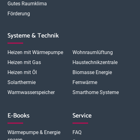
Gutes Raumklima
Förderung
Systeme & Technik
Heizen mit Wärmepumpe
Wohnraumlüftung
Heizen mit Gas
Haustechnikzentrale
Heizen mit Öl
Biomasse Energie
Solarthermie
Fernwärme
Warmwasserspeicher
Smarthome Systeme
E-Books
Service
Wärmepumpe & Energie
FAQ
sparen