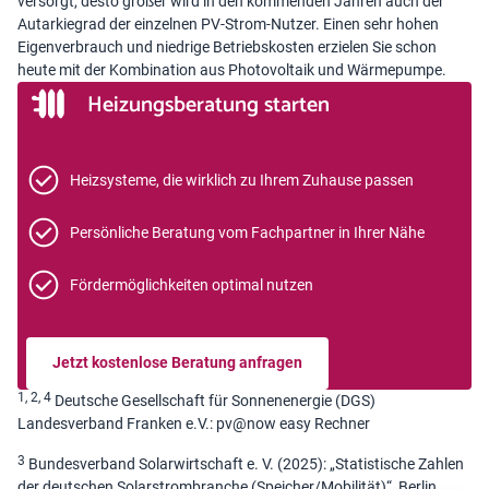
versorgt, desto größer wird in den kommenden Jahren auch der
Autarkiegrad der einzelnen PV-Strom-Nutzer. Einen sehr hohen
Eigenverbrauch und niedrige Betriebskosten erzielen Sie schon
heute mit der Kombination aus Photovoltaik und Wärmepumpe.
Heizungsberatung starten
Heizsysteme, die wirklich zu Ihrem Zuhause passen
Persönliche Beratung vom Fachpartner in Ihrer Nähe
Fördermöglichkeiten optimal nutzen
Jetzt kostenlose Beratung anfragen
1, 2, 4
Deutsche Gesellschaft für Sonnenenergie (DGS)
Landesverband Franken e.V.: pv@now easy Rechner
3
Bundesverband Solarwirtschaft e. V. (2025): „Statistische Zahlen
der deutschen Solarstrombranche (Speicher/Mobilität)“, Berlin