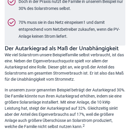
Doch in der Praxis nutzt die Familie in unserem Beispiel nur
30% des Solarstromes selbst.
70% muss sie in das Netz einspeisen1 und damit
entsprechend vom Netzbetreiber zukaufen, wenn die PV-
Anlage keinen Strom liefert.
Der Autarkiegrad als Maß der Unabhängigkeit
Wie viel Solarstrom unsere Beispielfamilie selbst verbraucht, ist das
eine. Neben der Eigenverbrauchsquote spielt vor allem der
Autarkiegrad eine Rolle. Dieser gibt an, wie groß der Anteil des
Solarstroms am gesamten Stromverbrauch ist. Er ist also das Maß
für die Unabhängigkeit vom Stromnetz.
In unserem zuvor genannten Beispiel beträgt der Autarkiegrad 30%.
Die Familie könnte nun ihren Autarkiegrad erhöhen, indem sie eine
größere Solaranlage installiert. Mit einer Anlage, die 10 kWp
Leistung hat, steigt der Autarkiegrad auf 32%. Gleichzeitig sinkt
aber der Anteil des Eigenverbrauchs auf 17%, weil die größere
Anlage auch größere Überschüsse an Solarstrom produziert,
2
welche die Familie nicht selbst nutzen kann.