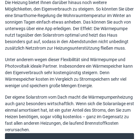
Die Heizung bietet Ihnen darüber hinaus noch weitere
Möglichkeiten, den Eigenverbrauch zu steigern. So könnten Sie über
eine Smarthome-Regelung die Wohnraumtemperatur im Winter an
sonnigen Tagen einfach etwas anheben. Das können Sie auch von
unterwegs über eine App erledigen. Der Effekt: Die Wärmepumpe
nutzt tagsüber den Solarstrom optimal und heizt das Haus
besonders gut auf, sodass in den Abendstunden nicht unbedingt
zusätzlich Netzstrom zur Heizungsunterstützung fließen muss.
Unter anderem wegen dieser Flexibilität sind Wärmepumpe und
Photovoltaik ideale Partner. Insbesondere ein Wärmespeicher kann
den Eigenverbrauch sehr kostengünstig steigern. Denn
Wärmespeicher kosten im Vergleich zu Stromspeichern sehr viel
weniger und speichern große Mengen Energie.
Der eigene Solarstrom vom Dach macht die Wärmepumpenheizung
auch ganz besonders wirtschaftlich. Wenn sich die Solaranlage erst
einmal amortisiert hat, ist ein guter Anteil des Stroms, den Sie zum
Heizen benötigen, sogar völlig kostenlos – ganz im Gegensatz zu
fast allen anderen Heizungen, die laufend Brennstoffkosten
verursachen.