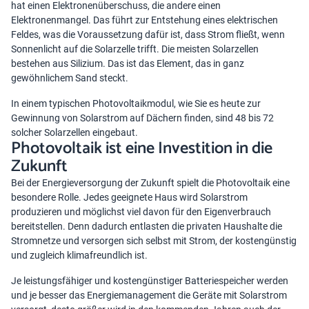
hat einen Elektronenüberschuss, die andere einen
Elektronenmangel. Das führt zur Entstehung eines elektrischen
Feldes, was die Voraussetzung dafür ist, dass Strom fließt, wenn
Sonnenlicht auf die Solarzelle trifft. Die meisten Solarzellen
bestehen aus Silizium. Das ist das Element, das in ganz
gewöhnlichem Sand steckt.
In einem typischen Photovoltaikmodul, wie Sie es heute zur
Gewinnung von Solarstrom auf Dächern finden, sind 48 bis 72
solcher Solarzellen eingebaut.
Photovoltaik ist eine Investition in die
Zukunft
Bei der Energieversorgung der Zukunft spielt die Photovoltaik eine
besondere Rolle. Jedes geeignete Haus wird Solarstrom
produzieren und möglichst viel davon für den Eigenverbrauch
bereitstellen. Denn dadurch entlasten die privaten Haushalte die
Stromnetze und versorgen sich selbst mit Strom, der kostengünstig
und zugleich klimafreundlich ist.
Je leistungsfähiger und kostengünstiger Batteriespeicher werden
und je besser das Energiemanagement die Geräte mit Solarstrom