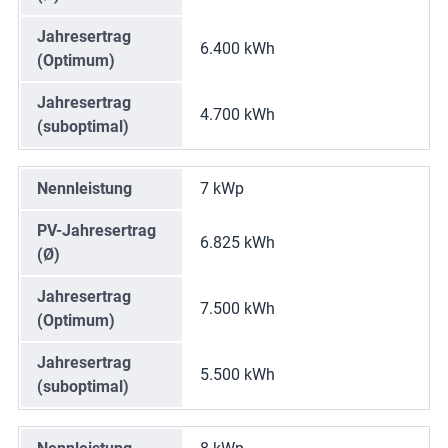
Jahresertrag
6.400 kWh
(Optimum)
Jahresertrag
4.700 kWh
(suboptimal)
Nennleistung
7 kWp
PV-Jahresertrag
6.825 kWh
(Ø)
Jahresertrag
7.500 kWh
(Optimum)
Jahresertrag
5.500 kWh
(suboptimal)