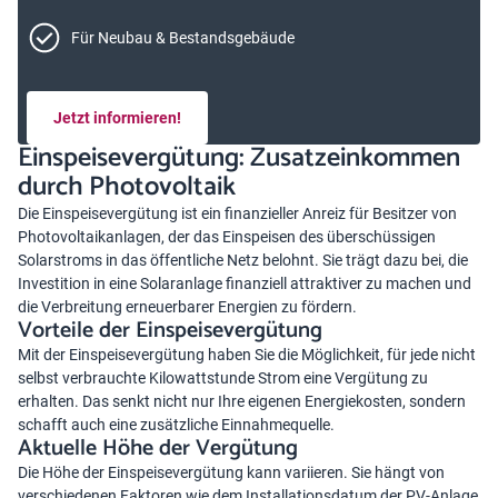
Für Neubau & Bestandsgebäude
Jetzt informieren!
Einspeisevergütung: Zusatzeinkommen
durch Photovoltaik
Die Einspeisevergütung ist ein finanzieller Anreiz für Besitzer von
Photovoltaikanlagen, der das Einspeisen des überschüssigen
Solarstroms in das öffentliche Netz belohnt. Sie trägt dazu bei, die
Investition in eine Solaranlage finanziell attraktiver zu machen und
die Verbreitung erneuerbarer Energien zu fördern.
Vorteile der Einspeisevergütung
Mit der Einspeisevergütung haben Sie die Möglichkeit, für jede nicht
selbst verbrauchte Kilowattstunde Strom eine Vergütung zu
erhalten. Das senkt nicht nur Ihre eigenen Energiekosten, sondern
schafft auch eine zusätzliche Einnahmequelle.
Aktuelle Höhe der Vergütung
Die Höhe der Einspeisevergütung kann variieren. Sie hängt von
verschiedenen Faktoren wie dem Installationsdatum der PV-Anlage