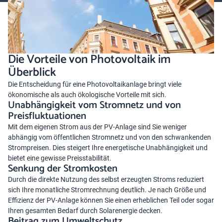
Die Vorteile von Photovoltaik im
Überblick
Die Entscheidung für eine Photovoltaikanlage bringt viele
ökonomische als auch ökologische Vorteile mit sich.
Unabhängigkeit vom Stromnetz und von
Preisfluktuationen
Mit dem eigenen Strom aus der PV-Anlage sind Sie weniger
abhängig vom öffentlichen Stromnetz und von den schwankenden
Strompreisen. Dies steigert Ihre energetische Unabhängigkeit und
bietet eine gewisse Preisstabilität.
Senkung der Stromkosten
Durch die direkte Nutzung des selbst erzeugten Stroms reduziert
sich Ihre monatliche Stromrechnung deutlich. Je nach Größe und
Effizienz der PV-Anlage können Sie einen erheblichen Teil oder sogar
Ihren gesamten Bedarf durch Solarenergie decken.
Beitrag zum Umweltschutz