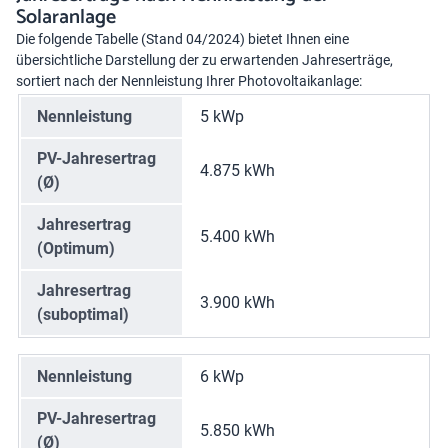
Solaranlage
Die folgende Tabelle (Stand 04/2024) bietet Ihnen eine
übersichtliche Darstellung der zu erwartenden Jahreserträge,
sortiert nach der Nennleistung Ihrer Photovoltaikanlage:
Nennleistung
5 kWp
PV-Jahresertrag
4.875 kWh
(Ø)
Jahresertrag
5.400 kWh
(Optimum)
Jahresertrag
3.900 kWh
(suboptimal)
Nennleistung
6 kWp
PV-Jahresertrag
5.850 kWh
(Ø)