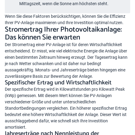
Mittagszeit, wenn die Sonne am höchsten steht.
Wenn Sie diese Faktoren berücksichtigen, können Sie die Effizienz
Ihrer PV-Anlage maximieren und Ihre Investition optimal nutzen.
Stromertrag Ihrer Photovoltaikanlage:
Das können Sie erwarten
Der Stromertrag einer PV-Anlage ist für deren Wirtschaftlichkeit
entscheidend. Er misst, wie viel elektrische Energie die Anlage über
einen bestimmten Zeitraum hinweg erzeugt. Der Tagesertrag kann
je nach Wetter schwanken und ist daher nur bedingt
aussagekräftig. Monats- und Jahreserträge bieten hingegen eine
zuverlässigere Basis zur Bewertung der Anlage.
Spezifischer Ertrag und Wirtschaftlichkeit
Der spezifische Ertrag wird in Kilowattstunden pro Kilowatt Peak
(kWp) gemessen. Mit diesem Wert können Sie PV-Anlagen
verschiedener Größe und unter unterschiedlichen
Standortbedingungen vergleichen. Ein höherer spezifischer Ertrag
bedeutet eine höhere Wirtschaftlichkeit der Anlage. Dieser Wert ist
ausschlaggebend dafür, wie schnell sich Ihre Investition
amortisiert.
Jahreserträge nach Nennleistung der