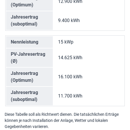
12.900 kWh
(Optimum)
Jahresertrag
9.400 kWh
(suboptimal)
Nennleistung
15 kWp
PV-Jahresertrag
14.625 kWh
(Ø)
Jahresertrag
16.100 kWh
(Optimum)
Jahresertrag
11.700 kWh
(suboptimal)
Diese Tabelle soll als Richtwert dienen. Die tatsächlichen Erträge
können je nach Installation der Anlage, Wetter und lokalen
Gegebenheiten variieren.