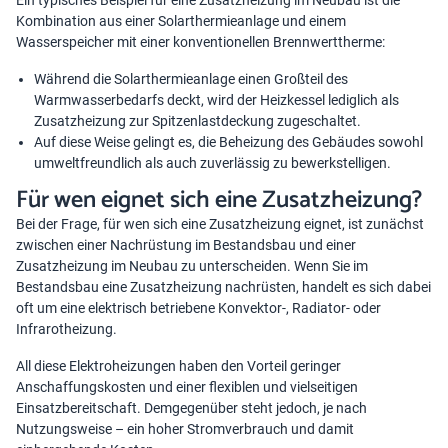
Ein typisches Beispiel für eine Zusatzheizung im Neubau ist die
Kombination aus einer Solarthermieanlage und einem
Wasserspeicher mit einer konventionellen Brennwerttherme:
Während die Solarthermieanlage einen Großteil des
Warmwasserbedarfs deckt, wird der Heizkessel lediglich als
Zusatzheizung zur Spitzenlastdeckung zugeschaltet.
Auf diese Weise gelingt es, die Beheizung des Gebäudes sowohl
umweltfreundlich als auch zuverlässig zu bewerkstelligen.
Für wen eignet sich eine Zusatzheizung?
Bei der Frage, für wen sich eine Zusatzheizung eignet, ist zunächst
zwischen einer Nachrüstung im Bestandsbau und einer
Zusatzheizung im Neubau zu unterscheiden. Wenn Sie im
Bestandsbau eine Zusatzheizung nachrüsten, handelt es sich dabei
oft um eine elektrisch betriebene Konvektor-, Radiator- oder
Infrarotheizung.
All diese Elektroheizungen haben den Vorteil geringer
Anschaffungskosten und einer flexiblen und vielseitigen
Einsatzbereitschaft. Demgegenüber steht jedoch, je nach
Nutzungsweise – ein hoher Stromverbrauch und damit