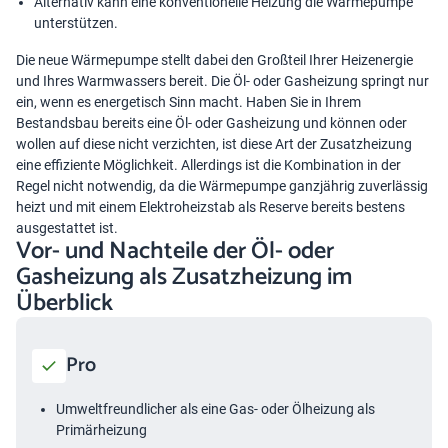
Alternativ kann eine konventionelle Heizung die Wärmepumpe
unterstützen.
Die neue Wärmepumpe stellt dabei den Großteil Ihrer Heizenergie
und Ihres Warmwassers bereit. Die Öl- oder Gasheizung springt nur
ein, wenn es energetisch Sinn macht. Haben Sie in Ihrem
Bestandsbau bereits eine Öl- oder Gasheizung und können oder
wollen auf diese nicht verzichten, ist diese Art der Zusatzheizung
eine effiziente Möglichkeit. Allerdings ist die Kombination in der
Regel nicht notwendig, da die Wärmepumpe ganzjährig zuverlässig
heizt und mit einem Elektroheizstab als Reserve bereits bestens
ausgestattet ist.
Vor- und Nachteile der Öl- oder
Gasheizung als Zusatzheizung im
Überblick
Pro
Umweltfreundlicher als eine Gas- oder Ölheizung als
Primärheizung