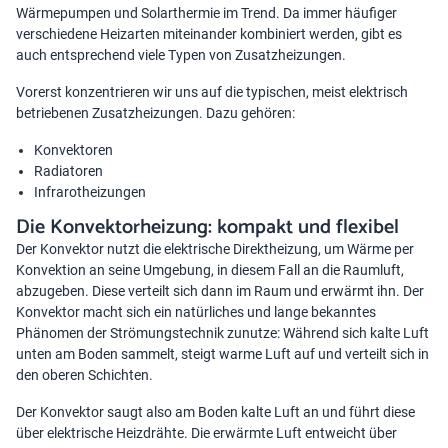
Wärmepumpen
und
Solarthermie
im Trend. Da immer häufiger
verschiedene Heizarten miteinander kombiniert werden, gibt es
auch entsprechend viele Typen von Zusatzheizungen.
Vorerst konzentrieren wir uns auf die typischen, meist elektrisch
betriebenen Zusatzheizungen. Dazu gehören:
Konvektoren
Radiatoren
Infrarotheizungen
Die Konvektorheizung: kompakt und flexibel
Der Konvektor nutzt die elektrische Direktheizung, um Wärme per
Konvektion an seine Umgebung, in diesem Fall an die Raumluft,
abzugeben. Diese verteilt sich dann im Raum und erwärmt ihn. Der
Konvektor macht sich ein natürliches und lange bekanntes
Phänomen der Strömungstechnik zunutze: Während sich kalte Luft
unten am Boden sammelt, steigt warme Luft auf und verteilt sich in
den oberen Schichten.
Der Konvektor saugt also am Boden kalte Luft an und führt diese
über elektrische Heizdrähte. Die erwärmte Luft entweicht über