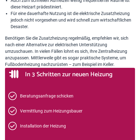
Auch zum schnellen Aufheizen wenig frequentierter Räume ist
diese Heizart prädestiniert.
Für eine dauerhafte Nutzung ist die elektrische Zusatzheizung
jedoch nicht vorgesehen und wird schnell zum wirtschaftlichen
Desaster.
Benötigen Sie die Zusatzheizung regelmäßig, empfehlen wir, sich
nach einer Alternative zur elektrischen Unterstützung
umzuschauen. In vielen Fällen lohnt es sich, Ihre Zentralheizung
anzupassen. Mittlerweile gibt es sogar praktische Systeme, um
Fußbodenheizung nachzurüsten – zum Beispiel im Keller.
In 3 Schritten zur neuen Heizung
Beratungsanfrage schicken
Vermittlung zum Heizungsbauer
Installation der Heizung