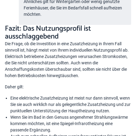
Ähnliches gilt für Wintergärten oder wenig genutzte
Ferienhäuser, die Sie im Bedarfsfall schnell aufheizen
möchten.
Fazit: Das Nutzungsprofil ist
ausschlaggebend
Die Frage, ob die Investition in eine Zusatzheizung in Ihrem Fall
sinnvoll ist, hängt meist von Ihrem individuellen Nutzungsprofil ab.
Elektrisch betriebene Zusatzheizungen verursachen Stromkosten,
die Sie nicht unterschätzen sollten. Auch wenn die
Anschaffungskosten überschaubar sind, sollten sie nicht über die
hohen Betriebskosten hinwegtäuschen.
Daher gilt:
Eine elektrische Zusatzheizung ist meist nur dann sinnvoll, wenn
Sie sie auch wirklich nur als gelegentliche Zusatzheizung und zur
punktuellen Unterstützung der Hauptheizung nutzen.
Wenn Sie im Bad in den Genuss angenehmer Strahlungswärme
kommen möchten, ist eine Spiegel-Infrarotheizung eine
passende Ergänzung.