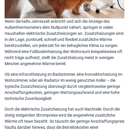
Wenn die kalte Jahreszeit anbricht und sich die Anzeige des
Außenthermometers dem Nullpunkt nähert, springen in vielen
Haushalten elektrische Zusatzheizungen an. Zusatzheizungen sind
in der Lage, punktuell, schnell und flexibel zusätzliche Wärme
bereitzustellen, um jederzeit für ein behagliches Klima zu sorgen.
Während eine Fußbodenheizung den Wohnraum beispielsweise oft
recht träge aufheizt, stellt die Zusatzheizung meist in wenigen
Minuten angenehme Wärme bereit.
Ob eine Infrarotheizung im Badezimmer, eine Konvektorheizung im
Wohnzimmer oder ein Radiator im wenig genutzten Keller – die
typische Zusatzheizung überzeugt durch vergleichsweise geringe
Anschaffungskosten, geringen Wartungsaufwand und eine hohe
technische Zuverlässigkeit.
Doch die elektrische Zusatzheizung hat auch Nachteile: Durch die
stetig steigenden Strompreise wird die angenehme zusätzliche
Wärme oft teuer bezahlt. So täuscht der geringe Anschaffungspreis
häufig darüber hinweg, dass die Betriebskosten einer