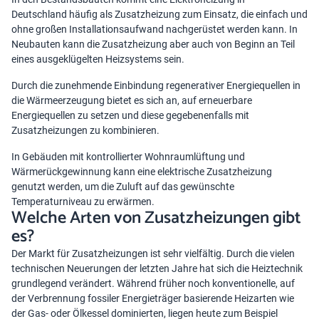
Deutschland
häufig als Zusatzheizung zum Einsatz, die einfach und
ohne großen Installationsaufwand nachgerüstet werden kann. In
Neubauten kann die Zusatzheizung aber auch von Beginn an Teil
eines ausgeklügelten Heizsystems sein.
Durch die zunehmende Einbindung regenerativer Energiequellen in
die Wärmeerzeugung bietet es sich an, auf erneuerbare
Energiequellen zu setzen und diese gegebenenfalls mit
Zusatzheizungen zu kombinieren.
In Gebäuden mit kontrollierter Wohnraumlüftung und
Wärmerückgewinnung kann eine elektrische Zusatzheizung
genutzt werden, um die Zuluft auf das gewünschte
Temperaturniveau zu erwärmen.
Welche Arten von Zusatzheizungen gibt
es?
Der Markt für Zusatzheizungen ist sehr vielfältig. Durch die vielen
technischen Neuerungen der letzten Jahre hat sich die Heiztechnik
grundlegend verändert. Während früher noch konventionelle, auf
der Verbrennung fossiler Energieträger basierende Heizarten wie
der Gas- oder Ölkessel dominierten, liegen heute zum Beispiel