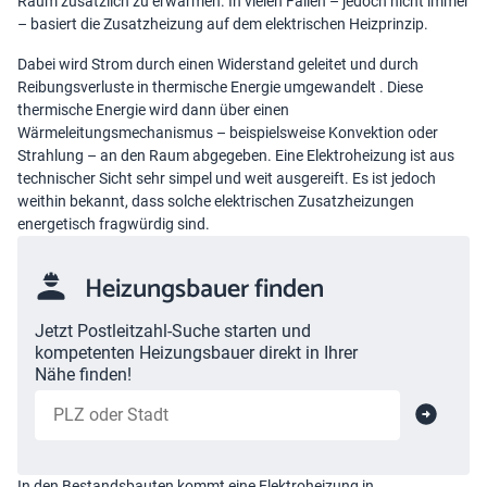
Raum zusätzlich zu erwärmen. In vielen Fällen – jedoch nicht immer
– basiert die Zusatzheizung auf dem elektrischen Heizprinzip.
Dabei wird Strom durch einen Widerstand geleitet und durch
Reibungsverluste in thermische Energie umgewandelt . Diese
thermische Energie wird dann über einen
Wärmeleitungsmechanismus – beispielsweise Konvektion oder
Strahlung – an den Raum abgegeben. Eine Elektroheizung ist aus
technischer Sicht sehr simpel und weit ausgereift. Es ist jedoch
weithin bekannt, dass solche elektrischen Zusatzheizungen
energetisch fragwürdig sind.
Heizungsbauer finden
Jetzt Postleitzahl-Suche starten und
kompetenten Heizungsbauer direkt in Ihrer
Nähe finden!
In den Bestandsbauten kommt eine
Elektroheizung in