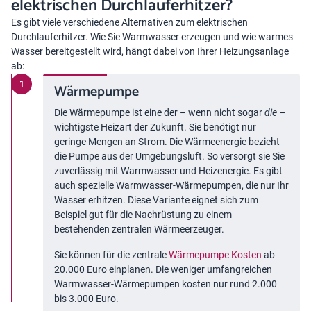
elektrischen Durchlauferhitzer?
Es gibt viele verschiedene Alternativen zum elektrischen
Durchlauferhitzer. Wie Sie Warmwasser erzeugen und wie warmes
Wasser bereitgestellt wird, hängt dabei von Ihrer Heizungsanlage
ab:
Wärmepumpe
Die Wärmepumpe ist eine der – wenn nicht sogar
die
–
wichtigste Heizart der Zukunft. Sie benötigt nur
geringe Mengen an Strom. Die Wärmeenergie bezieht
die Pumpe aus der Umgebungsluft. So versorgt sie Sie
zuverlässig mit Warmwasser und Heizenergie. Es gibt
auch spezielle Warmwasser-Wärmepumpen, die nur Ihr
Wasser erhitzen. Diese Variante eignet sich zum
Beispiel gut für die Nachrüstung zu einem
bestehenden zentralen Wärmeerzeuger.
Sie können für die zentrale
Wärmepumpe Kosten
ab
20.000 Euro einplanen. Die weniger umfangreichen
Warmwasser-Wärmepumpen kosten nur rund 2.000
bis 3.000 Euro.