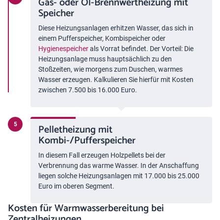
Gas- oder Öl-Brennwertheizung mit
Speicher
Diese Heizungsanlagen erhitzen Wasser, das sich in
einem Pufferspeicher, Kombispeicher oder
Hygienespeicher
als Vorrat befindet. Der Vorteil: Die
Heizungsanlage muss hauptsächlich zu den
Stoßzeiten, wie morgens zum Duschen, warmes
Wasser erzeugen. Kalkulieren Sie hierfür mit Kosten
zwischen 7.500 bis 16.000 Euro.
Pelletheizung mit
Kombi-/Pufferspeicher
In diesem Fall erzeugen Holzpellets bei der
Verbrennung das warme Wasser. In der Anschaffung
liegen solche Heizungsanlagen mit 17.000 bis 25.000
Euro im oberen Segment.
Kosten für Warmwasserbereitung bei
Zentralheizungen