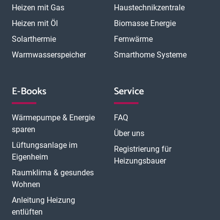
Heizen mit Gas
Haustechnikzentrale
Heizen mit Öl
Biomasse Energie
Solarthermie
Fernwärme
Warmwasserspeicher
Smarthome Systeme
E-Books
Service
Wärmepumpe & Energie
FAQ
sparen
Über uns
Lüftungsanlage im
Registrierung für
Eigenheim
Heizungsbauer
Raumklima & gesundes
Wohnen
Anleitung Heizung
entlüften