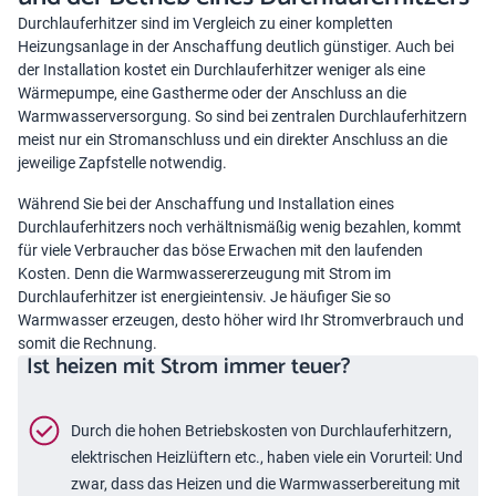
Durchlauferhitzer sind im Vergleich zu einer kompletten
Heizungsanlage in der Anschaffung deutlich günstiger. Auch bei
der Installation kostet ein Durchlauferhitzer weniger als eine
Wärmepumpe, eine Gastherme oder der Anschluss an die
Warmwasserversorgung. So sind bei zentralen Durchlauferhitzern
meist nur ein Stromanschluss und ein direkter Anschluss an die
jeweilige Zapfstelle notwendig.
Während Sie bei der Anschaffung und Installation eines
Durchlauferhitzers noch verhältnismäßig wenig bezahlen, kommt
für viele Verbraucher das böse Erwachen mit den laufenden
Kosten. Denn die Warmwassererzeugung mit Strom im
Durchlauferhitzer ist energieintensiv. Je häufiger Sie so
Warmwasser erzeugen, desto höher wird Ihr Stromverbrauch und
somit die Rechnung.
Ist heizen mit Strom immer teuer?
Durch die hohen Betriebskosten von Durchlauferhitzern,
elektrischen Heizlüftern etc., haben viele ein Vorurteil: Und
zwar, dass das Heizen und die Warmwasserbereitung mit