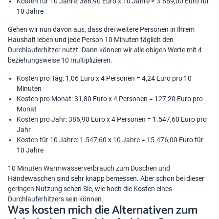
Kosten für 10 Jahre: 386,90 Euro x 10 Jahre = 3.869,00 Euro für
10 Jahre
Gehen wir nun davon aus, dass drei weitere Personen in Ihrem
Haushalt leben und jede Person 10 Minuten täglich den
Durchlauferhitzer nutzt. Dann können wir alle obigen Werte mit 4
beziehungsweise 10 multiplizieren.
Kosten pro Tag: 1,06 Euro x 4 Personen = 4,24 Euro pro 10
Minuten
Kosten pro Monat: 31,80 Euro x 4 Personen = 127,20 Euro pro
Monat
Kosten pro Jahr: 386,90 Euro x 4 Personen = 1.547,60 Euro pro
Jahr
Kosten für 10 Jahre: 1.547,60 x 10 Jahre = 15.476,00 Euro für
10 Jahre
10 Minuten Warmwasserverbrauch zum Duschen und
Händewaschen sind sehr knapp bemessen. Aber schon bei dieser
geringen Nutzung sehen Sie, wie hoch die Kosten eines
Durchlauferhitzers sein können.
Was kosten mich die Alternativen zum