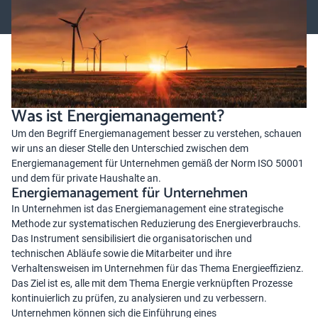
Eigenheim Einzug und bietet zudem ein spürbares Plus an Komfort.
Was ist Energiemanagement?
Um den Begriff Energiemanagement besser zu verstehen, schauen
wir uns an dieser Stelle den Unterschied zwischen dem
Energiemanagement für Unternehmen gemäß der Norm ISO 50001
und dem für private Haushalte an.
Energiemanagement für Unternehmen
In Unternehmen ist das Energiemanagement eine strategische
Methode zur systematischen Reduzierung des Energieverbrauchs.
Das Instrument sensibilisiert die organisatorischen und
technischen Abläufe sowie die Mitarbeiter und ihre
Verhaltensweisen im Unternehmen für das Thema Energieeffizienz.
Das Ziel ist es, alle mit dem Thema Energie verknüpften Prozesse
kontinuierlich zu prüfen, zu analysieren und zu verbessern.
Unternehmen können sich die Einführung eines