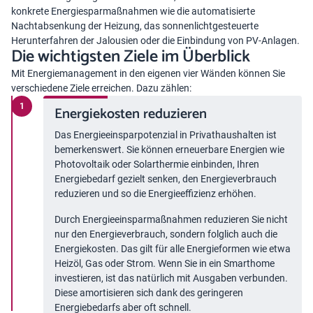
konkrete Energiesparmaßnahmen wie die automatisierte
Nachtabsenkung der Heizung, das sonnenlichtgesteuerte
Herunterfahren der Jalousien oder die Einbindung von PV-Anlagen.
Die wichtigsten Ziele im Überblick
Mit Energiemanagement in den eigenen vier Wänden können Sie
verschiedene Ziele erreichen. Dazu zählen:
Energiekosten reduzieren
Das Energieeinsparpotenzial in Privathaushalten ist
bemerkenswert. Sie können erneuerbare Energien wie
Photovoltaik oder Solarthermie einbinden, Ihren
Energiebedarf gezielt senken, den Energieverbrauch
reduzieren und so die Energieeffizienz erhöhen.
Durch Energieeinsparmaßnahmen reduzieren Sie nicht
nur den Energieverbrauch, sondern folglich auch die
Energiekosten. Das gilt für alle Energieformen wie etwa
Heizöl, Gas oder Strom. Wenn Sie in ein Smarthome
investieren, ist das natürlich mit Ausgaben verbunden.
Diese amortisieren sich dank des geringeren
Energiebedarfs aber oft schnell.