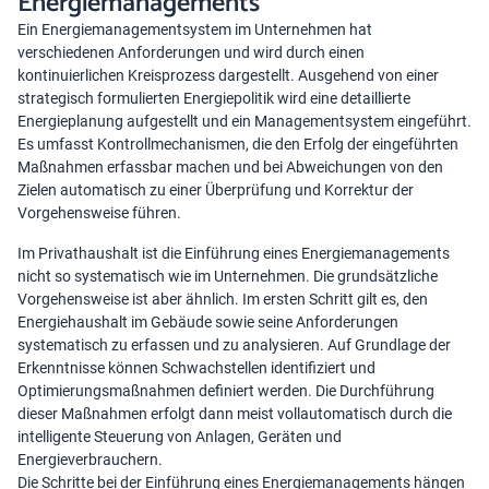
Energiemanagements
Ein Energiemanagementsystem im Unternehmen hat
verschiedenen Anforderungen und wird durch einen
kontinuierlichen Kreisprozess dargestellt. Ausgehend von einer
strategisch formulierten Energiepolitik wird eine detaillierte
Energieplanung aufgestellt und ein Managementsystem eingeführt.
Es umfasst Kontrollmechanismen, die den Erfolg der eingeführten
Maßnahmen erfassbar machen und bei Abweichungen von den
Zielen automatisch zu einer Überprüfung und Korrektur der
Vorgehensweise führen.
Im Privathaushalt ist die Einführung eines Energiemanagements
nicht so systematisch wie im Unternehmen. Die grundsätzliche
Vorgehensweise ist aber ähnlich. Im ersten Schritt gilt es, den
Energiehaushalt im Gebäude sowie seine Anforderungen
systematisch zu erfassen und zu analysieren. Auf Grundlage der
Erkenntnisse können Schwachstellen identifiziert und
Optimierungsmaßnahmen definiert werden. Die Durchführung
dieser Maßnahmen erfolgt dann meist vollautomatisch durch die
intelligente Steuerung von Anlagen, Geräten und
Energieverbrauchern.
Die Schritte bei der Einführung eines Energiemanagements hängen