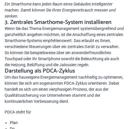
Ein Smarthome kann jeden Raum eines Gebäudes intelligenter
machen. Damit können Sie Ihren Energieverbrauch messen und
senken.
3. Zentrales Smarthome-System installieren
Wenn Sie das Thema Energiemanagement systemübergreifend und
ganzheitlich angehen möchten, ist die Anschaffung eines zentralen
Smarthome-Systems empfehlenswert. Das erlaubt es Ihnen,
verschiedene Steuerungen über ein zentrales Gerät zu verwalten.
So können Sie beispielsweise über ein anwenderfreundliches
Touchpad oder Ihr Smartphone sowohl die Beleuchtung als auch
die Heizung, Belüftung und die Jalousien regeln.
Darstellung als PDCA-Zyklus
Um das hauseigene Energiemanagement nachhaltig zu optimieren,
können Sie sich am sogenannten PDCA-Zyklus orientieren. Dabei
handelt es sich um einen vierphasigen Prozess, der aus der
Qualitätssicherung von Unternehmen stammt und der
kontinuierlichen Verbesserung dient.
PDCA steht für
Plan
Do