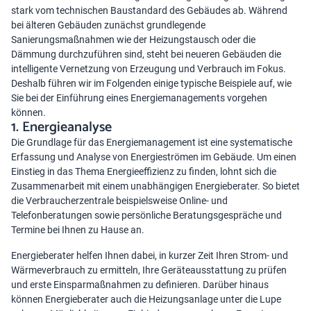
stark vom technischen Baustandard des Gebäudes ab. Während
bei älteren Gebäuden zunächst grundlegende
Sanierungsmaßnahmen wie der Heizungstausch oder die
Dämmung durchzuführen sind, steht bei neueren Gebäuden die
intelligente Vernetzung von Erzeugung und Verbrauch im Fokus.
Deshalb führen wir im Folgenden einige typische Beispiele auf, wie
Sie bei der Einführung eines Energiemanagements vorgehen
können.
1. Energieanalyse
Die Grundlage für das Energiemanagement ist eine systematische
Erfassung und Analyse von Energieströmen im Gebäude. Um einen
Einstieg in das Thema Energieeffizienz zu finden, lohnt sich die
Zusammenarbeit mit einem unabhängigen Energieberater. So bietet
die Verbraucherzentrale beispielsweise Online- und
Telefonberatungen sowie persönliche Beratungsgespräche und
Termine bei Ihnen zu Hause an.
Energieberater helfen Ihnen dabei, in kurzer Zeit Ihren Strom- und
Wärmeverbrauch zu ermitteln, Ihre Geräteausstattung zu prüfen
und erste Einsparmaßnahmen zu definieren. Darüber hinaus
können Energieberater auch die Heizungsanlage unter die Lupe